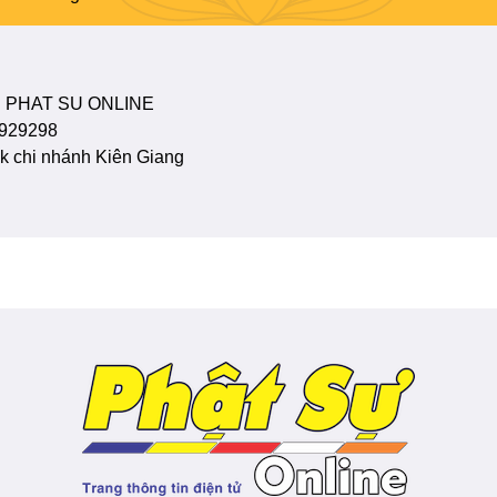
 PHAT SU ONLINE
929298
 chi nhánh Kiên Giang