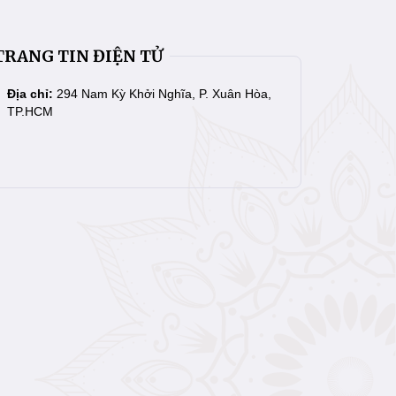
TRANG TIN ĐIỆN TỬ
Địa chỉ:
294 Nam Kỳ Khởi Nghĩa, P. Xuân Hòa,
TP.HCM