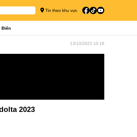
Tin theo khu vực
 Điển
13/10/2023 10:18
dolta 2023