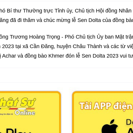
ó Bí thư Thường trực Tỉnh ủy, Chủ tịch Hội đồng Nhân 
ăng đã đi thăm và chúc mừng lễ Sen Dolta của đồng bà
 ông Trương Hoàng Trọng - Phó Chủ tịch Ủy ban Mặt trậ
2023 tại xã Cần Đăng, huyện Châu Thành và các từ việ
vị Achar và đồng bào Khmer đón lễ Sen Dolta 2023 vui t