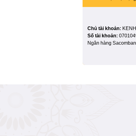
Chủ tài khoản:
KENH
Số tài khoản:
070104
Ngân hàng Sacombank