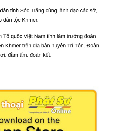
dân tỉnh Sóc Trăng cùng lãnh đạo các sở,
o dân tộc Khmer.
n Tổ quốc Việt Nam tỉnh làm trưởng đoàn
n Khmer trên địa bàn huyện Tri Tôn. Đoàn
ươi, đầm ấm, đoàn kết.