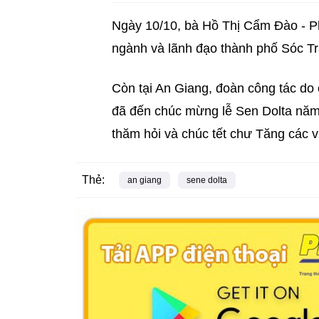
Ngày 10/10, bà Hồ Thị Cẩm Đào - Ph
ngành và lãnh đạo thành phố Sóc Tr
Còn tại An Giang, đoàn công tác do
đã đến chúc mừng lễ Sen Dolta năm 
thăm hỏi và chúc tết chư Tăng các 
Thẻ:
an giang
sene dolta