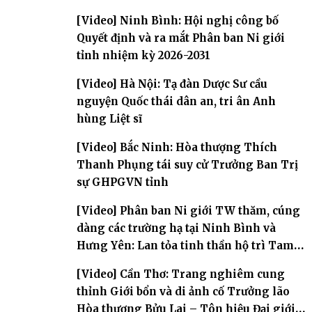
[Video] Ninh Bình: Hội nghị công bố
Quyết định và ra mắt Phân ban Ni giới
tỉnh nhiệm kỳ 2026-2031
[Video] Hà Nội: Tạ đàn Dược Sư cầu
nguyện Quốc thái dân an, tri ân Anh
hùng Liệt sĩ
[Video] Bắc Ninh: Hòa thượng Thích
Thanh Phụng tái suy cử Trưởng Ban Trị
sự GHPGVN tỉnh
[Video] Phân ban Ni giới TW thăm, cúng
dàng các trường hạ tại Ninh Bình và
Hưng Yên: Lan tỏa tinh thần hộ trì Tam
bảo
[Video] Cần Thơ: Trang nghiêm cung
thỉnh Giới bổn và di ảnh cố Trưởng lão
Hòa thượng Bửu Lai – Tôn hiệu Đại giới