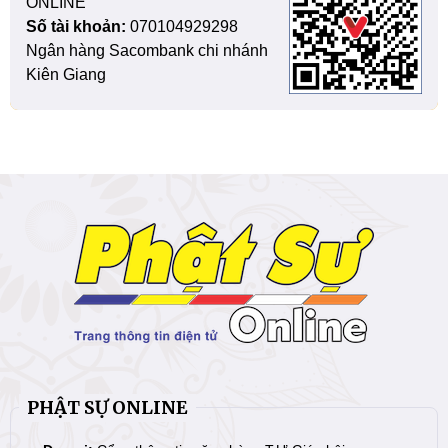
ONLINE
Số tài khoản:
070104929298
Ngân hàng Sacombank chi nhánh
Kiên Giang
PHẬT SỰ ONLINE