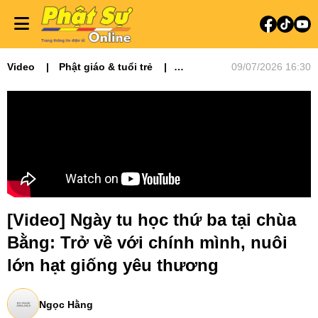
Video
Phật giáo & tuổi trẻ
09/07/2026 16:30
Video tin tức
Phật sự miền Bắc
[Video] Ngày tu học thứ ba tại chùa
Bằng: Trở về với chính mình, nuôi
lớn hạt giống yêu thương
Ngọc Hằng