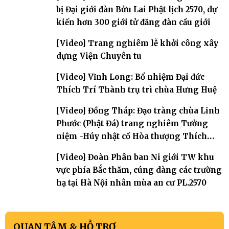
bị Đại giới đàn Bửu Lai Phật lịch 2570, dự
kiến hơn 300 giới tử đăng đàn cầu giới
[Video] Trang nghiêm lễ khởi công xây
dựng Viện Chuyên tu
[Video] Vĩnh Long: Bổ nhiệm Đại đức
Thích Trí Thành trụ trì chùa Hưng Huệ
[Video] Đồng Tháp: Đạo tràng chùa Linh
Phước (Phật Đá) trang nghiêm Tưởng
niệm -Húy nhật cố Hòa thượng Thích
Nhuận Sanh lần thứ 11
[Video] Đoàn Phân ban Ni giới TW khu
vực phía Bắc thăm, cúng dàng các trường
hạ tại Hà Nội nhân mùa an cư PL.2570
QUAN TÂM & HỖ TRỢ