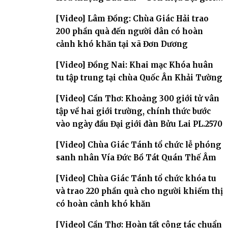
đàn – về hai giới trường
[Video] Lâm Đồng: Chùa Giác Hải trao
200 phần quà đến người dân có hoàn
cảnh khó khăn tại xã Đơn Dương
[Video] Đồng Nai: Khai mạc Khóa huân
tu tập trung tại chùa Quốc Ân Khải Tường
[Video] Cần Thơ: Khoảng 300 giới tử vân
tập về hai giới trường, chính thức bước
vào ngày đầu Đại giới đàn Bửu Lai PL.2570
[Video] Chùa Giác Tánh tổ chức lễ phóng
sanh nhân Vía Đức Bồ Tát Quán Thế Âm
[Video] Chùa Giác Tánh tổ chức khóa tu
và trao 220 phần quà cho người khiếm thị
có hoàn cảnh khó khăn
[Video] Cần Thơ: Hoàn tất công tác chuẩn