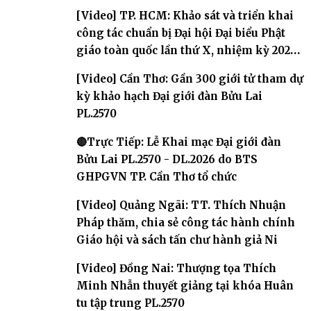
[Video] TP. HCM: Khảo sát và triển khai
công tác chuẩn bị Đại hội Đại biểu Phật
giáo toàn quốc lần thứ X, nhiệm kỳ 2026-
2031
[Video] Cần Thơ: Gần 300 giới tử tham dự
kỳ khảo hạch Đại giới đàn Bửu Lai
PL.2570
🔴Trực Tiếp: Lễ Khai mạc Đại giới đàn
Bửu Lai PL.2570 - DL.2026 do BTS
GHPGVN TP. Cần Thơ tổ chức
[Video] Quảng Ngãi: TT. Thích Nhuận
Pháp thăm, chia sẻ công tác hành chính
Giáo hội và sách tấn chư hành giả Ni
[Video] Đồng Nai: Thượng tọa Thích
Minh Nhẫn thuyết giảng tại khóa Huân
tu tập trung PL.2570