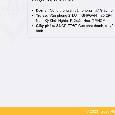
Đơn vị:
Cổng thông tin văn phòng T.Ư Giáo hội
Trụ sở:
Văn phòng 2 T.Ư – GHPGVN – số 294
Nam Kỳ Khởi Nghĩa, P. Xuân Hòa, TP.HCM
Giấy phép:
84/GP-TTĐT Cục phát thanh, truyề
hình
© 2023 - 2026 Phậ