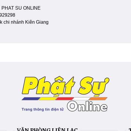
 PHAT SU ONLINE
929298
 chi nhánh Kiên Giang
VĂN PHÒNG LIÊN LẠC