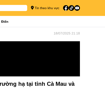
Tin theo khu vực
 Điển
18/07/2025 21:18
rường hạ tại tỉnh Cà Mau và