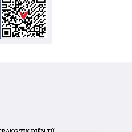
TRANG TIN ĐIỆN TỬ