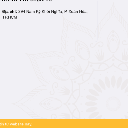
Địa chỉ:
294 Nam Kỳ Khởi Nghĩa, P. Xuân Hòa,
TP.HCM
in từ website này.