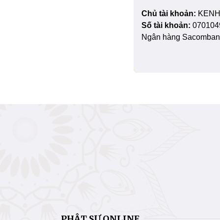
Chủ tài khoản:
KENH
Số tài khoản:
070104
Ngân hàng Sacombank
PHẬT SỰ ONLINE