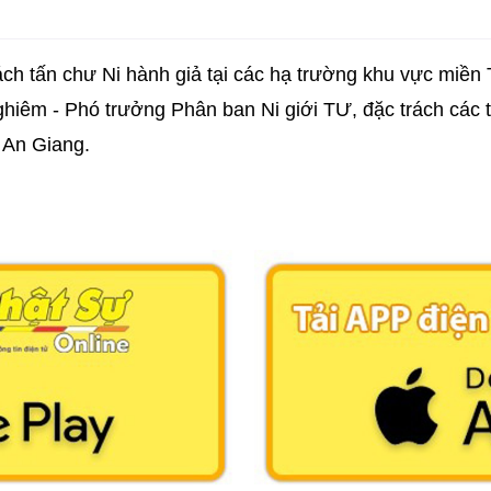
ách tấn chư Ni hành giả tại các hạ trường khu vực miề
hiêm - Phó trưởng Phân ban Ni giới TƯ, đặc trách các 
 An Giang.