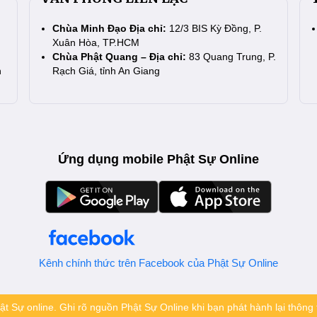
Chùa Minh Đạo Địa chỉ:
12/3 BIS Kỳ Đồng, P.
Xuân Hòa, TP.HCM
Chùa Phật Quang – Địa chỉ:
83 Quang Trung, P.
n
Rạch Giá, tỉnh An Giang
Ứng dụng mobile Phật Sự Online
Kênh chính thức trên Facebook của Phật Sự Online
t Sự online. Ghi rõ nguồn Phật Sự Online khi bạn phát hành lại thông t