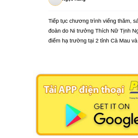
Tiếp tục chương trình viếng thăm, s
đoàn do Ni trưởng Thích Nữ Tịnh Ng
điểm hạ trường tại 2 tỉnh Cà Mau và