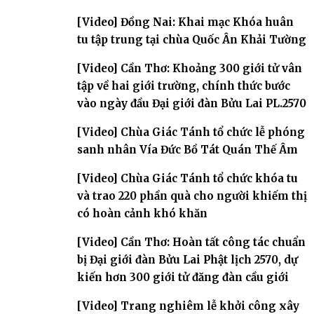
[Video] Đồng Nai: Khai mạc Khóa huân
tu tập trung tại chùa Quốc Ân Khải Tường
[Video] Cần Thơ: Khoảng 300 giới tử vân
tập về hai giới trường, chính thức bước
vào ngày đầu Đại giới đàn Bửu Lai PL.2570
[Video] Chùa Giác Tánh tổ chức lễ phóng
sanh nhân Vía Đức Bồ Tát Quán Thế Âm
[Video] Chùa Giác Tánh tổ chức khóa tu
và trao 220 phần quà cho người khiếm thị
có hoàn cảnh khó khăn
[Video] Cần Thơ: Hoàn tất công tác chuẩn
bị Đại giới đàn Bửu Lai Phật lịch 2570, dự
kiến hơn 300 giới tử đăng đàn cầu giới
[Video] Trang nghiêm lễ khởi công xây