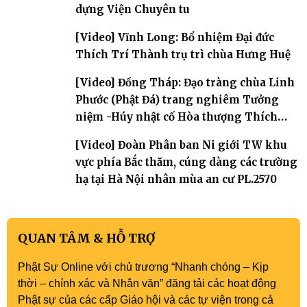
dựng Viện Chuyên tu
[Video] Vĩnh Long: Bổ nhiệm Đại đức
Thích Trí Thành trụ trì chùa Hưng Huệ
[Video] Đồng Tháp: Đạo tràng chùa Linh
Phước (Phật Đá) trang nghiêm Tưởng
niệm -Húy nhật cố Hòa thượng Thích
Nhuận Sanh lần thứ 11
[Video] Đoàn Phân ban Ni giới TW khu
vực phía Bắc thăm, cúng dàng các trường
hạ tại Hà Nội nhân mùa an cư PL.2570
QUAN TÂM & HỖ TRỢ
Phật Sự Online với chủ trương “Nhanh chóng – Kịp
thời – chính xác và Nhân văn” đăng tải các hoạt động
Phật sự của các cấp Giáo hội và các tự viện trong cả