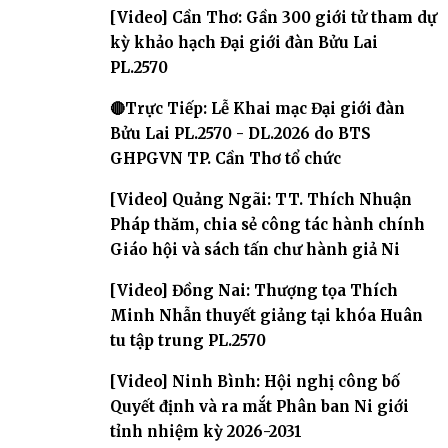
2031
[Video] Cần Thơ: Gần 300 giới tử tham dự
kỳ khảo hạch Đại giới đàn Bửu Lai
PL.2570
🔴Trực Tiếp: Lễ Khai mạc Đại giới đàn
Bửu Lai PL.2570 - DL.2026 do BTS
GHPGVN TP. Cần Thơ tổ chức
[Video] Quảng Ngãi: TT. Thích Nhuận
Pháp thăm, chia sẻ công tác hành chính
Giáo hội và sách tấn chư hành giả Ni
[Video] Đồng Nai: Thượng tọa Thích
Minh Nhẫn thuyết giảng tại khóa Huân
tu tập trung PL.2570
[Video] Ninh Bình: Hội nghị công bố
Quyết định và ra mắt Phân ban Ni giới
tỉnh nhiệm kỳ 2026-2031