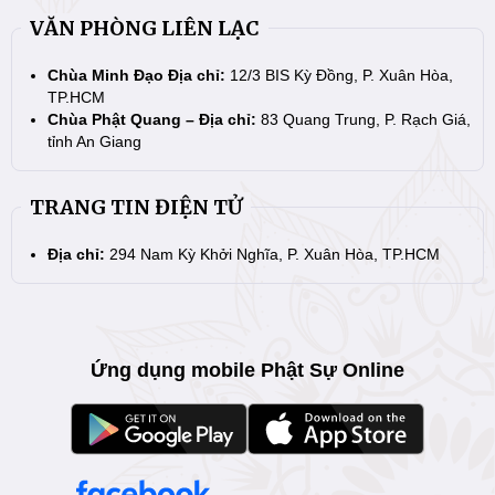
VĂN PHÒNG LIÊN LẠC
Chùa Minh Đạo Địa chỉ:
12/3 BIS Kỳ Đồng, P. Xuân Hòa,
TP.HCM
Chùa Phật Quang – Địa chỉ:
83 Quang Trung, P. Rạch Giá,
tỉnh An Giang
TRANG TIN ĐIỆN TỬ
Địa chỉ:
294 Nam Kỳ Khởi Nghĩa, P. Xuân Hòa, TP.HCM
Ứng dụng mobile Phật Sự Online