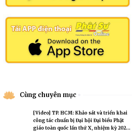
Cùng chuyên mục
[Video] TP. HCM: Khảo sát và triển khai
công tác chuẩn bị Đại hội Đại biểu Phật
giáo toàn quốc lần thứ X, nhiệm kỳ 2026-