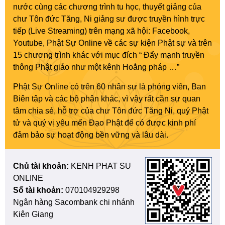
nước cùng các chương trình tu học, thuyết giảng của
chư Tôn đức Tăng, Ni giảng sư được truyền hình trực
tiếp (Live Streaming) trên mạng xã hội: Facebook,
Youtube, Phật Sự Online về các sự kiện Phật sự và trên
15 chương trình khác với mục đích “ Đẩy mạnh truyền
thông Phật giáo như một kênh Hoằng pháp …”
Phật Sự Online có trên 60 nhân sự là phóng viên, Ban
Biên tập và các bộ phận khác, vì vậy rất cần sự quan
tâm chia sẻ, hỗ trợ của chư Tôn đức Tăng Ni, quý Phật
tử và quý vị yêu mến Đạo Phật để có được kinh phí
đảm bảo sự hoạt động bền vững và lâu dài.
Chủ tài khoản:
KENH PHAT SU
ONLINE
Số tài khoản:
070104929298
Ngân hàng Sacombank chi nhánh
Kiên Giang