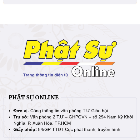
PHẬT SỰ ONLINE
Đơn vị:
Cổng thông tin văn phòng T.Ư Giáo hội
Trụ sở:
Văn phòng 2 T.Ư – GHPGVN – số 294 Nam Kỳ Khởi
Nghĩa, P. Xuân Hòa, TP.HCM
Giấy phép:
84/GP-TTĐT Cục phát thanh, truyền hình