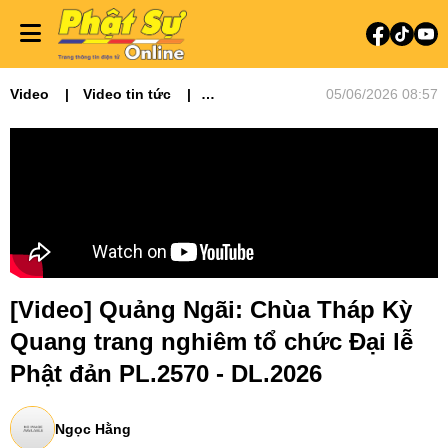
Video
Video tin tức
05/06/2026 08:57
Phật sự miền Trung
[Video] Quảng Ngãi: Chùa Tháp Kỳ
Quang trang nghiêm tổ chức Đại lễ
Phật đản PL.2570 - DL.2026
Ngọc Hằng