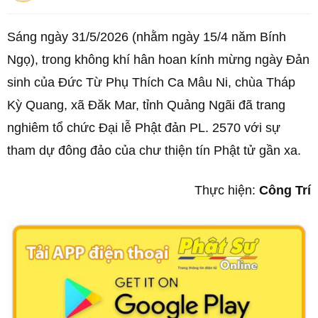
Sáng ngày 31/5/2026 (nhằm ngày 15/4 năm Bính
Ngọ), trong không khí hân hoan kính mừng ngày Đản
sinh của Đức Từ Phụ Thích Ca Mâu Ni, chùa Tháp
Kỳ Quang, xã Đăk Mar, tỉnh Quảng Ngãi đã trang
nghiêm tổ chức Đại lễ Phật đản PL. 2570 với sự
tham dự đông đảo của chư thiện tín Phật tử gần xa.
Thực hiện:
Công Trí