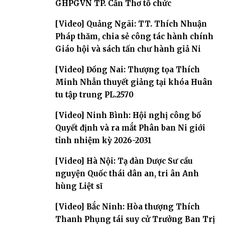
GHPGVN TP. Cần Thơ tổ chức
[Video] Quảng Ngãi: TT. Thích Nhuận
Pháp thăm, chia sẻ công tác hành chính
Giáo hội và sách tấn chư hành giả Ni
[Video] Đồng Nai: Thượng tọa Thích
Minh Nhẫn thuyết giảng tại khóa Huân
tu tập trung PL.2570
[Video] Ninh Bình: Hội nghị công bố
Quyết định và ra mắt Phân ban Ni giới
tỉnh nhiệm kỳ 2026-2031
[Video] Hà Nội: Tạ đàn Dược Sư cầu
nguyện Quốc thái dân an, tri ân Anh
hùng Liệt sĩ
[Video] Bắc Ninh: Hòa thượng Thích
Thanh Phụng tái suy cử Trưởng Ban Trị