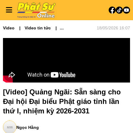
Video
Video tin tức
18/05/2026 16:07
Phật sự miền Trung
[Video] Quảng Ngãi: Sẵn sàng cho
Đại hội Đại biểu Phật giáo tỉnh lần
thứ I, nhiệm kỳ 2026-2031
Ngọc Hằng