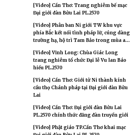
[Video] Cần Thơ: Trang nghiêm bế mạc
Đại giới đàn Bửu Lai PL.2570
[Video] Phân ban Ni giới TW khu vực
phía Bắc kết nối tình pháp lữ, cúng dàng
trường hạ, hộ trì Tam Bảo trong mùa an
cư
[Video] Vĩnh Long: Chùa Giác Long
trang nghiêm tổ chức Đại lễ Vu lan Báo
hiếu PL.2570
[Video] Cần Thơ: Giới tử Ni thành kính
cầu thọ Chánh pháp tại Đại giới đàn Bửu
Lai
[Video] Cần Thơ: Đại giới đàn Bửu Lai
PL.2570 chính thức đăng đàn truyền giới
[Video] Phật giáo TP.Cần Thơ khai mạc
Đại giới đàn Bửu Lai PL.2570