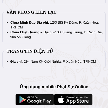
VĂN PHÒNG LIÊN LẠC
Chùa Minh Đạo Địa chỉ:
12/3 BIS Kỳ Đồng, P. Xuân Hòa,
TP.HCM
Chùa Phật Quang – Địa chỉ:
83 Quang Trung, P. Rạch Giá,
tỉnh An Giang
TRANG TIN ĐIỆN TỬ
Địa chỉ:
294 Nam Kỳ Khởi Nghĩa, P. Xuân Hòa, TP.HCM
Ứng dụng mobile Phật Sự Online