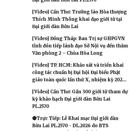
[Video] Cần Thơ: Trưởng lão Hòa thượng
Thích Minh Thông khai đạo giới tử tại
Đại giới đàn Bửu Lai
[Video] Đồng Tháp: Ban Trị sự GHPGVN
tỉnh đón tiếp lãnh đạo Sở Nội vụ đến thăm
Văn phòng 2 – Chùa Hòa Long
[Video] TP. HCM: Khảo sát và triển khai
công tác chuẩn bị Đại hội Đại biểu Phật
giáo toàn quốc lần thứ X, nhiệm kỳ 2026-
2031
[Video] Cần Thơ: Gần 300 giới tử tham dự
kỳ khảo hạch Đại giới đàn Bửu Lai
PL.2570
🔴Trực Tiếp: Lễ Khai mạc Đại giới đàn
Bửu Lai PL.2570 - DL.2026 do BTS