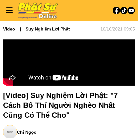
Video
Suy Nghiệm Lời Phật
16/10/2021 09:05
[Video] Suy Nghiệm Lời Phật: "7
Cách Bố Thí Người Nghèo Nhất
Cũng Có Thể Cho"
Chí Ngọc