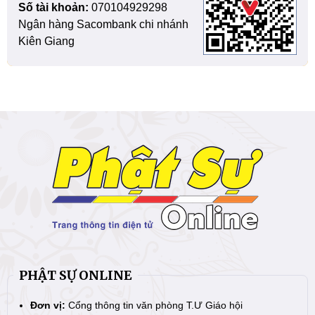
Số tài khoản:
070104929298
Ngân hàng Sacombank chi nhánh
Kiên Giang
PHẬT SỰ ONLINE
Đơn vị:
Cổng thông tin văn phòng T.Ư Giáo hội