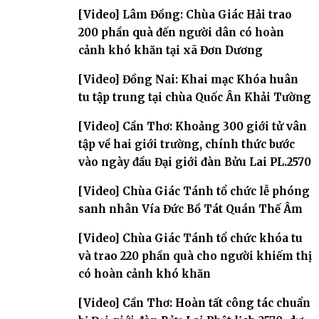
đàn – về hai giới trường
[Video] Lâm Đồng: Chùa Giác Hải trao
200 phần quà đến người dân có hoàn
cảnh khó khăn tại xã Đơn Dương
[Video] Đồng Nai: Khai mạc Khóa huân
tu tập trung tại chùa Quốc Ân Khải Tường
[Video] Cần Thơ: Khoảng 300 giới tử vân
tập về hai giới trường, chính thức bước
vào ngày đầu Đại giới đàn Bửu Lai PL.2570
[Video] Chùa Giác Tánh tổ chức lễ phóng
sanh nhân Vía Đức Bồ Tát Quán Thế Âm
[Video] Chùa Giác Tánh tổ chức khóa tu
và trao 220 phần quà cho người khiếm thị
có hoàn cảnh khó khăn
[Video] Cần Thơ: Hoàn tất công tác chuẩn