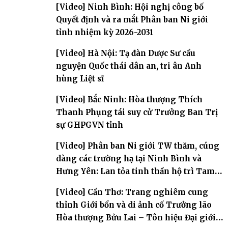
[Video] Ninh Bình: Hội nghị công bố
Quyết định và ra mắt Phân ban Ni giới
tỉnh nhiệm kỳ 2026-2031
[Video] Hà Nội: Tạ đàn Dược Sư cầu
nguyện Quốc thái dân an, tri ân Anh
hùng Liệt sĩ
[Video] Bắc Ninh: Hòa thượng Thích
Thanh Phụng tái suy cử Trưởng Ban Trị
sự GHPGVN tỉnh
[Video] Phân ban Ni giới TW thăm, cúng
dàng các trường hạ tại Ninh Bình và
Hưng Yên: Lan tỏa tinh thần hộ trì Tam
bảo
[Video] Cần Thơ: Trang nghiêm cung
thỉnh Giới bổn và di ảnh cố Trưởng lão
Hòa thượng Bửu Lai – Tôn hiệu Đại giới