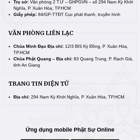
Trụ sở:
Văn phòng 2 T.Ư – GHPGVN – số 294 Nam Kỳ Khởi
Nghĩa, P. Xuân Hòa, TP.HCM
Giấy phép:
84/GP-TTĐT Cục phát thanh, truyền hình
VĂN PHÒNG LIÊN LẠC
Chùa Minh Đạo Địa chỉ:
12/3 BIS Kỳ Đồng, P. Xuân Hòa,
TP.HCM
Chùa Phật Quang – Địa chỉ:
83 Quang Trung, P. Rạch Giá,
tỉnh An Giang
TRANG TIN ĐIỆN TỬ
Địa chỉ:
294 Nam Kỳ Khởi Nghĩa, P. Xuân Hòa, TP.HCM
Ứng dụng mobile Phật Sự Online