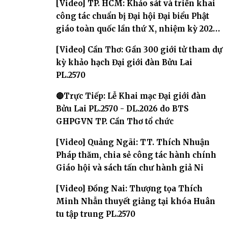
[Video] TP. HCM: Khảo sát và triển khai
công tác chuẩn bị Đại hội Đại biểu Phật
giáo toàn quốc lần thứ X, nhiệm kỳ 2026-
2031
[Video] Cần Thơ: Gần 300 giới tử tham dự
kỳ khảo hạch Đại giới đàn Bửu Lai
PL.2570
🔴Trực Tiếp: Lễ Khai mạc Đại giới đàn
Bửu Lai PL.2570 - DL.2026 do BTS
GHPGVN TP. Cần Thơ tổ chức
[Video] Quảng Ngãi: TT. Thích Nhuận
Pháp thăm, chia sẻ công tác hành chính
Giáo hội và sách tấn chư hành giả Ni
[Video] Đồng Nai: Thượng tọa Thích
Minh Nhẫn thuyết giảng tại khóa Huân
tu tập trung PL.2570