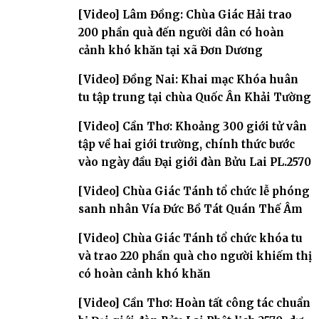
đàn – về hai giới trường
[Video] Lâm Đồng: Chùa Giác Hải trao
200 phần quà đến người dân có hoàn
cảnh khó khăn tại xã Đơn Dương
[Video] Đồng Nai: Khai mạc Khóa huân
tu tập trung tại chùa Quốc Ân Khải Tường
[Video] Cần Thơ: Khoảng 300 giới tử vân
tập về hai giới trường, chính thức bước
vào ngày đầu Đại giới đàn Bửu Lai PL.2570
[Video] Chùa Giác Tánh tổ chức lễ phóng
sanh nhân Vía Đức Bồ Tát Quán Thế Âm
[Video] Chùa Giác Tánh tổ chức khóa tu
và trao 220 phần quà cho người khiếm thị
có hoàn cảnh khó khăn
[Video] Cần Thơ: Hoàn tất công tác chuẩn