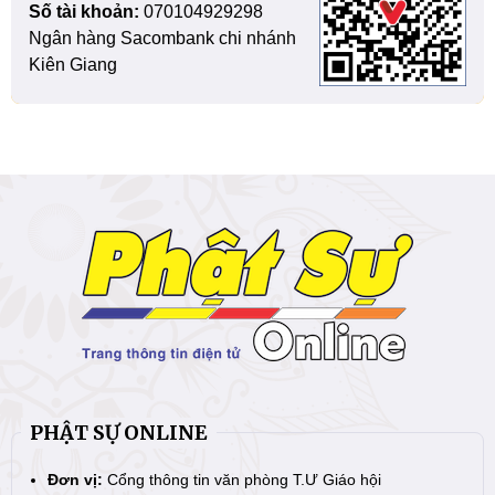
Số tài khoản:
070104929298
Ngân hàng Sacombank chi nhánh
Kiên Giang
PHẬT SỰ ONLINE
Đơn vị:
Cổng thông tin văn phòng T.Ư Giáo hội