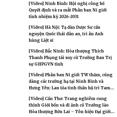
[Video] Ninh Bình: Hội nghị công bố
Quyết định và ra mắt Phân ban Ni giới
tỉnh nhiệm kỳ 2026-2031
[Video] Hà Nội: Tạ đàn Dược Sư cầu
nguyện Quốc thái dân an, tri ân Anh
hùng Liệt sĩ
[Video] Bắc Ninh: Hòa thượng Thích
Thanh Phụng tái suy cử Trưởng Ban Trị
sự GHPGVN tỉnh
[Video] Phân ban Ni giới TW thăm, cúng
dàng các trường hạ tại Ninh Bình và
Hưng Yên: Lan tỏa tinh thần hộ trì Tam
bảo
[Video] Cần Thơ: Trang nghiêm cung
thỉnh Giới bổn và di ảnh cố Trưởng lão
Hòa thượng Bửu Lai – Tôn hiệu Đại giới