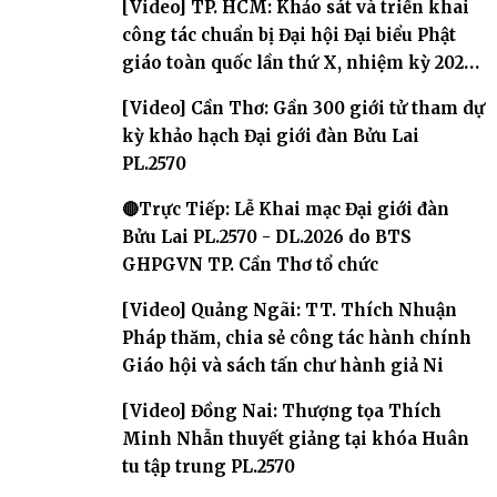
[Video] TP. HCM: Khảo sát và triển khai
công tác chuẩn bị Đại hội Đại biểu Phật
giáo toàn quốc lần thứ X, nhiệm kỳ 2026-
2031
[Video] Cần Thơ: Gần 300 giới tử tham dự
kỳ khảo hạch Đại giới đàn Bửu Lai
PL.2570
🔴Trực Tiếp: Lễ Khai mạc Đại giới đàn
Bửu Lai PL.2570 - DL.2026 do BTS
GHPGVN TP. Cần Thơ tổ chức
[Video] Quảng Ngãi: TT. Thích Nhuận
Pháp thăm, chia sẻ công tác hành chính
Giáo hội và sách tấn chư hành giả Ni
[Video] Đồng Nai: Thượng tọa Thích
Minh Nhẫn thuyết giảng tại khóa Huân
tu tập trung PL.2570