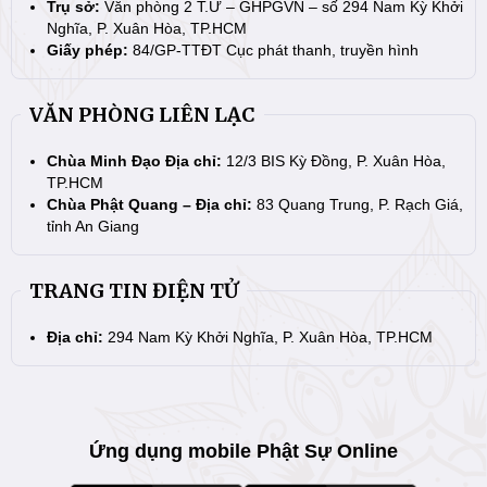
Trụ sở:
Văn phòng 2 T.Ư – GHPGVN – số 294 Nam Kỳ Khởi
Nghĩa, P. Xuân Hòa, TP.HCM
Giấy phép:
84/GP-TTĐT Cục phát thanh, truyền hình
VĂN PHÒNG LIÊN LẠC
Chùa Minh Đạo Địa chỉ:
12/3 BIS Kỳ Đồng, P. Xuân Hòa,
TP.HCM
Chùa Phật Quang – Địa chỉ:
83 Quang Trung, P. Rạch Giá,
tỉnh An Giang
TRANG TIN ĐIỆN TỬ
Địa chỉ:
294 Nam Kỳ Khởi Nghĩa, P. Xuân Hòa, TP.HCM
Ứng dụng mobile Phật Sự Online