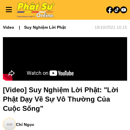
Video
Suy Nghiệm Lời Phật
18/10/2021 10:15
[Video] Suy Nghiệm Lời Phật: "Lời
Phật Dạy Về Sự Vô Thường Của
Cuộc Sống"
Chí Ngọc