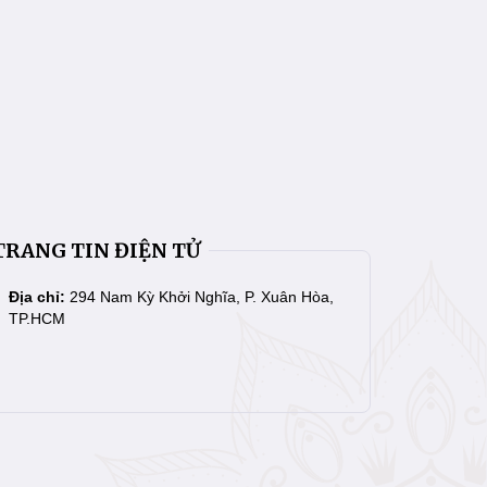
TRANG TIN ĐIỆN TỬ
Địa chỉ:
294 Nam Kỳ Khởi Nghĩa, P. Xuân Hòa,
TP.HCM