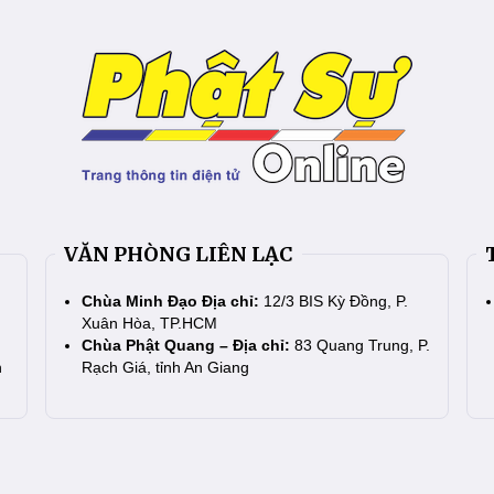
VĂN PHÒNG LIÊN LẠC
Chùa Minh Đạo Địa chỉ:
12/3 BIS Kỳ Đồng, P.
Xuân Hòa, TP.HCM
Chùa Phật Quang – Địa chỉ:
83 Quang Trung, P.
n
Rạch Giá, tỉnh An Giang