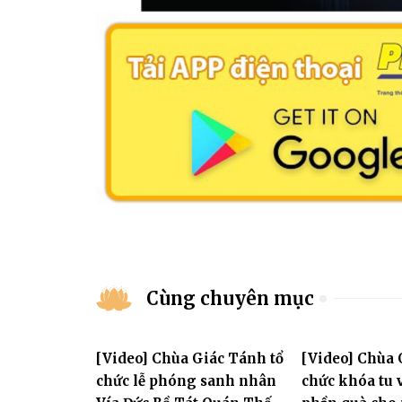
Cùng chuyên mục
[Video] Chùa Giác Tánh tổ
[Video] Chùa 
chức lễ phóng sanh nhân
chức khóa tu v