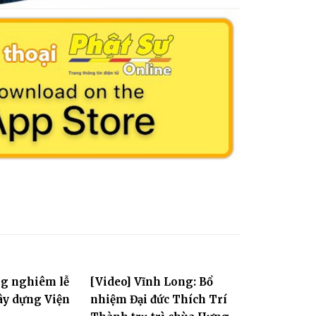
ng nghiêm lễ
[Video] Vĩnh Long: Bổ
ây dựng Viện
nhiệm Đại đức Thích Trí