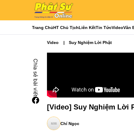
Trang Chủ
HT Chủ Tịch
Liên Kết
Tin Tức
Video
Văn 
Video
Suy Nghiệm Lời Phật
[Video] Suy Nghiệm Lời 
Chí Ngọc