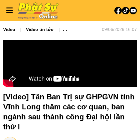
Video
Video tin tức
09/06/2026 16:07
Phật sự miền Tây
[Video] Tân Ban Trị sự GHPGVN tỉnh
Vĩnh Long thăm các cơ quan, ban
ngành sau thành công Đại hội lần
thứ I