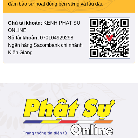
đảm bảo sự hoạt động bền vững và lâu dài.
Chủ tài khoản:
KENH PHAT SU
ONLINE
Số tài khoản:
070104929298
Ngân hàng Sacombank chi nhánh
Kiên Giang