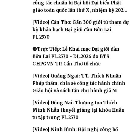
công tác chuẩn bị Đại hội Đại biểu Phật
giáo toàn quốc lần thứ X, nhiệm kỳ 2026-
2031
[Video] Cần Thơ: Gần 300 giới tử tham dự
kỳ khảo hạch Đại giới đàn Bửu Lai
PL.2570
🔴Trực Tiếp: Lễ Khai mạc Đại giới đàn
Bửu Lai PL.2570 - DL.2026 do BTS
GHPGVN TP. Cần Thơ tổ chức
[Video] Quảng Ngãi: TT. Thích Nhuận
Pháp thăm, chia sẻ công tác hành chính
Giáo hội và sách tấn chư hành giả Ni
[Video] Đồng Nai: Thượng tọa Thích
Minh Nhẫn thuyết giảng tại khóa Huân
tu tập trung PL.2570
[Video] Ninh Bình: Hội nghị công bố