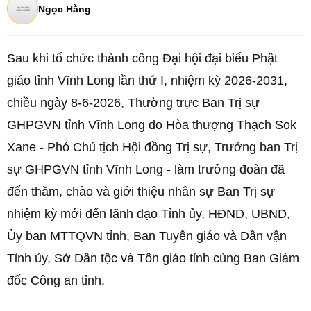
Ngọc Hằng
Sau khi tổ chức thành công Đại hội đại biểu Phật
giáo tỉnh Vĩnh Long lần thứ I, nhiệm kỳ 2026-2031,
chiều ngày 8-6-2026, Thường trực Ban Trị sự
GHPGVN tỉnh Vĩnh Long do Hòa thượng Thạch Sok
Xane - Phó Chủ tịch Hội đồng Trị sự, Trưởng ban Trị
sự GHPGVN tỉnh Vĩnh Long - làm trưởng đoàn đã
đến thăm, chào và giới thiệu nhân sự Ban Trị sự
nhiệm kỳ mới đến lãnh đạo Tỉnh ủy, HĐND, UBND,
Ủy ban MTTQVN tỉnh, Ban Tuyên giáo và Dân vận
Tỉnh ủy, Sở Dân tộc và Tôn giáo tỉnh cùng Ban Giám
đốc Công an tỉnh.