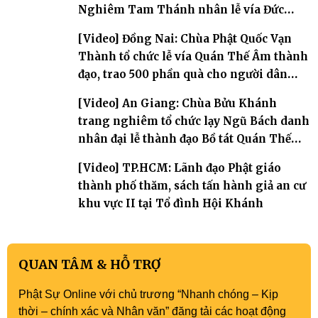
Nghiêm Tam Thánh nhân lễ vía Đức
Quán Thế Âm Bồ tát thành đạo
[Video] Đồng Nai: Chùa Phật Quốc Vạn
Thành tổ chức lễ vía Quán Thế Âm thành
đạo, trao 500 phần quà cho người dân
khó khăn
[Video] An Giang: Chùa Bửu Khánh
trang nghiêm tổ chức lạy Ngũ Bách danh
nhân đại lễ thành đạo Bồ tát Quán Thế
Âm
[Video] TP.HCM: Lãnh đạo Phật giáo
thành phố thăm, sách tấn hành giả an cư
khu vực II tại Tổ đình Hội Khánh
QUAN TÂM & HỖ TRỢ
Phật Sự Online với chủ trương “Nhanh chóng – Kịp
thời – chính xác và Nhân văn” đăng tải các hoạt động