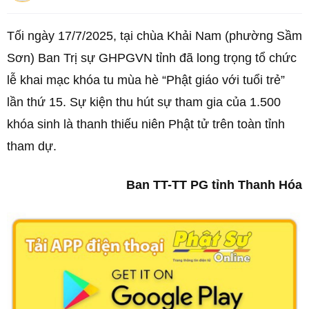
Tối ngày 17/7/2025, tại chùa Khải Nam (phường Sầm
Sơn) Ban Trị sự GHPGVN tỉnh đã long trọng tổ chức
lễ khai mạc khóa tu mùa hè “Phật giáo với tuổi trẻ”
lần thứ 15. Sự kiện thu hút sự tham gia của 1.500
khóa sinh là thanh thiếu niên Phật tử trên toàn tỉnh
tham dự.
Ban TT-TT PG tỉnh Thanh Hóa