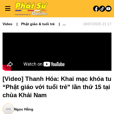
Video
Phật giáo & tuổi trẻ
18/07/2025 21:17
Video tin tức
Phật sự miền Bắc
[Video] Thanh Hóa: Khai mạc khóa tu
“Phật giáo với tuổi trẻ” lần thứ 15 tại
chùa Khải Nam
Ngọc Hằng