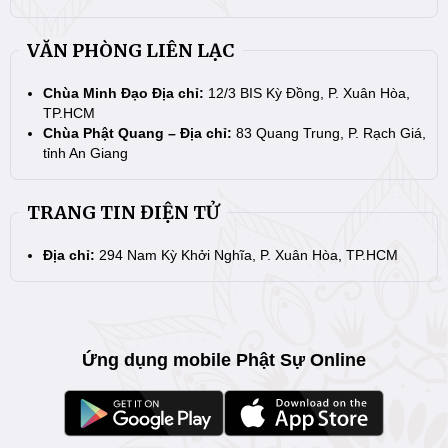
VĂN PHÒNG LIÊN LẠC
Chùa Minh Đạo Địa chỉ:
12/3 BIS Kỳ Đồng, P. Xuân Hòa,
TP.HCM
Chùa Phật Quang – Địa chỉ:
83 Quang Trung, P. Rạch Giá,
tỉnh An Giang
TRANG TIN ĐIỆN TỬ
Địa chỉ:
294 Nam Kỳ Khởi Nghĩa, P. Xuân Hòa, TP.HCM
Ứng dụng mobile Phật Sự Online