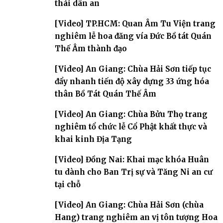
thái dân an
[Video] TP.HCM: Quan Âm Tu Viện trang
nghiêm lễ hoa đăng vía Đức Bồ tát Quán
Thế Âm thành đạo
[Video] An Giang: Chùa Hải Sơn tiếp tục
đẩy nhanh tiến độ xây dựng 33 ứng hóa
thân Bồ Tát Quán Thế Âm
[Video] An Giang: Chùa Bửu Thọ trang
nghiêm tổ chức lễ Cổ Phật khất thực và
khai kinh Địa Tạng
[Video] Đồng Nai: Khai mạc khóa Huân
tu dành cho Ban Trị sự và Tăng Ni an cư
tại chỗ
[Video] An Giang: Chùa Hải Sơn (chùa
Hang) trang nghiêm an vị tôn tượng Hoa