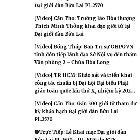
Đại giới đàn Bửu Lai PL.2570
[Video] Cần Thơ: Trưởng lão Hòa thượng
Thích Minh Thông khai đạo giới tử tại
Đại giới đàn Bửu Lai
[Video] Đồng Tháp: Ban Trị sự GHPGVN
tỉnh đón tiếp lãnh đạo Sở Nội vụ đến thăm
Văn phòng 2 – Chùa Hòa Long
[Video] TP. HCM: Khảo sát và triển khai
công tác chuẩn bị Đại hội Đại biểu Phật
giáo toàn quốc lần thứ X, nhiệm kỳ 2026-
2031
[Video] Cần Thơ: Gần 300 giới tử tham dự
kỳ khảo hạch Đại giới đàn Bửu Lai
PL.2570
🔴Trực Tiếp: Lễ Khai mạc Đại giới đàn
Bửu Lai PL.2570 - DL.2026 do BTS