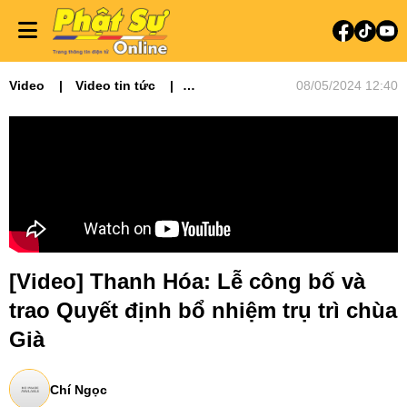
Video
Video tin tức
08/05/2024 12:40
Phật sự miền Trung
[Video] Thanh Hóa: Lễ công bố và
trao Quyết định bổ nhiệm trụ trì chùa
Già
Chí Ngọc