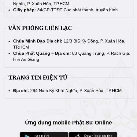
Nghĩa, P. Xuân Hòa, TP.HCM
Giấy phép:
84/GP-TTĐT Cục phát thanh, truyền hình
VĂN PHÒNG LIÊN LẠC
Chùa Minh Đạo Địa chỉ:
12/3 BIS Kỳ Đồng, P. Xuân Hòa,
TP.HCM
Chùa Phật Quang – Địa chỉ:
83 Quang Trung, P. Rạch Giá,
tỉnh An Giang
TRANG TIN ĐIỆN TỬ
Địa chỉ:
294 Nam Kỳ Khởi Nghĩa, P. Xuân Hòa, TP.HCM
Ứng dụng mobile Phật Sự Online