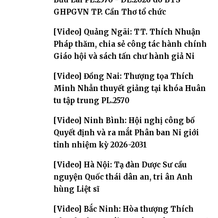
GHPGVN TP. Cần Thơ tổ chức
[Video] Quảng Ngãi: TT. Thích Nhuận
Pháp thăm, chia sẻ công tác hành chính
Giáo hội và sách tấn chư hành giả Ni
[Video] Đồng Nai: Thượng tọa Thích
Minh Nhẫn thuyết giảng tại khóa Huân
tu tập trung PL.2570
[Video] Ninh Bình: Hội nghị công bố
Quyết định và ra mắt Phân ban Ni giới
tỉnh nhiệm kỳ 2026-2031
[Video] Hà Nội: Tạ đàn Dược Sư cầu
nguyện Quốc thái dân an, tri ân Anh
hùng Liệt sĩ
[Video] Bắc Ninh: Hòa thượng Thích