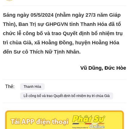
Sáng ngày 05/5/2024 (nhằm ngày 27/3 năm Giáp
Thìn), Ban Trị sự GHPGVN tỉnh Thanh Hóa đã tổ
chức lễ công bố và trao Quyết định bổ nhiệm trụ
trì chùa Già, xã Hoằng Đồng, huyện Hoằng Hóa
đến Sư cô Thích Nữ Tịnh Nhân.
Vũ Dũng, Đức Hòe
Thẻ:
Thanh Hóa
Lễ công bố và trao Quyết định bổ nhiệm trụ trì chùa Già