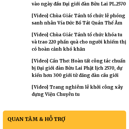
vào ngày đầu Đại giới đàn Bửu Lai PL.2570
[Video] Chùa Giác Tánh tổ chức lễ phóng
sanh nhân Vía Đức Bồ Tát Quán Thế Âm
[Video] Chùa Giác Tánh tổ chức khóa tu
và trao 220 phần quà cho người khiếm thị
có hoàn cảnh khó khăn
[Video] Cần Thơ: Hoàn tất công tác chuẩn
bị Đại giới đàn Bửu Lai Phật lịch 2570, dự
kiến hơn 300 giới tử đăng đàn cầu giới
[Video] Trang nghiêm lễ khởi công xây
dựng Viện Chuyên tu
QUAN TÂM & HỖ TRỢ