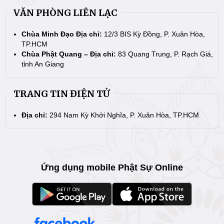
VĂN PHÒNG LIÊN LẠC
Chùa Minh Đạo Địa chỉ:
12/3 BIS Kỳ Đồng, P. Xuân Hòa,
TP.HCM
Chùa Phật Quang – Địa chỉ:
83 Quang Trung, P. Rạch Giá,
tỉnh An Giang
TRANG TIN ĐIỆN TỬ
Địa chỉ:
294 Nam Kỳ Khởi Nghĩa, P. Xuân Hòa, TP.HCM
Ứng dụng mobile Phật Sự Online