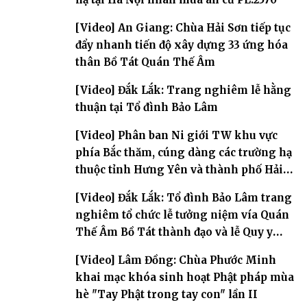
[Video] An Giang: Chùa Hải Sơn tiếp tục
đẩy nhanh tiến độ xây dựng 33 ứng hóa
thân Bồ Tát Quán Thế Âm
[Video] Đắk Lắk: Trang nghiêm lễ hằng
thuận tại Tổ đình Bảo Lâm
[Video] Phân ban Ni giới TW khu vực
phía Bắc thăm, cúng dàng các trường hạ
thuộc tỉnh Hưng Yên và thành phố Hải
Phòng
[Video] Đắk Lắk: Tổ đình Bảo Lâm trang
nghiêm tổ chức lễ tưởng niệm vía Quán
Thế Âm Bồ Tát thành đạo và lễ Quy y
Tam bảo
[Video] Lâm Đồng: Chùa Phước Minh
khai mạc khóa sinh hoạt Phật pháp mùa
hè "Tay Phật trong tay con" lần II