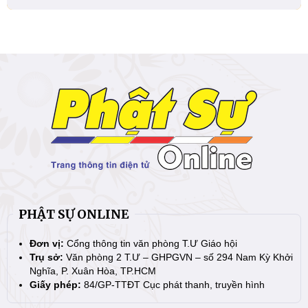
PHẬT SỰ ONLINE
Đơn vị:
Cổng thông tin văn phòng T.Ư Giáo hội
Trụ sở:
Văn phòng 2 T.Ư – GHPGVN – số 294 Nam Kỳ Khởi
Nghĩa, P. Xuân Hòa, TP.HCM
Giấy phép:
84/GP-TTĐT Cục phát thanh, truyền hình