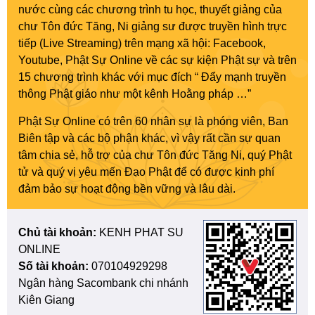
nước cùng các chương trình tu học, thuyết giảng của
chư Tôn đức Tăng, Ni giảng sư được truyền hình trực
tiếp (Live Streaming) trên mạng xã hội: Facebook,
Youtube, Phật Sự Online về các sự kiện Phật sự và trên
15 chương trình khác với mục đích “ Đẩy mạnh truyền
thông Phật giáo như một kênh Hoằng pháp …”
Phật Sự Online có trên 60 nhân sự là phóng viên, Ban
Biên tập và các bộ phận khác, vì vậy rất cần sự quan
tâm chia sẻ, hỗ trợ của chư Tôn đức Tăng Ni, quý Phật
tử và quý vị yêu mến Đạo Phật để có được kinh phí
đảm bảo sự hoạt động bền vững và lâu dài.
Chủ tài khoản:
KENH PHAT SU
ONLINE
Số tài khoản:
070104929298
Ngân hàng Sacombank chi nhánh
Kiên Giang