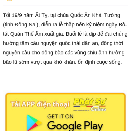
Tối 19/9 năm Ất Tỵ, tại chùa Quốc Ân Khải Tường
(tỉnh Đồng Nai), diễn ra lễ thắp nến kỷ niệm ngày Bồ-
tát Quán Thế Âm xuất gia. Buổi lễ là dịp để đại chúng
hướng tâm cầu nguyện quốc thái dân an, đồng thời
nguyện cầu cho đồng bào các vùng chịu ảnh hưởng
bão lũ sớm vượt qua khó khăn, ổn định cuộc sống.