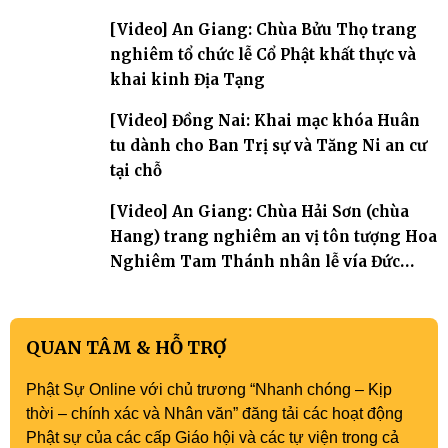
[Video] An Giang: Chùa Bửu Thọ trang
nghiêm tổ chức lễ Cổ Phật khất thực và
khai kinh Địa Tạng
[Video] Đồng Nai: Khai mạc khóa Huân
tu dành cho Ban Trị sự và Tăng Ni an cư
tại chỗ
[Video] An Giang: Chùa Hải Sơn (chùa
Hang) trang nghiêm an vị tôn tượng Hoa
Nghiêm Tam Thánh nhân lễ vía Đức
Quán Thế Âm Bồ tát thành đạo
QUAN TÂM & HỖ TRỢ
Phật Sự Online với chủ trương “Nhanh chóng – Kịp
thời – chính xác và Nhân văn” đăng tải các hoạt động
Phật sự của các cấp Giáo hội và các tự viện trong cả