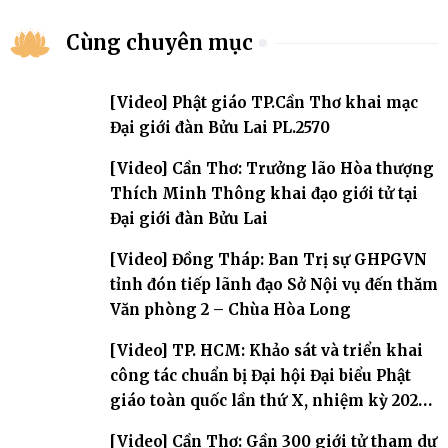
Cùng chuyên mục
[Video] Phật giáo TP.Cần Thơ khai mạc
Đại giới đàn Bửu Lai PL.2570
[Video] Cần Thơ: Trưởng lão Hòa thượng
Thích Minh Thông khai đạo giới tử tại
Đại giới đàn Bửu Lai
[Video] Đồng Tháp: Ban Trị sự GHPGVN
tỉnh đón tiếp lãnh đạo Sở Nội vụ đến thăm
Văn phòng 2 – Chùa Hòa Long
[Video] TP. HCM: Khảo sát và triển khai
công tác chuẩn bị Đại hội Đại biểu Phật
giáo toàn quốc lần thứ X, nhiệm kỳ 2026-
2031
[Video] Cần Thơ: Gần 300 giới tử tham dự