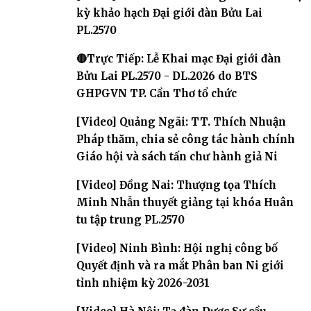
kỳ khảo hạch Đại giới đàn Bửu Lai
PL.2570
🔴Trực Tiếp: Lễ Khai mạc Đại giới đàn
Bửu Lai PL.2570 - DL.2026 do BTS
GHPGVN TP. Cần Thơ tổ chức
[Video] Quảng Ngãi: TT. Thích Nhuận
Pháp thăm, chia sẻ công tác hành chính
Giáo hội và sách tấn chư hành giả Ni
[Video] Đồng Nai: Thượng tọa Thích
Minh Nhẫn thuyết giảng tại khóa Huân
tu tập trung PL.2570
[Video] Ninh Bình: Hội nghị công bố
Quyết định và ra mắt Phân ban Ni giới
tỉnh nhiệm kỳ 2026-2031