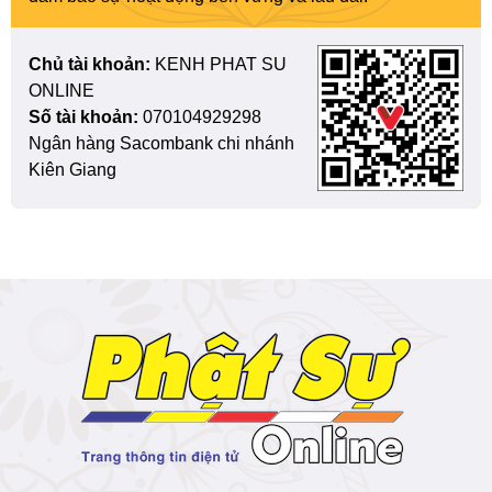
Chủ tài khoản:
KENH PHAT SU
ONLINE
Số tài khoản:
070104929298
Ngân hàng Sacombank chi nhánh
Kiên Giang