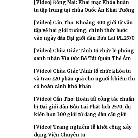
[Video] Đồng Nai: Khai mạc Khóa huân
tu tập trung tại chùa Quốc Ân Khải Tường
[Video] Cần Thơ: Khoảng 300 giới tử vân
tập về hai giới trường, chính thức bước
vào ngày đầu Đại giới đàn Bửu Lai PL.2570
[Video] Chùa Giác Tánh tổ chức lễ phóng
sanh nhân Vía Đức Bồ Tát Quán Thế Âm
[Video] Chùa Giác Tánh tổ chức khóa tu
và trao 220 phần quà cho người khiếm thị
có hoàn cảnh khó khăn
[Video] Cần Thơ: Hoàn tất công tác chuẩn
bị Đại giới đàn Bửu Lai Phật lịch 2570, dự
kiến hơn 300 giới tử đăng đàn cầu giới
[Video] Trang nghiêm lễ khởi công xây
dựng Viện Chuyên tu