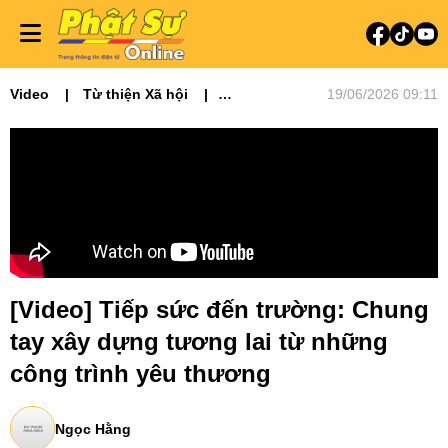
Video
Từ thiện Xã hội
19/06/2026 09:11
Video tin tức
Phóng sự
[Video] Tiếp sức đến trường: Chung
tay xây dựng tương lai từ những
công trình yêu thương
Ngọc Hằng