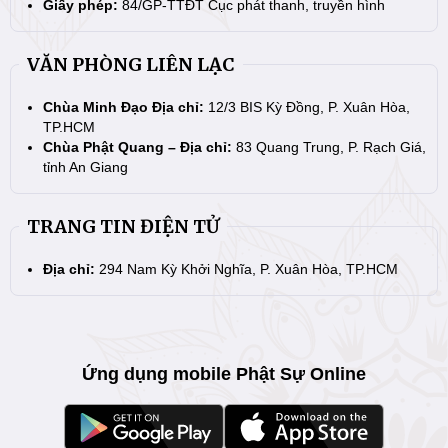
Giấy phép:
84/GP-TTĐT Cục phát thanh, truyền hình
VĂN PHÒNG LIÊN LẠC
Chùa Minh Đạo Địa chỉ:
12/3 BIS Kỳ Đồng, P. Xuân Hòa,
TP.HCM
Chùa Phật Quang – Địa chỉ:
83 Quang Trung, P. Rạch Giá,
tỉnh An Giang
TRANG TIN ĐIỆN TỬ
Địa chỉ:
294 Nam Kỳ Khởi Nghĩa, P. Xuân Hòa, TP.HCM
Ứng dụng mobile Phật Sự Online