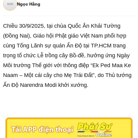
Ngọc Hằng
Chiều 30/9/2025, tại chùa Quốc Ân Khải Tường
(Đồng Nai), Giáo hội Phật giáo Việt Nam phối hợp
cùng Tổng Lãnh sự quán Ấn Độ tại TP.HCM trang
trọng tổ chức Lễ trồng cây Bồ-đề, hưởng ứng Ngày
Môi trường Thế giới với thông điệp “Ek Ped Maa Ke
Naam – Một cái cây cho Mẹ Trái Đất”, do Thủ tướng
Ấn Độ Narendra Modi khởi xướng.