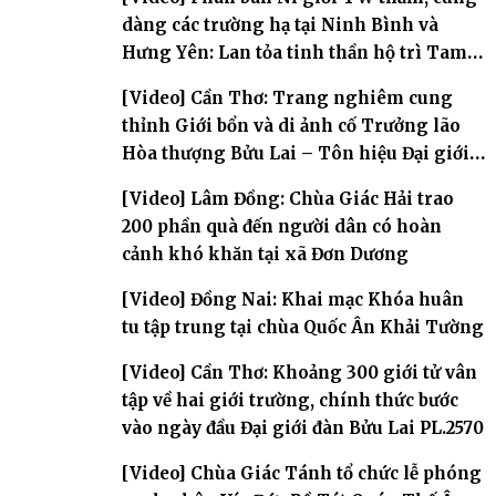
dàng các trường hạ tại Ninh Bình và
Hưng Yên: Lan tỏa tinh thần hộ trì Tam
bảo
[Video] Cần Thơ: Trang nghiêm cung
thỉnh Giới bổn và di ảnh cố Trưởng lão
Hòa thượng Bửu Lai – Tôn hiệu Đại giới
đàn – về hai giới trường
[Video] Lâm Đồng: Chùa Giác Hải trao
200 phần quà đến người dân có hoàn
cảnh khó khăn tại xã Đơn Dương
[Video] Đồng Nai: Khai mạc Khóa huân
tu tập trung tại chùa Quốc Ân Khải Tường
[Video] Cần Thơ: Khoảng 300 giới tử vân
tập về hai giới trường, chính thức bước
vào ngày đầu Đại giới đàn Bửu Lai PL.2570
[Video] Chùa Giác Tánh tổ chức lễ phóng