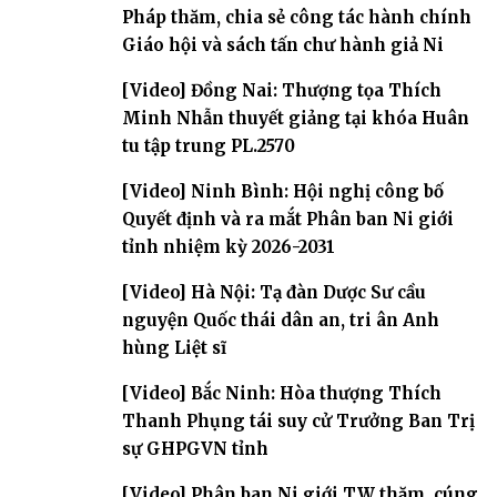
Pháp thăm, chia sẻ công tác hành chính
Giáo hội và sách tấn chư hành giả Ni
[Video] Đồng Nai: Thượng tọa Thích
Minh Nhẫn thuyết giảng tại khóa Huân
tu tập trung PL.2570
[Video] Ninh Bình: Hội nghị công bố
Quyết định và ra mắt Phân ban Ni giới
tỉnh nhiệm kỳ 2026-2031
[Video] Hà Nội: Tạ đàn Dược Sư cầu
nguyện Quốc thái dân an, tri ân Anh
hùng Liệt sĩ
[Video] Bắc Ninh: Hòa thượng Thích
Thanh Phụng tái suy cử Trưởng Ban Trị
sự GHPGVN tỉnh
[Video] Phân ban Ni giới TW thăm, cúng