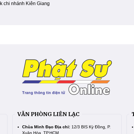
 chi nhánh Kiên Giang
VĂN PHÒNG LIÊN LẠC
Chùa Minh Đạo Địa chỉ:
12/3 BIS Kỳ Đồng, P.
Xuân Hòa, TP.HCM