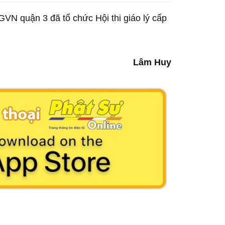
VN quận 3 đã tổ chức Hội thi giáo lý cấp
Lâm Huy