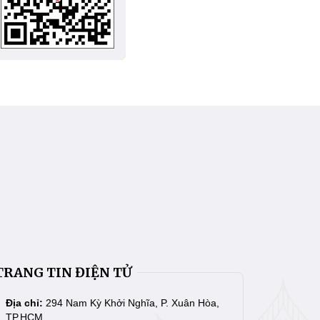
TRANG TIN ĐIỆN TỬ
Địa chỉ:
294 Nam Kỳ Khởi Nghĩa, P. Xuân Hòa,
TP.HCM