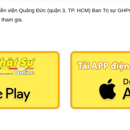
hiền viện Quảng Đức (quận 3, TP. HCM) Ban Trị sự GHPG
 tham gia.