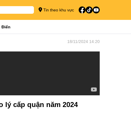
Tin theo khu vực
 Điển
18/11/2024 14:20
o lý cấp quận năm 2024