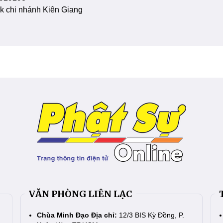
 chi nhánh Kiên Giang
VĂN PHÒNG LIÊN LẠC
Chùa Minh Đạo Địa chỉ:
12/3 BIS Kỳ Đồng, P.