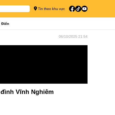
Tin theo khu vực
 Điển
06/10/2025 21:54
 đình Vĩnh Nghiêm