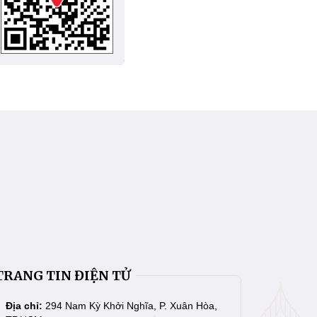
TRANG TIN ĐIỆN TỬ
Địa chỉ:
294 Nam Kỳ Khởi Nghĩa, P. Xuân Hòa,