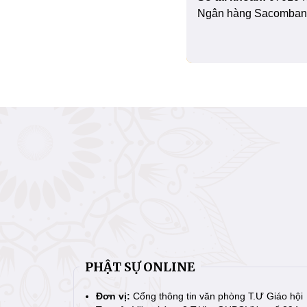
Ngân hàng Sacombank
PHẬT SỰ ONLINE
Đơn vị:
Cổng thông tin văn phòng T.Ư Giáo hội