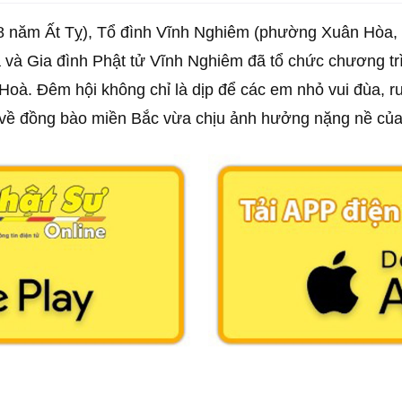
/8 năm Ất Tỵ), Tổ đình Vĩnh Nghiêm (phường Xuân Hò
à Gia đình Phật tử Vĩnh Nghiêm đã tổ chức chương tr
 Hoà. Đêm hội không chỉ là dịp để các em nhỏ vui đùa,
về đồng bào miền Bắc vừa chịu ảnh hưởng nặng nề của 