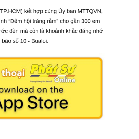
a, TP.HCM) kết hợp cùng Ủy ban MTTQVN,
ình “Đêm hội trăng rằm” cho gần 300 em
 rước đèn mà còn là khoảnh khắc đáng nhớ
bão số 10 - Bualoi.