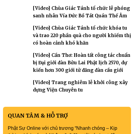
[Video] Chùa Giác Tánh tổ chức lễ phóng
sanh nhân Vía Đức Bồ Tát Quán Thế Âm
[Video] Chùa Giác Tánh tổ chức khóa tu
và trao 220 phần quà cho người khiếm thị
có hoàn cảnh khó khăn
[Video] Cần Thơ: Hoàn tất công tác chuẩn
bị Đại giới đàn Bửu Lai Phật lịch 2570, dự
kiến hơn 300 giới tử đăng đàn cầu giới
[Video] Trang nghiêm lễ khởi công xây
dựng Viện Chuyên tu
QUAN TÂM & HỖ TRỢ
Phật Sự Online với chủ trương “Nhanh chóng – Kịp