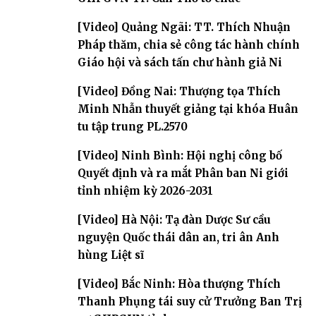
[Video] Quảng Ngãi: TT. Thích Nhuận
Pháp thăm, chia sẻ công tác hành chính
Giáo hội và sách tấn chư hành giả Ni
[Video] Đồng Nai: Thượng tọa Thích
Minh Nhẫn thuyết giảng tại khóa Huân
tu tập trung PL.2570
[Video] Ninh Bình: Hội nghị công bố
Quyết định và ra mắt Phân ban Ni giới
tỉnh nhiệm kỳ 2026-2031
[Video] Hà Nội: Tạ đàn Dược Sư cầu
nguyện Quốc thái dân an, tri ân Anh
hùng Liệt sĩ
[Video] Bắc Ninh: Hòa thượng Thích
Thanh Phụng tái suy cử Trưởng Ban Trị