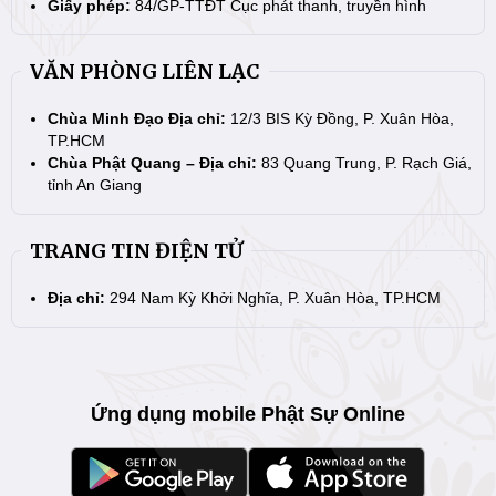
Giấy phép:
84/GP-TTĐT Cục phát thanh, truyền hình
VĂN PHÒNG LIÊN LẠC
Chùa Minh Đạo Địa chỉ:
12/3 BIS Kỳ Đồng, P. Xuân Hòa,
TP.HCM
Chùa Phật Quang – Địa chỉ:
83 Quang Trung, P. Rạch Giá,
tỉnh An Giang
TRANG TIN ĐIỆN TỬ
Địa chỉ:
294 Nam Kỳ Khởi Nghĩa, P. Xuân Hòa, TP.HCM
Ứng dụng mobile Phật Sự Online