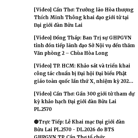
[Video] Cần Thơ: Trưởng lão Hòa thượng
Thích Minh Thông khai đạo giới tử tại
Đại giới đàn Bửu Lai
[Video] Đồng Tháp: Ban Trị sự GHPGVN
tỉnh đón tiếp lãnh đạo Sở Nội vụ đến thăm
Văn phòng 2 – Chùa Hòa Long
[Video] TP. HCM: Khảo sát và triển khai
công tác chuẩn bị Đại hội Đại biểu Phật
giáo toàn quốc lần thứ X, nhiệm kỳ 2026-
2031
[Video] Cần Thơ: Gần 300 giới tử tham dự
kỳ khảo hạch Đại giới đàn Bửu Lai
PL.2570
🔴Trực Tiếp: Lễ Khai mạc Đại giới đàn
Bửu Lai PL.2570 - DL.2026 do BTS
GHPGVN TP. Cần Thơ tổ chức