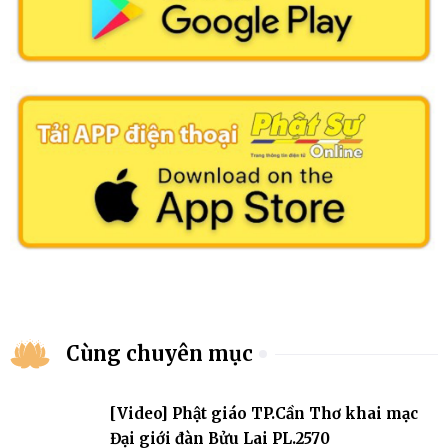
Cùng chuyên mục
[Video] Phật giáo TP.Cần Thơ khai mạc
Đại giới đàn Bửu Lai PL.2570