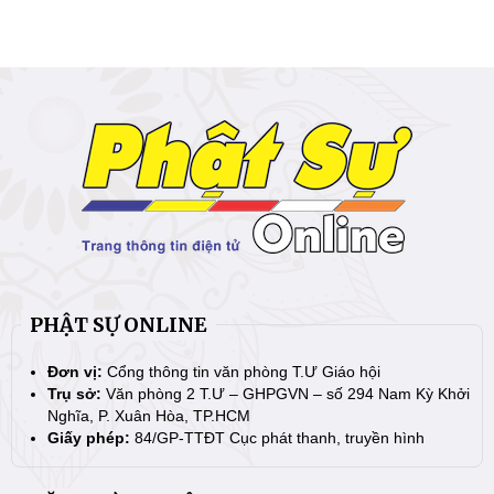
PHẬT SỰ ONLINE
Đơn vị:
Cổng thông tin văn phòng T.Ư Giáo hội
Trụ sở:
Văn phòng 2 T.Ư – GHPGVN – số 294 Nam Kỳ Khởi
Nghĩa, P. Xuân Hòa, TP.HCM
Giấy phép:
84/GP-TTĐT Cục phát thanh, truyền hình