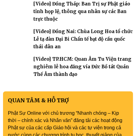
[Video] Đồng Tháp: Ban Trị sự Phật giáo
tỉnh họp lệ, thông qua nhân sự các Ban
trực thuộc
[Video] Đồng Nai: Chùa Long Hoa tổ chức
Lễ tạ đàn Đại Bi Chẩn tế bạt độ cầu quốc
thái dân an
[Video] TP.HCM: Quan Âm Tu Viện trang
nghiêm lễ hoa đăng vía Đức Bồ tát Quán
Thế Âm thành đạo
QUAN TÂM & HỖ TRỢ
Phật Sự Online với chủ trương “Nhanh chóng – Kịp
thời – chính xác và Nhân văn” đăng tải các hoạt động
Phật sự của các cấp Giáo hội và các tự viện trong cả
nước cùng các chương trình tu học, thuyết giảng của