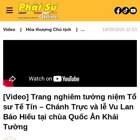
Video
Hòa thượng Chủ tịch
14/09/2025 11:53
Video tin tức
Phật sự miền Đông
Tiêu điểm
[Video] Trang nghiêm tưởng niệm Tổ
sư Tế Tín – Chánh Trực và lễ Vu Lan
Báo Hiếu tại chùa Quốc Ân Khải
Tường