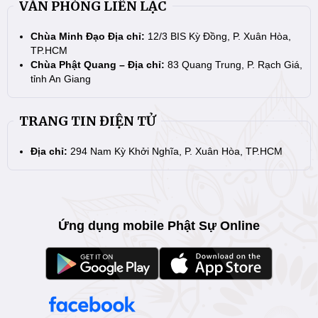
VĂN PHÒNG LIÊN LẠC
Chùa Minh Đạo Địa chỉ:
12/3 BIS Kỳ Đồng, P. Xuân Hòa,
TP.HCM
Chùa Phật Quang – Địa chỉ:
83 Quang Trung, P. Rạch Giá,
tỉnh An Giang
TRANG TIN ĐIỆN TỬ
Địa chỉ:
294 Nam Kỳ Khởi Nghĩa, P. Xuân Hòa, TP.HCM
Ứng dụng mobile Phật Sự Online