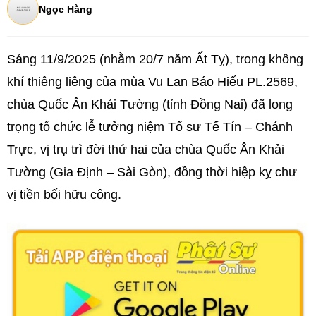
Ngọc Hằng
Sáng 11/9/2025 (nhằm 20/7 năm Ất Tỵ), trong không
khí thiêng liêng của mùa Vu Lan Báo Hiếu PL.2569,
chùa Quốc Ân Khải Tường (tỉnh Đồng Nai) đã long
trọng tổ chức lễ tưởng niệm Tổ sư Tế Tín – Chánh
Trực, vị trụ trì đời thứ hai của chùa Quốc Ân Khải
Tường (Gia Định – Sài Gòn), đồng thời hiệp kỵ chư
vị tiền bối hữu công.