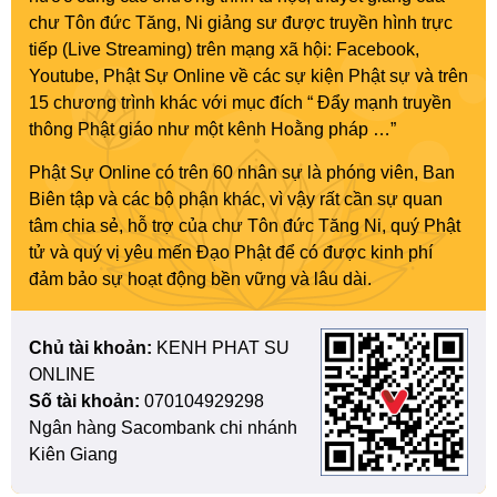
chư Tôn đức Tăng, Ni giảng sư được truyền hình trực
tiếp (Live Streaming) trên mạng xã hội: Facebook,
Youtube, Phật Sự Online về các sự kiện Phật sự và trên
15 chương trình khác với mục đích “ Đẩy mạnh truyền
thông Phật giáo như một kênh Hoằng pháp …”
Phật Sự Online có trên 60 nhân sự là phóng viên, Ban
Biên tập và các bộ phận khác, vì vậy rất cần sự quan
tâm chia sẻ, hỗ trợ của chư Tôn đức Tăng Ni, quý Phật
tử và quý vị yêu mến Đạo Phật để có được kinh phí
đảm bảo sự hoạt động bền vững và lâu dài.
Chủ tài khoản:
KENH PHAT SU
ONLINE
Số tài khoản:
070104929298
Ngân hàng Sacombank chi nhánh
Kiên Giang