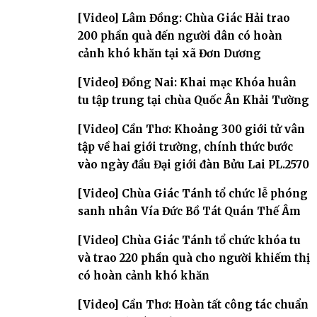
đàn – về hai giới trường
[Video] Lâm Đồng: Chùa Giác Hải trao
200 phần quà đến người dân có hoàn
cảnh khó khăn tại xã Đơn Dương
[Video] Đồng Nai: Khai mạc Khóa huân
tu tập trung tại chùa Quốc Ân Khải Tường
[Video] Cần Thơ: Khoảng 300 giới tử vân
tập về hai giới trường, chính thức bước
vào ngày đầu Đại giới đàn Bửu Lai PL.2570
[Video] Chùa Giác Tánh tổ chức lễ phóng
sanh nhân Vía Đức Bồ Tát Quán Thế Âm
[Video] Chùa Giác Tánh tổ chức khóa tu
và trao 220 phần quà cho người khiếm thị
có hoàn cảnh khó khăn
[Video] Cần Thơ: Hoàn tất công tác chuẩn