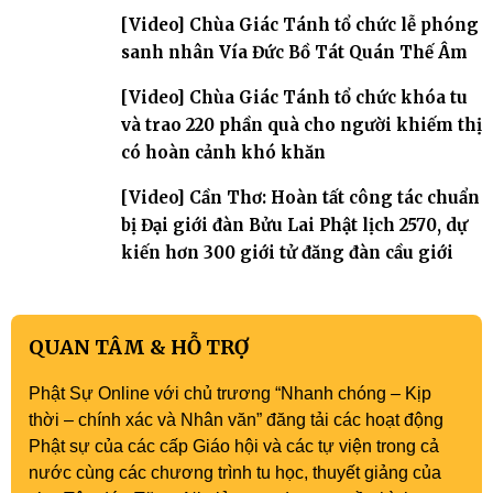
[Video] Chùa Giác Tánh tổ chức lễ phóng
sanh nhân Vía Đức Bồ Tát Quán Thế Âm
[Video] Chùa Giác Tánh tổ chức khóa tu
và trao 220 phần quà cho người khiếm thị
có hoàn cảnh khó khăn
[Video] Cần Thơ: Hoàn tất công tác chuẩn
bị Đại giới đàn Bửu Lai Phật lịch 2570, dự
kiến hơn 300 giới tử đăng đàn cầu giới
QUAN TÂM & HỖ TRỢ
Phật Sự Online với chủ trương “Nhanh chóng – Kịp
thời – chính xác và Nhân văn” đăng tải các hoạt động
Phật sự của các cấp Giáo hội và các tự viện trong cả
nước cùng các chương trình tu học, thuyết giảng của