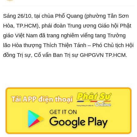
Sáng 26/10, tại chùa Phổ Quang (phường Tân Sơn
Hòa, TP.HCM), phái đoàn Trung ương Giáo hội Phật
giáo Việt Nam đã trang nghiêm viếng tang Trưởng
lão Hòa thượng Thích Thiện Tánh – Phó Chủ tịch Hội
đồng Trị sự, Cố vấn Ban Trị sự GHPGVN TP.HCM.