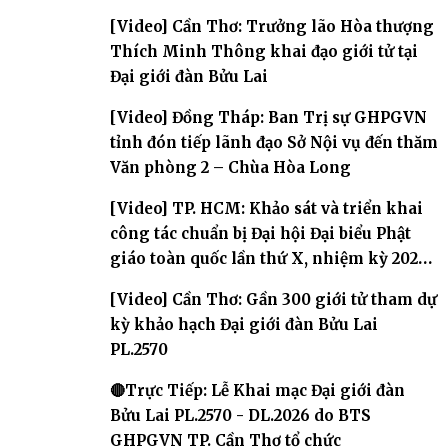
[Video] Cần Thơ: Trưởng lão Hòa thượng
Thích Minh Thông khai đạo giới tử tại
Đại giới đàn Bửu Lai
[Video] Đồng Tháp: Ban Trị sự GHPGVN
tỉnh đón tiếp lãnh đạo Sở Nội vụ đến thăm
Văn phòng 2 – Chùa Hòa Long
[Video] TP. HCM: Khảo sát và triển khai
công tác chuẩn bị Đại hội Đại biểu Phật
giáo toàn quốc lần thứ X, nhiệm kỳ 2026-
2031
[Video] Cần Thơ: Gần 300 giới tử tham dự
kỳ khảo hạch Đại giới đàn Bửu Lai
PL.2570
🔴Trực Tiếp: Lễ Khai mạc Đại giới đàn
Bửu Lai PL.2570 - DL.2026 do BTS
GHPGVN TP. Cần Thơ tổ chức