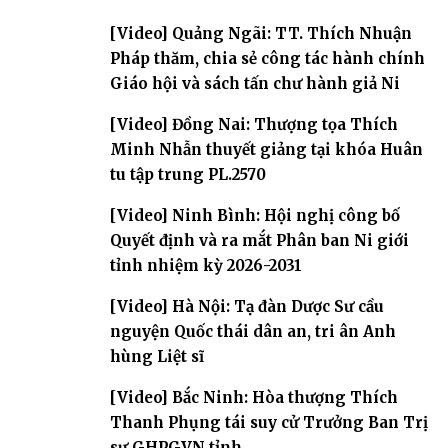
[Video] Quảng Ngãi: TT. Thích Nhuận
Pháp thăm, chia sẻ công tác hành chính
Giáo hội và sách tấn chư hành giả Ni
[Video] Đồng Nai: Thượng tọa Thích
Minh Nhẫn thuyết giảng tại khóa Huân
tu tập trung PL.2570
[Video] Ninh Bình: Hội nghị công bố
Quyết định và ra mắt Phân ban Ni giới
tỉnh nhiệm kỳ 2026-2031
[Video] Hà Nội: Tạ đàn Dược Sư cầu
nguyện Quốc thái dân an, tri ân Anh
hùng Liệt sĩ
[Video] Bắc Ninh: Hòa thượng Thích
Thanh Phụng tái suy cử Trưởng Ban Trị
sự GHPGVN tỉnh