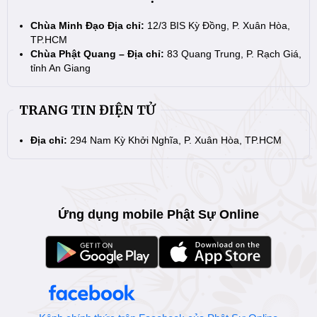
Chùa Minh Đạo Địa chỉ:
12/3 BIS Kỳ Đồng, P. Xuân Hòa,
TP.HCM
Chùa Phật Quang – Địa chỉ:
83 Quang Trung, P. Rạch Giá,
tỉnh An Giang
TRANG TIN ĐIỆN TỬ
Địa chỉ:
294 Nam Kỳ Khởi Nghĩa, P. Xuân Hòa, TP.HCM
Ứng dụng mobile Phật Sự Online