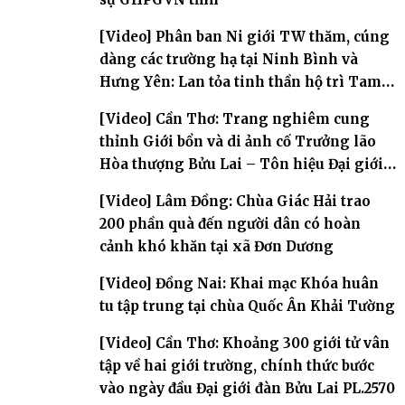
[Video] Phân ban Ni giới TW thăm, cúng
dàng các trường hạ tại Ninh Bình và
Hưng Yên: Lan tỏa tinh thần hộ trì Tam
bảo
[Video] Cần Thơ: Trang nghiêm cung
thỉnh Giới bổn và di ảnh cố Trưởng lão
Hòa thượng Bửu Lai – Tôn hiệu Đại giới
đàn – về hai giới trường
[Video] Lâm Đồng: Chùa Giác Hải trao
200 phần quà đến người dân có hoàn
cảnh khó khăn tại xã Đơn Dương
[Video] Đồng Nai: Khai mạc Khóa huân
tu tập trung tại chùa Quốc Ân Khải Tường
[Video] Cần Thơ: Khoảng 300 giới tử vân
tập về hai giới trường, chính thức bước
vào ngày đầu Đại giới đàn Bửu Lai PL.2570