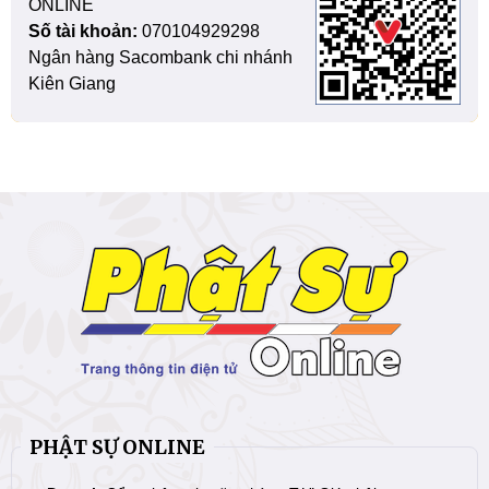
ONLINE
Số tài khoản:
070104929298
Ngân hàng Sacombank chi nhánh
Kiên Giang
PHẬT SỰ ONLINE