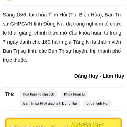
Sáng 18/6, tại chùa Tỉnh Hội (Tp. Biên Hòa), Ban Trị
sự GHPGVN tỉnh Đồng Nai đã trang nghiêm tổ chức
lễ khai giảng, chính thức mở đầu khóa huân tu trong
7 ngày dành cho 160 hành giả Tăng Ni là thành viên
Ban Trị sự tỉnh, các Ban Trị sự huyện, thị, thành phố
trực thuộc.
Đăng Huy - Lâm Huy
Thẻ:
hòa thượng chủ tịch
Khóa huân tu
Ban Trị sự Phật giáo tỉnh Đồng Nai
chùa Tỉnh Hội