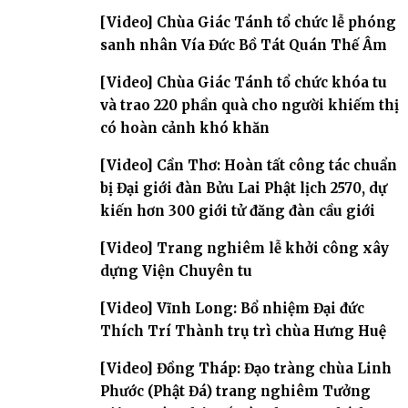
[Video] Chùa Giác Tánh tổ chức lễ phóng
sanh nhân Vía Đức Bồ Tát Quán Thế Âm
[Video] Chùa Giác Tánh tổ chức khóa tu
và trao 220 phần quà cho người khiếm thị
có hoàn cảnh khó khăn
[Video] Cần Thơ: Hoàn tất công tác chuẩn
bị Đại giới đàn Bửu Lai Phật lịch 2570, dự
kiến hơn 300 giới tử đăng đàn cầu giới
[Video] Trang nghiêm lễ khởi công xây
dựng Viện Chuyên tu
[Video] Vĩnh Long: Bổ nhiệm Đại đức
Thích Trí Thành trụ trì chùa Hưng Huệ
[Video] Đồng Tháp: Đạo tràng chùa Linh
Phước (Phật Đá) trang nghiêm Tưởng