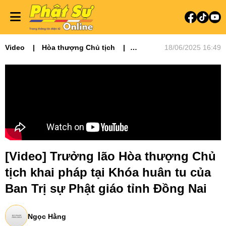
Video
Hòa thượng Chủ tịch
18/06/2025 16:49
Video tin tức
Phật sự miền Đông
Phật sự TƯGH
Tiêu điểm
[Video] Trưởng lão Hòa thượng Chủ
tịch khai pháp tại Khóa huân tu của
Ban Trị sự Phật giáo tỉnh Đồng Nai
Ngọc Hằng