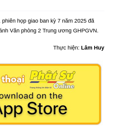
 phiên họp giao ban kỳ 7 năm 2025 đã
Chánh Văn phòng 2 Trung ương GHPGVN.
Thực hiện:
Lâm Huy