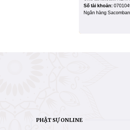
Số tài khoản:
070104
Ngân hàng Sacombank
PHẬT SỰ ONLINE