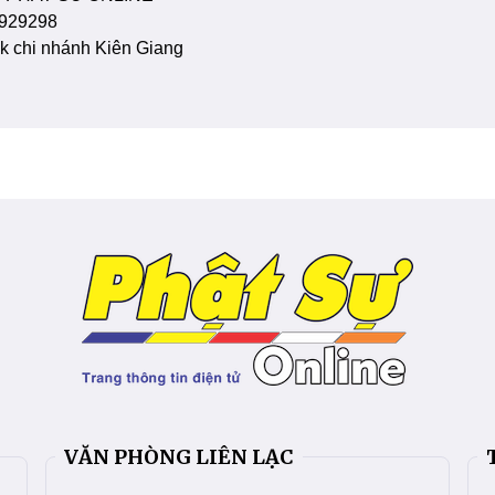
929298
 chi nhánh Kiên Giang
VĂN PHÒNG LIÊN LẠC