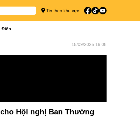
Tin theo khu vực
 Điển
15/09/2025 16:08
ị cho Hội nghị Ban Thường