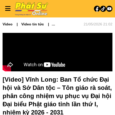
Video
Video tin tức
21/05/2026 21:02
Phật sự miền Tây
Đại hội Phật giáo tỉnh thành - NK 2026-
2031
[Video] Vĩnh Long: Ban Tổ chức Đại
hội và Sở Dân tộc – Tôn giáo rà soát,
phân công nhiệm vụ phục vụ Đại hội
Đại biểu Phật giáo tỉnh lần thứ I,
nhiệm kỳ 2026 - 2031