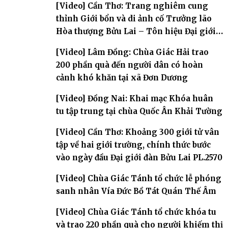
[Video] Cần Thơ: Trang nghiêm cung
thỉnh Giới bổn và di ảnh cố Trưởng lão
Hòa thượng Bửu Lai – Tôn hiệu Đại giới
đàn – về hai giới trường
[Video] Lâm Đồng: Chùa Giác Hải trao
200 phần quà đến người dân có hoàn
cảnh khó khăn tại xã Đơn Dương
[Video] Đồng Nai: Khai mạc Khóa huân
tu tập trung tại chùa Quốc Ân Khải Tường
[Video] Cần Thơ: Khoảng 300 giới tử vân
tập về hai giới trường, chính thức bước
vào ngày đầu Đại giới đàn Bửu Lai PL.2570
[Video] Chùa Giác Tánh tổ chức lễ phóng
sanh nhân Vía Đức Bồ Tát Quán Thế Âm
[Video] Chùa Giác Tánh tổ chức khóa tu
và trao 220 phần quà cho người khiếm thị