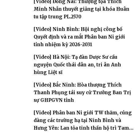
[Video] Đồng Nai: Thượng tọa Thích
Minh Nhẫn thuyết giảng tại khóa Huân
tu tập trung PL.2570
[Video] Ninh Bình: Hội nghị công bố
Quyết định và ra mắt Phân ban Ni giới
tỉnh nhiệm kỳ 2026-2031
[Video] Hà Nội: Tạ đàn Dược Sư cầu
nguyện Quốc thái dân an, tri ân Anh
hùng Liệt sĩ
[Video] Bắc Ninh: Hòa thượng Thích
Thanh Phụng tái suy cử Trưởng Ban Trị
sự GHPGVN tỉnh
[Video] Phân ban Ni giới TW thăm, cúng
dàng các trường hạ tại Ninh Bình và
Hưng Yên: Lan tỏa tinh thần hộ trì Tam
bảo