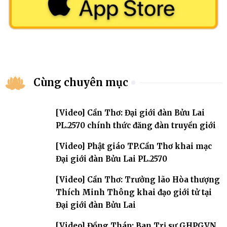
Cùng chuyên mục
[Video] Cần Thơ: Đại giới đàn Bửu Lai
PL.2570 chính thức đăng đàn truyền giới
[Video] Phật giáo TP.Cần Thơ khai mạc
Đại giới đàn Bửu Lai PL.2570
[Video] Cần Thơ: Trưởng lão Hòa thượng
Thích Minh Thông khai đạo giới tử tại
Đại giới đàn Bửu Lai
[Video] Đồng Tháp: Ban Trị sự GHPGVN