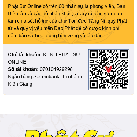
Phật Sự Online có trên 60 nhân sự là phóng viên, Ban
Biên tập và các bộ phận khác, vì vậy rất cần sự quan
tâm chia sẻ, hỗ trợ của chư Tôn đức Tăng Ni, quý Phật
tử và quý vị yêu mến Đạo Phật để có được kinh phí
đảm bảo sự hoạt động bền vững và lâu dài.
Chủ tài khoản:
KENH PHAT SU
ONLINE
Số tài khoản:
070104929298
Ngân hàng Sacombank chi nhánh
Kiên Giang