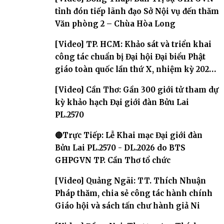
tỉnh đón tiếp lãnh đạo Sở Nội vụ đến thăm
Văn phòng 2 – Chùa Hòa Long
[Video] TP. HCM: Khảo sát và triển khai
công tác chuẩn bị Đại hội Đại biểu Phật
giáo toàn quốc lần thứ X, nhiệm kỳ 2026-
2031
[Video] Cần Thơ: Gần 300 giới tử tham dự
kỳ khảo hạch Đại giới đàn Bửu Lai
PL.2570
🔴Trực Tiếp: Lễ Khai mạc Đại giới đàn
Bửu Lai PL.2570 - DL.2026 do BTS
GHPGVN TP. Cần Thơ tổ chức
[Video] Quảng Ngãi: TT. Thích Nhuận
Pháp thăm, chia sẻ công tác hành chính
Giáo hội và sách tấn chư hành giả Ni