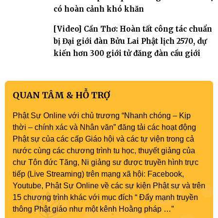
có hoàn cảnh khó khăn
[Video] Cần Thơ: Hoàn tất công tác chuẩn
bị Đại giới đàn Bửu Lai Phật lịch 2570, dự
kiến hơn 300 giới tử đăng đàn cầu giới
QUAN TÂM & HỖ TRỢ
Phật Sự Online với chủ trương “Nhanh chóng – Kịp
thời – chính xác và Nhân văn” đăng tải các hoạt động
Phật sự của các cấp Giáo hội và các tự viện trong cả
nước cùng các chương trình tu học, thuyết giảng của
chư Tôn đức Tăng, Ni giảng sư được truyền hình trực
tiếp (Live Streaming) trên mạng xã hội: Facebook,
Youtube, Phật Sự Online về các sự kiện Phật sự và trên
15 chương trình khác với mục đích “ Đẩy mạnh truyền
thông Phật giáo như một kênh Hoằng pháp …”