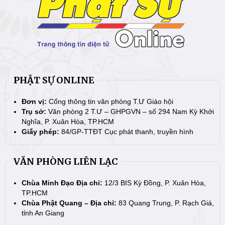
PHẬT SỰ ONLINE
Đơn vị:
Cổng thông tin văn phòng T.Ư Giáo hội
Trụ sở:
Văn phòng 2 T.Ư – GHPGVN – số 294 Nam Kỳ Khởi
Nghĩa, P. Xuân Hòa, TP.HCM
Giấy phép:
84/GP-TTĐT Cục phát thanh, truyền hình
VĂN PHÒNG LIÊN LẠC
Chùa Minh Đạo Địa chỉ:
12/3 BIS Kỳ Đồng, P. Xuân Hòa,
TP.HCM
Chùa Phật Quang – Địa chỉ:
83 Quang Trung, P. Rạch Giá,
tỉnh An Giang