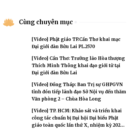
Cùng chuyên mục
[Video] Phật giáo TP.Cần Thơ khai mạc
Đại giới đàn Bửu Lai PL.2570
[Video] Cần Thơ: Trưởng lão Hòa thượng
Thích Minh Thông khai đạo giới tử tại
Đại giới đàn Bửu Lai
[Video] Đồng Tháp: Ban Trị sự GHPGVN
tỉnh đón tiếp lãnh đạo Sở Nội vụ đến thăm
Văn phòng 2 – Chùa Hòa Long
[Video] TP. HCM: Khảo sát và triển khai
công tác chuẩn bị Đại hội Đại biểu Phật
giáo toàn quốc lần thứ X, nhiệm kỳ 2026-