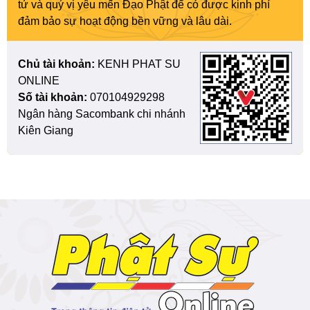
tử và quý vị yêu mến Đạo Phật để có được kinh phí
đảm bảo sự hoạt động bền vững và lâu dài.
Chủ tài khoản:
KENH PHAT SU
ONLINE
Số tài khoản:
070104929298
Ngân hàng Sacombank chi nhánh
Kiên Giang