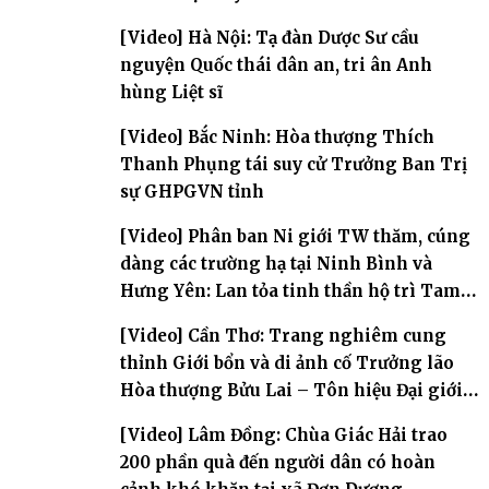
[Video] Hà Nội: Tạ đàn Dược Sư cầu
nguyện Quốc thái dân an, tri ân Anh
hùng Liệt sĩ
[Video] Bắc Ninh: Hòa thượng Thích
Thanh Phụng tái suy cử Trưởng Ban Trị
sự GHPGVN tỉnh
[Video] Phân ban Ni giới TW thăm, cúng
dàng các trường hạ tại Ninh Bình và
Hưng Yên: Lan tỏa tinh thần hộ trì Tam
bảo
[Video] Cần Thơ: Trang nghiêm cung
thỉnh Giới bổn và di ảnh cố Trưởng lão
Hòa thượng Bửu Lai – Tôn hiệu Đại giới
đàn – về hai giới trường
[Video] Lâm Đồng: Chùa Giác Hải trao
200 phần quà đến người dân có hoàn