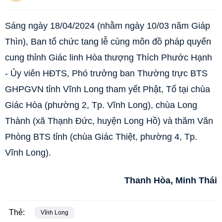
Sáng ngày 18/04/2024 (nhằm ngày 10/03 năm Giáp
Thìn), Ban tổ chức tang lễ cùng môn đồ pháp quyến
cung thỉnh Giác linh Hòa thượng Thích Phước Hạnh
- Ủy viên HĐTS, Phó trưởng ban Thường trực BTS
GHPGVN tỉnh Vĩnh Long tham yết Phật, Tổ tại chùa
Giác Hòa (phường 2, Tp. Vĩnh Long), chùa Long
Thành (xã Thạnh Đức, huyện Long Hồ) và thăm Văn
Phòng BTS tỉnh (chùa Giác Thiệt, phường 4, Tp.
Vĩnh Long).
Thanh Hòa, Minh Thái
Thẻ:
Vĩnh Long