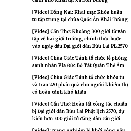
cảnh khó khăn tại xã Đơn Dương
[Video] Đồng Nai: Khai mạc Khóa huân
tu tập trung tại chùa Quốc Ân Khải Tường
[Video] Cần Thơ: Khoảng 300 giới tử vân
tập về hai giới trường, chính thức bước
vào ngày đầu Đại giới đàn Bửu Lai PL.2570
[Video] Chùa Giác Tánh tổ chức lễ phóng
sanh nhân Vía Đức Bồ Tát Quán Thế Âm
[Video] Chùa Giác Tánh tổ chức khóa tu
và trao 220 phần quà cho người khiếm thị
có hoàn cảnh khó khăn
[Video] Cần Thơ: Hoàn tất công tác chuẩn
bị Đại giới đàn Bửu Lai Phật lịch 2570, dự
kiến hơn 300 giới tử đăng đàn cầu giới
[Video] Trang nghiêm lễ khởi công xây