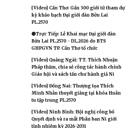
2031
[Video] Cần Thơ: Gần 300 giới tử tham dự
kỳ khảo hạch Đại giới đàn Bửu Lai
PL.2570
🔴Trực Tiếp: Lễ Khai mạc Đại giới đàn
Bửu Lai PL.2570 - DL.2026 do BTS
GHPGVN TP. Cần Thơ tổ chức
[Video] Quảng Ngãi: TT. Thích Nhuận
Pháp thăm, chia sẻ công tác hành chính
Giáo hội và sách tấn chư hành giả Ni
[Video] Đồng Nai: Thượng tọa Thích
Minh Nhẫn thuyết giảng tại khóa Huân
tu tập trung PL.2570
[Video] Ninh Bình: Hội nghị công bố
Quyết định và ra mắt Phân ban Ni giới
tỉnh nhiệm kỳ 2026-2031