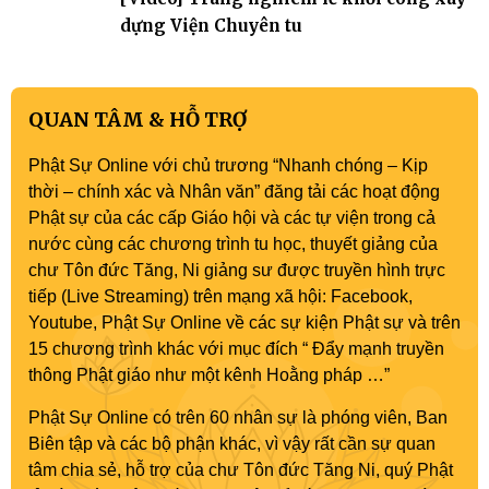
dựng Viện Chuyên tu
QUAN TÂM & HỖ TRỢ
Phật Sự Online với chủ trương “Nhanh chóng – Kịp
thời – chính xác và Nhân văn” đăng tải các hoạt động
Phật sự của các cấp Giáo hội và các tự viện trong cả
nước cùng các chương trình tu học, thuyết giảng của
chư Tôn đức Tăng, Ni giảng sư được truyền hình trực
tiếp (Live Streaming) trên mạng xã hội: Facebook,
Youtube, Phật Sự Online về các sự kiện Phật sự và trên
15 chương trình khác với mục đích “ Đẩy mạnh truyền
thông Phật giáo như một kênh Hoằng pháp …”
Phật Sự Online có trên 60 nhân sự là phóng viên, Ban
Biên tập và các bộ phận khác, vì vậy rất cần sự quan
tâm chia sẻ, hỗ trợ của chư Tôn đức Tăng Ni, quý Phật