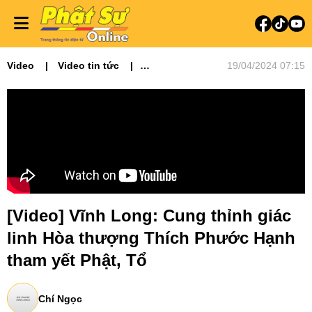
Video
Video tin tức
19/04/2024 07:15
Phật sự miền Tây
[Video] Vĩnh Long: Cung thỉnh giác
linh Hòa thượng Thích Phước Hạnh
tham yết Phật, Tổ
Chí Ngọc