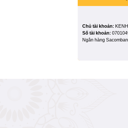
Chủ tài khoản:
KENH
Số tài khoản:
070104
Ngân hàng Sacombank