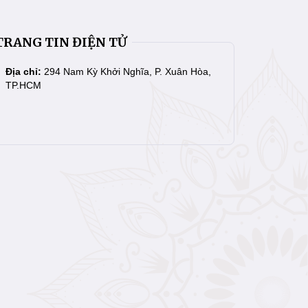
TRANG TIN ĐIỆN TỬ
Địa chỉ:
294 Nam Kỳ Khởi Nghĩa, P. Xuân Hòa,
TP.HCM