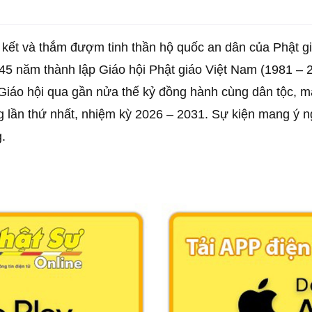
 kết và thắm đượm tinh thần hộ quốc an dân của Phật 
45 năm thành lập Giáo hội Phật giáo Việt Nam (1981 – 20
 Giáo hội qua gần nửa thế kỷ đồng hành cùng dân tộc, 
g lần thứ nhất, nhiệm kỳ 2026 – 2031. Sự kiện mang ý ngh
g.