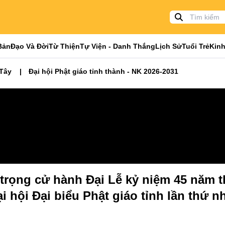
Bản
Đạo Và Đời
Từ Thiện
Tự Viện - Danh Thắng
Lịch Sử
Tuổi Trẻ
Kinh
 Tây
Đại hội Phật giáo tỉnh thành - NK 2026-2031
trọng cử hành Đại Lễ kỷ niệm 45 năm t
 hội Đại biểu Phật giáo tỉnh lần thứ nh