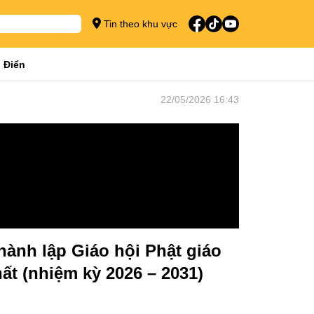
Tin theo khu vực
 Điển
22/05/2026 16:43
hành lập Giáo hội Phật giáo
ất (nhiệm kỳ 2026 – 2031)