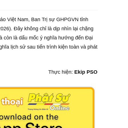
giáo Việt Nam, Ban Trị sự GHPGVN tỉnh
26). Đây không chỉ là dịp nhìn lại chặng
mà còn là dấu mốc ý nghĩa hướng đến Đại
ĩa lịch sử sau tiến trình kiện toàn và phát
Thực hiện:
Ekip PSO