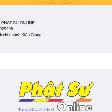
 PHAT SU ONLINE
929298
 chi nhánh Kiên Giang