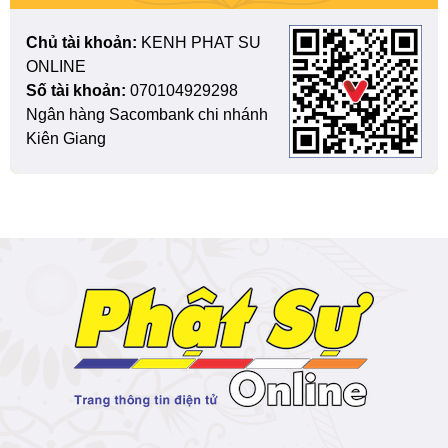
Chủ tài khoản:
KENH PHAT SU
ONLINE
Số tài khoản:
070104929298
Ngân hàng Sacombank chi nhánh
Kiên Giang