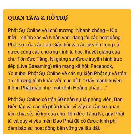
QUAN TÂM & HỖ TRỢ
Phật Sự Online với chủ trương “Nhanh chóng – Kịp
thời – chính xác và Nhân văn” đăng tải các hoạt động
Phật sự của các cấp Giáo hội và các tự viện trong cả
nước cùng các chương trình tu học, thuyết giảng của
chư Tôn đức Tăng, Ni giảng sư được truyền hình trực
tiếp (Live Streaming) trên mạng xã hội: Facebook,
Youtube, Phật Sự Online về các sự kiện Phật sự và trên
15 chương trình khác với mục đích “ Đẩy mạnh truyền
thông Phật giáo như một kênh Hoằng pháp …”
Phật Sự Online có trên 60 nhân sự là phóng viên, Ban
Biên tập và các bộ phận khác, vì vậy rất cần sự quan
tâm chia sẻ, hỗ trợ của chư Tôn đức Tăng Ni, quý Phật
tử và quý vị yêu mến Đạo Phật để có được kinh phí
đảm bảo sự hoạt động bền vững và lâu dài.