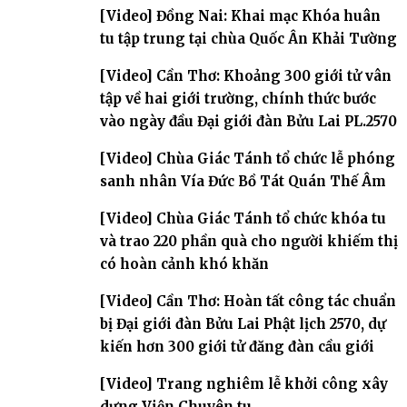
[Video] Đồng Nai: Khai mạc Khóa huân
tu tập trung tại chùa Quốc Ân Khải Tường
[Video] Cần Thơ: Khoảng 300 giới tử vân
tập về hai giới trường, chính thức bước
vào ngày đầu Đại giới đàn Bửu Lai PL.2570
[Video] Chùa Giác Tánh tổ chức lễ phóng
sanh nhân Vía Đức Bồ Tát Quán Thế Âm
[Video] Chùa Giác Tánh tổ chức khóa tu
và trao 220 phần quà cho người khiếm thị
có hoàn cảnh khó khăn
[Video] Cần Thơ: Hoàn tất công tác chuẩn
bị Đại giới đàn Bửu Lai Phật lịch 2570, dự
kiến hơn 300 giới tử đăng đàn cầu giới
[Video] Trang nghiêm lễ khởi công xây
dựng Viện Chuyên tu