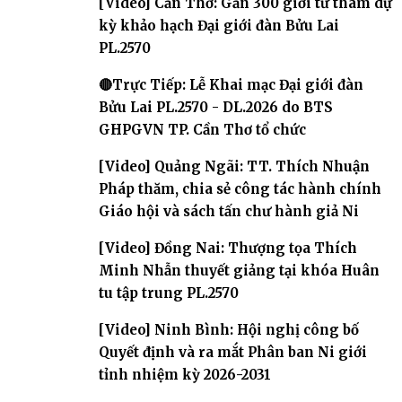
[Video] Cần Thơ: Gần 300 giới tử tham dự
kỳ khảo hạch Đại giới đàn Bửu Lai
PL.2570
🔴Trực Tiếp: Lễ Khai mạc Đại giới đàn
Bửu Lai PL.2570 - DL.2026 do BTS
GHPGVN TP. Cần Thơ tổ chức
[Video] Quảng Ngãi: TT. Thích Nhuận
Pháp thăm, chia sẻ công tác hành chính
Giáo hội và sách tấn chư hành giả Ni
[Video] Đồng Nai: Thượng tọa Thích
Minh Nhẫn thuyết giảng tại khóa Huân
tu tập trung PL.2570
[Video] Ninh Bình: Hội nghị công bố
Quyết định và ra mắt Phân ban Ni giới
tỉnh nhiệm kỳ 2026-2031