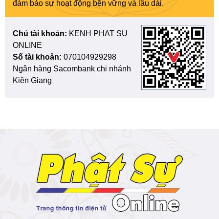
đảm bảo sự hoạt động bền vững và lâu dài.
Chủ tài khoản:
KENH PHAT SU
ONLINE
Số tài khoản:
070104929298
Ngân hàng Sacombank chi nhánh
Kiên Giang