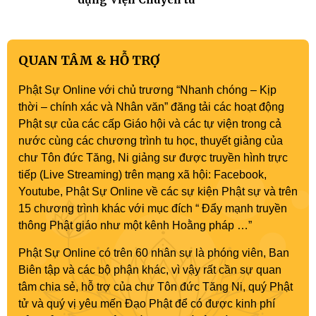
QUAN TÂM & HỖ TRỢ
Phật Sự Online với chủ trương “Nhanh chóng – Kịp
thời – chính xác và Nhân văn” đăng tải các hoạt động
Phật sự của các cấp Giáo hội và các tự viện trong cả
nước cùng các chương trình tu học, thuyết giảng của
chư Tôn đức Tăng, Ni giảng sư được truyền hình trực
tiếp (Live Streaming) trên mạng xã hội: Facebook,
Youtube, Phật Sự Online về các sự kiện Phật sự và trên
15 chương trình khác với mục đích “ Đẩy mạnh truyền
thông Phật giáo như một kênh Hoằng pháp …”
Phật Sự Online có trên 60 nhân sự là phóng viên, Ban
Biên tập và các bộ phận khác, vì vậy rất cần sự quan
tâm chia sẻ, hỗ trợ của chư Tôn đức Tăng Ni, quý Phật
tử và quý vị yêu mến Đạo Phật để có được kinh phí