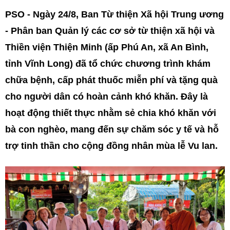
PSO -
Ngày 24/8, Ban Từ thiện Xã hội Trung ương
- Phân ban Quản lý các cơ sở từ thiện xã hội và
Thiền viện Thiện Minh (ấp Phú An, xã An Bình,
tỉnh Vĩnh Long) đã tổ chức chương trình khám
chữa bệnh, cấp phát thuốc miễn phí và tặng quà
cho người dân có hoàn cảnh khó khăn.
Đây là
hoạt động thiết thực nhằm sẻ chia khó khăn với
bà con nghèo, mang đến sự chăm sóc y tế và hỗ
trợ tinh thần cho cộng đồng nhân mùa lễ Vu lan.