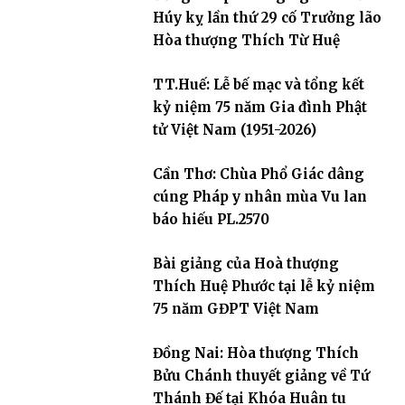
Húy kỵ lần thứ 29 cố Trưởng lão
Hòa thượng Thích Từ Huệ
TT.Huế: Lễ bế mạc và tổng kết
kỷ niệm 75 năm Gia đình Phật
tử Việt Nam (1951-2026)
Cần Thơ: Chùa Phổ Giác dâng
cúng Pháp y nhân mùa Vu lan
báo hiếu PL.2570
Bài giảng của Hoà thượng
Thích Huệ Phước tại lễ kỷ niệm
75 năm GĐPT Việt Nam
Đồng Nai: Hòa thượng Thích
Bửu Chánh thuyết giảng về Tứ
Thánh Đế tại Khóa Huân tu