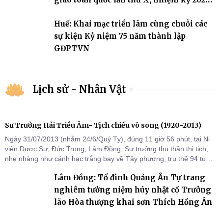
2031
Huế: Khai mạc triển lãm cùng chuỗi các
sự kiện Kỷ niệm 75 năm thành lập
GĐPTVN
Lịch sử - Nhân Vật
Sư Trưởng Hải Triều Âm- Tịch chiếu vô song (1920-2013)
Ngày 31/07/2013 (nhằm 24/6/Quý Tỵ), đúng 11 giờ 56 phút, tại Ni
viện Dược Sư, Đức Trọng, Lâm Đồng, Sư trưởng thu thần thị tịch,
nhẹ nhàng như cánh hạc trắng bay về Tây phương, trụ thế 94 tuổi
đời, 60 hạ lạp.
Lâm Đồng: Tổ đình Quảng Ân Tự trang
nghiêm tưởng niệm húy nhật cố Trưởng
lão Hòa thượng khai sơn Thích Hồng Ân