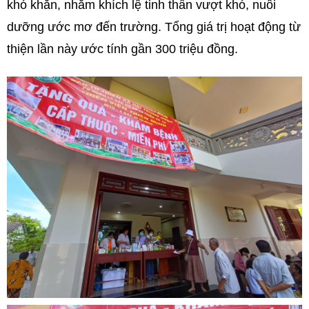
khó khăn, nhằm khích lệ tinh thần vượt khó, nuôi
dưỡng ước mơ đến trường. Tổng giá trị hoạt động từ
thiện lần này ước tính gần 300 triệu đồng.