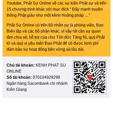
Youtube, Phật Sự Online về các sự kiện Phật sự và trên
15 chương trình khác với mục đích “ Đẩy mạnh truyền
thông Phật giáo như một kênh Hoằng pháp …”
Phật Sự Online có trên 60 nhân sự là phóng viên, Ban
Biên tập và các bộ phận khác, vì vậy rất cần sự quan
tâm chia sẻ, hỗ trợ của chư Tôn đức Tăng Ni, quý Phật
tử và quý vị yêu mến Đạo Phật để có được kinh phí
đảm bảo sự hoạt động bền vững và lâu dài.
Chủ tài khoản:
KENH PHAT SU
ONLINE
Số tài khoản:
070104929298
Ngân hàng Sacombank chi nhánh
Kiên Giang