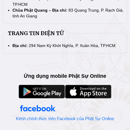
TP.HCM
Chùa Phật Quang – Địa chỉ:
83 Quang Trung, P. Rạch Giá,
tỉnh An Giang
TRANG TIN ĐIỆN TỬ
Địa chỉ:
294 Nam Kỳ Khởi Nghĩa, P. Xuân Hòa, TP.HCM
Ứng dụng mobile Phật Sự Online
Kênh chính thức trên Facebook của Phật Sự Online