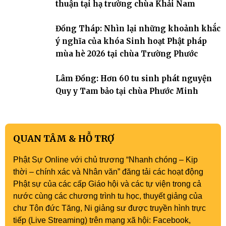
thuận tại hạ trường chùa Khải Nam
Đồng Tháp: Nhìn lại những khoảnh khắc
ý nghĩa của khóa Sinh hoạt Phật pháp
mùa hè 2026 tại chùa Trường Phước
Lâm Đồng: Hơn 60 tu sinh phát nguyện
Quy y Tam bảo tại chùa Phước Minh
QUAN TÂM & HỖ TRỢ
Phật Sự Online với chủ trương “Nhanh chóng – Kịp
thời – chính xác và Nhân văn” đăng tải các hoạt động
Phật sự của các cấp Giáo hội và các tự viện trong cả
nước cùng các chương trình tu học, thuyết giảng của
chư Tôn đức Tăng, Ni giảng sư được truyền hình trực
tiếp (Live Streaming) trên mạng xã hội: Facebook,