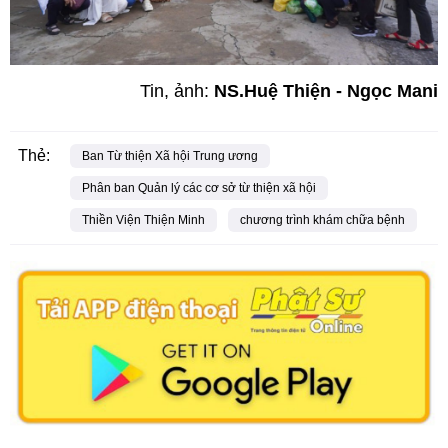
Tin, ảnh:
NS.Huệ Thiện - Ngọc Mani
Thẻ:
Ban Từ thiện Xã hội Trung ương
Phân ban Quản lý các cơ sở từ thiện xã hội
Thiền Viện Thiện Minh
chương trình khám chữa bệnh