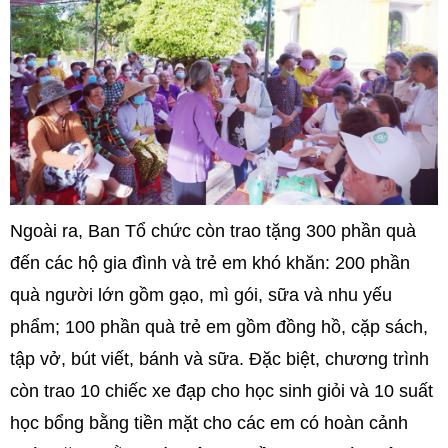
Ngoài ra, Ban Tổ chức còn trao tặng 300 phần quà
đến các hộ gia đình và trẻ em khó khăn: 200 phần
quà người lớn gồm gạo, mì gói, sữa và nhu yếu
phẩm; 100 phần quà trẻ em gồm đồng hồ, cặp sách,
tập vở, bút viết, bánh và sữa. Đặc biệt, chương trình
còn trao 10 chiếc xe đạp cho học sinh giỏi và 10 suất
học bổng bằng tiền mặt cho các em có hoàn cảnh