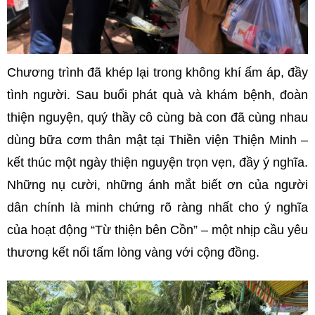
Chương trình đã khép lại trong không khí ấm áp, đầy
tình người. Sau buổi phát quà và khám bệnh, đoàn
thiện nguyện, quý thầy cô cùng bà con đã cùng nhau
dùng bữa cơm thân mật tại Thiền viện Thiện Minh –
kết thúc một ngày thiện nguyện trọn vẹn, đầy ý nghĩa.
Những nụ cười, những ánh mắt biết ơn của người
dân chính là minh chứng rõ ràng nhất cho ý nghĩa
của hoạt động “Từ thiện bên Cồn” – một nhịp cầu yêu
thương kết nối tấm lòng vàng với cộng đồng.