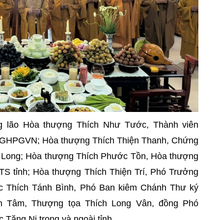
 lão Hòa thượng Thích Như Tước, Thành viên
 GHPGVN; Hòa thượng Thích Thiện Thanh, Chứng
 Long; Hòa thượng Thích Phước Tồn, Hòa thượng
S tỉnh; Hòa thượng Thích Thiện Trí, Phó Trưởng
ức Thích Tánh Bình, Phó Ban kiêm Chánh Thư ký
ện Tâm, Thượng tọa Thích Long Vân, đồng Phó
 Tăng Ni trong và ngoài tỉnh.