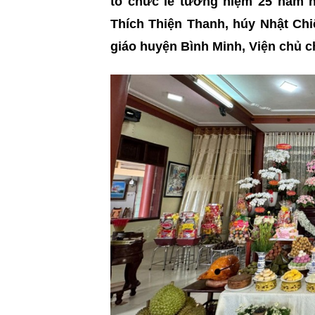
tổ chức lễ tưởng niệm 25 năm n
Thích Thiện Thanh, húy Nhật Chi
giáo huyện Bình Minh, Viện chủ 