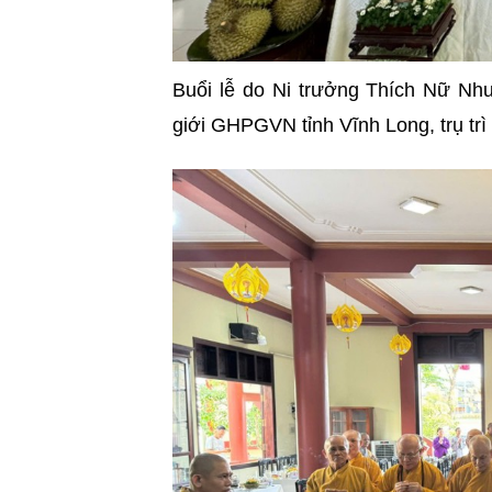
Buổi lễ do Ni trưởng Thích Nữ Nh
giới GHPGVN tỉnh Vĩnh Long, trụ tr