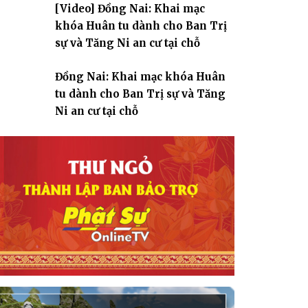
[Video] Đồng Nai: Khai mạc
giáo
khóa Huân tu dành cho Ban Trị
sự và Tăng Ni an cư tại chỗ
Đồng Nai: Khai mạc khóa Huân
tu dành cho Ban Trị sự và Tăng
Ni an cư tại chỗ