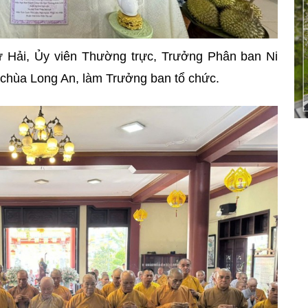
ư Hải, Ủy viên Thường trực, Trưởng Phân ban Ni
ì chùa Long An, làm Trưởng ban tổ chức.