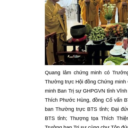
Quang lâm chứng minh có Trưởng
Thường trực Hội đồng Chứng minh
minh Ban Trị sự GHPGVN tỉnh Vĩnh
Thích Phước Hùng, đồng Cố vấn BT
ban Thường trực BTS tỉnh; Đại đ
BTS tỉnh; Thượng tọa Thích Thi
Trưởng ban Trị sự cùng chư Tôn đức