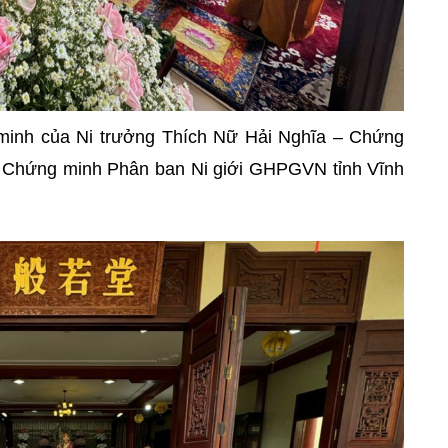
 minh của Ni trưởng Thích Nữ Hải Nghĩa – Chứng
, Chứng minh Phân ban Ni giới GHPGVN tỉnh Vĩnh