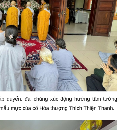
háp quyến, đại chúng xúc động hướng tâm tưởng
g mẫu mực của cố Hòa thượng Thích Thiện Thanh.