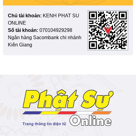
Chủ tài khoản:
KENH PHAT SU
ONLINE
Số tài khoản:
070104929298
Ngân hàng Sacombank chi nhánh
Kiên Giang