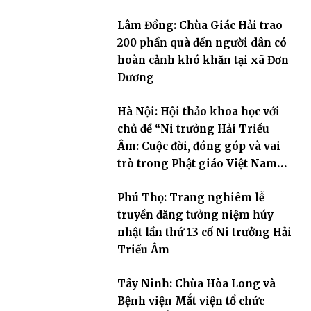
Lâm Đồng: Chùa Giác Hải trao
200 phần quà đến người dân có
hoàn cảnh khó khăn tại xã Đơn
Dương
Hà Nội: Hội thảo khoa học với
chủ đề “Ni trưởng Hải Triều
Âm: Cuộc đời, đóng góp và vai
trò trong Phật giáo Việt Nam
đương đại”
Phú Thọ: Trang nghiêm lễ
truyền đăng tưởng niệm húy
nhật lần thứ 13 cố Ni trưởng Hải
Triều Âm
Tây Ninh: Chùa Hòa Long và
Bệnh viện Mắt viện tổ chức