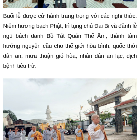
Buổi lễ được cử hành trang trọng với các nghi thức:
Niêm hương bạch Phật, trì tụng chú Đại Bi và đảnh lễ
ngũ bách danh Bồ Tát Quán Thế Âm, thành tâm
hướng nguyện cầu cho thế giới hòa bình, quốc thới
dân an, mưa thuận gió hòa, nhân dân an lạc, dịch
bệnh tiêu trừ.