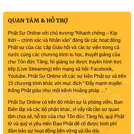
QUAN TÂM & HỖ TRỢ
Phật Sự Online với chủ trương “Nhanh chóng – Kịp
thời – chính xác và Nhân văn” đăng tải các hoạt động
Phật sự của các cấp Giáo hội và các tự viện trong cả
nước cùng các chương trình tu học, thuyết giảng của
chư Tôn đức Tăng, Ni giảng sư được truyền hình trực
tiếp (Live Streaming) trên mạng xã hội: Facebook,
Youtube, Phật Sự Online về các sự kiện Phật sự và trên
15 chương trình khác với mục đích “ Đẩy mạnh truyền
thông Phật giáo như một kênh Hoằng pháp …”
Phật Sự Online có trên 60 nhân sự là phóng viên, Ban
Biên tập và các bộ phận khác, vì vậy rất cần sự quan
tâm chia sẻ, hỗ trợ của chư Tôn đức Tăng Ni, quý Phật
tử và quý vị yêu mến Đạo Phật để có được kinh phí
đảm bảo sự hoạt động bền vững và lâu dài.