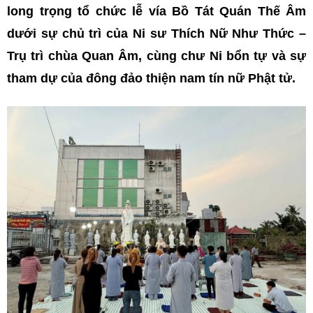
long trọng tổ chức lễ vía Bồ Tát Quán Thế Âm
dưới sự chủ trì của Ni sư Thích Nữ Như Thức –
Trụ trì chùa Quan Âm, cùng chư Ni bổn tự và sự
tham dự của đông đảo thiện nam tín nữ Phật tử.