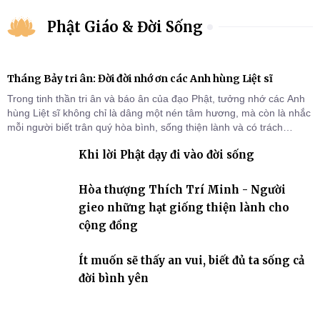
Phật Giáo & Đời Sống
Tháng Bảy tri ân: Đời đời nhớ ơn các Anh hùng Liệt sĩ
Trong tinh thần tri ân và báo ân của đạo Phật, tưởng nhớ các Anh
hùng Liệt sĩ không chỉ là dâng một nén tâm hương, mà còn là nhắc
mỗi người biết trân quý hòa bình, sống thiện lành và có trách
nhiệm với quê hương, đất nước.
Khi lời Phật dạy đi vào đời sống
Hòa thượng Thích Trí Minh - Người
gieo những hạt giống thiện lành cho
cộng đồng
Ít muốn sẽ thấy an vui, biết đủ ta sống cả
đời bình yên