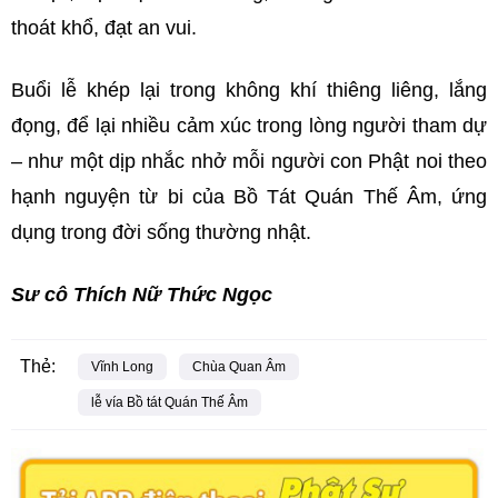
thoát khổ, đạt an vui.
Buổi lễ khép lại trong không khí thiêng liêng, lắng
đọng, để lại nhiều cảm xúc trong lòng người tham dự
– như một dịp nhắc nhở mỗi người con Phật noi theo
hạnh nguyện từ bi của Bồ Tát Quán Thế Âm, ứng
dụng trong đời sống thường nhật.
Sư cô Thích Nữ Thức Ngọc
Thẻ:
Vĩnh Long
Chùa Quan Âm
lễ vía Bồ tát Quán Thế Âm