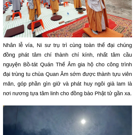
Nhân lễ vía, Ni sư trụ trì cùng toàn thể đại chúng
đồng phát tâm chí thành chí kính, nhất tâm cầu
nguyện Bồ-tát Quán Thế Âm gia hộ cho công trình
đại trùng tu chùa Quan Âm sớm được thành tựu viên
mãn, góp phần gìn giữ và phát huy ngôi già lam là
nơi nương tựa tâm linh cho đồng bào Phật tử gần xa.