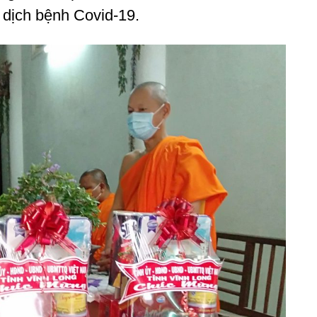
dịch bệnh Covid-19.