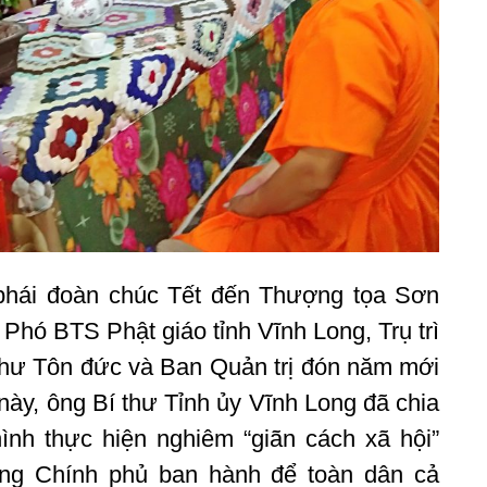
phái đoàn chúc Tết đến Thượng tọa Sơn
hó BTS Phật giáo tỉnh Vĩnh Long, Trụ trì
hư Tôn đức và Ban Quản trị đón năm mới
 này, ông Bí thư Tỉnh ủy Vĩnh Long đã chia
hình thực hiện nghiêm “giãn cách xã hội”
ớng Chính phủ ban hành để toàn dân cả