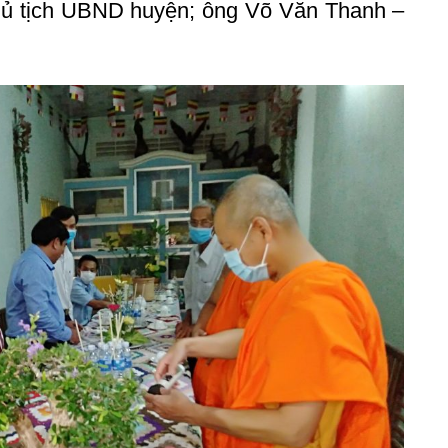
ủ tịch UBND huyện; ông Võ Văn Thanh –