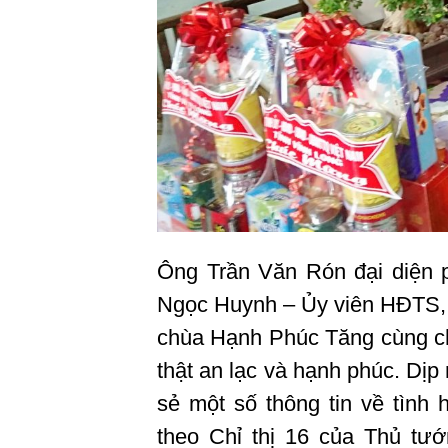
Ông Trần Văn Rón đại diện 
Ngọc Huynh – Ủy viên HĐTS, P
chùa Hạnh Phúc Tăng cùng c
thật an lạc và hạnh phúc. Dịp
sẻ một số thông tin về tình 
theo Chỉ thị 16 của Thủ tư