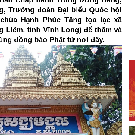
g, Trưởng đoàn Đại biểu Quốc hội
 chùa Hạnh Phúc Tăng tọa lạc xã
 Liêm, tỉnh Vĩnh Long) để thăm và
ùng đồng bào Phật tử nơi đây.