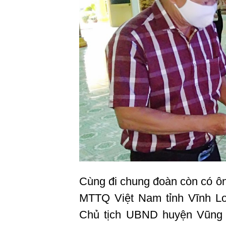
Cùng đi chung đoàn còn có ô
MTTQ Việt Nam tỉnh Vĩnh Lo
Chủ tịch UBND huyện Vũng 