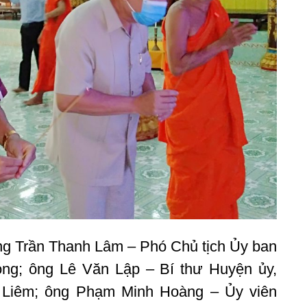
ng Trần Thanh Lâm – Phó Chủ tịch Ủy ban
ng; ông Lê Văn Lập – Bí thư Huyện ủy,
Liêm; ông Phạm Minh Hoàng – Ủy viên