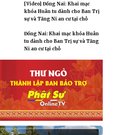
[Video] Đồng Nai: Khai mạc
giáo
khóa Huân tu dành cho Ban Trị
sự và Tăng Ni an cư tại chỗ
Đồng Nai: Khai mạc khóa Huân
tu dành cho Ban Trị sự và Tăng
Ni an cư tại chỗ