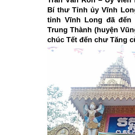
Bí thư Tỉnh ủy Vĩnh Lon
tỉnh Vĩnh Long đã đến
Trung Thành (huyện Vũng
chúc Tết đến chư Tăng c