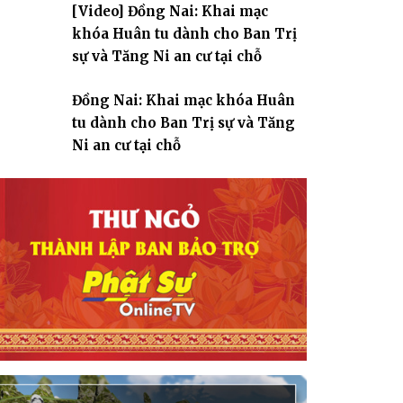
[Video] Đồng Nai: Khai mạc
giáo
khóa Huân tu dành cho Ban Trị
sự và Tăng Ni an cư tại chỗ
Đồng Nai: Khai mạc khóa Huân
tu dành cho Ban Trị sự và Tăng
Ni an cư tại chỗ