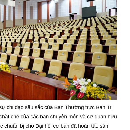
 sự chỉ đạo sâu sắc của Ban Thường trực Ban Trị
chặt chẽ của các ban chuyên môn và cơ quan hữu
ác chuẩn bị cho Đại hội cơ bản đã hoàn tất, sẵn