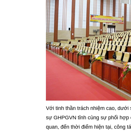
Với tinh thần trách nhiệm cao, dưới
sự GHPGVN tỉnh cùng sự phối hợp 
quan, đến thời điểm hiện tại, công t