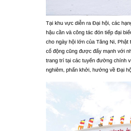
Tại khu vực diễn ra Đại hội, các hạn
hậu cần và công tác đón tiếp đại b
cho ngày hội lớn của Tăng Ni, Phật 
cổ động cũng được đẩy mạnh với nh
trang trí tại các tuyến đường chính 
nghiêm, phấn khởi, hướng về Đại hộ