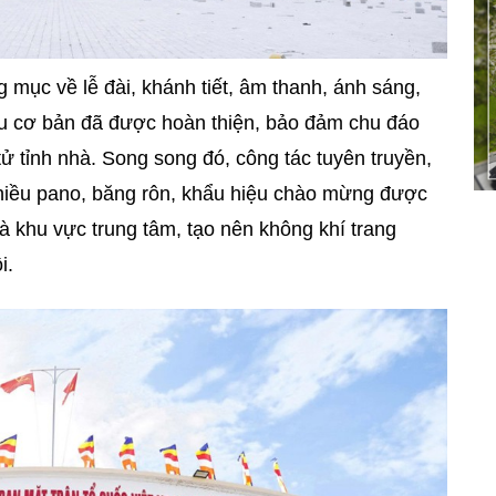
g mục về lễ đài, khánh tiết, âm thanh, ánh sáng,
iểu cơ bản đã được hoàn thiện, bảo đảm chu đáo
tử tỉnh nhà. Song song đó, công tác tuyên truyền,
iều pano, băng rôn, khẩu hiệu chào mừng được
và khu vực trung tâm, tạo nên không khí trang
i.