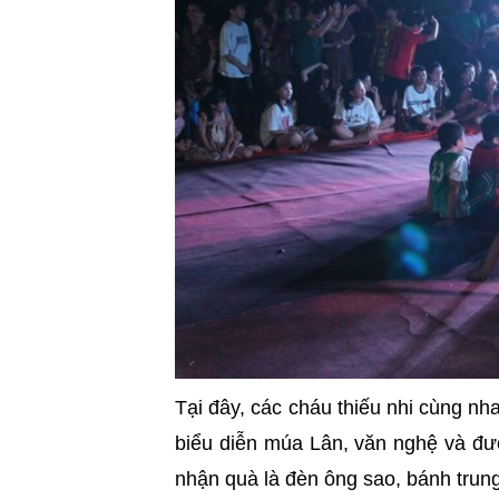
Tại đây, các cháu thiếu nhi cùng nh
biểu diễn múa Lân, văn nghệ và đư
nhận quà là đèn ông sao, bánh trun