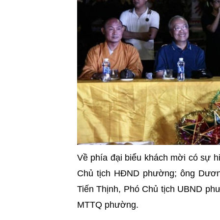
Về phía đại biểu khách mời có sự h
Chủ tịch HĐND phường; ông Dươn
Tiến Thịnh, Phó Chủ tịch UBND phư
MTTQ phường.