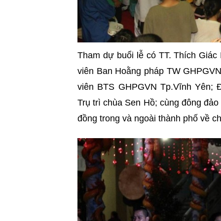
Tham dự buổi lễ có TT. Thích Giác
viên Ban Hoằng pháp TW GHPGVN, t
viên BTS GHPGVN Tp.Vĩnh Yên; Đ
Trụ trì chùa Sen Hồ; cùng đông đảo 
đồng trong và ngoài thành phố về ch