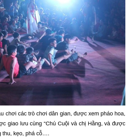
au chơi các trò chơi dân gian, được xem pháo hoa,
ợc giao lưu cùng “Chú Cuội và chị Hằng, và được
g thu, kẹo, phá cỗ….