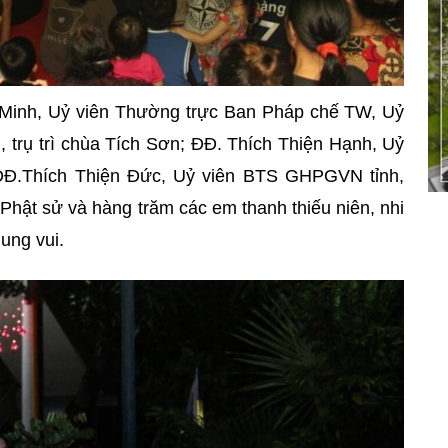
 Minh, Uỷ viên Thường trực Ban Pháp chế TW, Uỷ
rụ trì chùa Tích Sơn; ĐĐ. Thích Thiện Hạnh, Uỷ
Đ.Thích Thiện Đức, Uỷ viên BTS GHPGVN tỉnh,
Phật sử và hàng trăm các em thanh thiếu niên, nhi
ung vui.