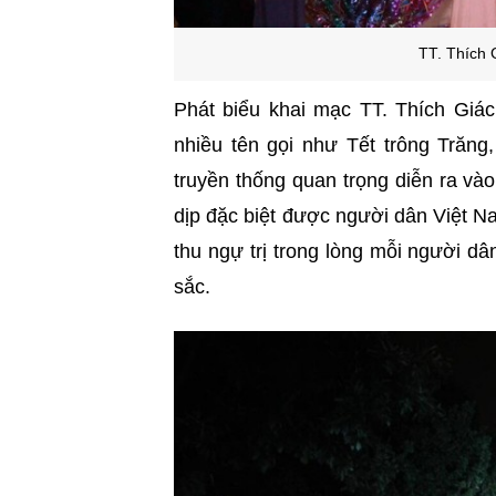
TT. Thích 
Phát biểu khai mạc TT. Thích Giác
nhiều tên gọi như Tết trông Trăng
truyền thống quan trọng diễn ra v
dịp đặc biệt được người dân Việt 
thu ngự trị trong lòng mỗi người dâ
sắc.