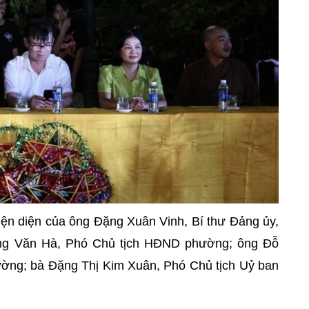
iện diện của ông Đặng Xuân Vinh, Bí thư Đảng ủy,
g Văn Hà, Phó Chủ tịch HĐND phường; ông Đỗ
ờng; bà Đặng Thị Kim Xuân, Phó Chủ tịch Uỷ ban