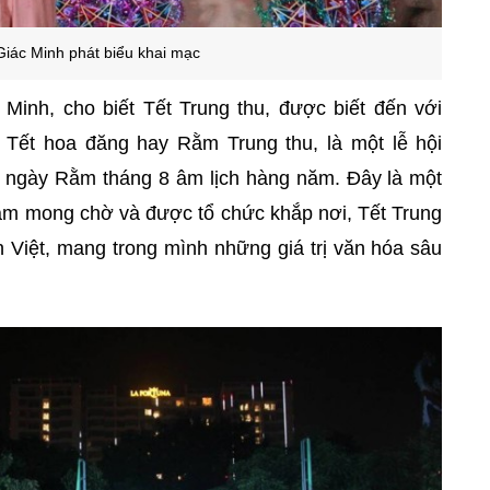
Giác Minh phát biểu khai mạc
 Minh, cho biết Tết Trung thu, được biết đến với
, Tết hoa đăng hay Rằm Trung thu, là một lễ hội
ào ngày Rằm tháng 8 âm lịch hàng năm. Đây là một
Nam mong chờ và được tổ chức khắp nơi, Tết Trung
n Việt, mang trong mình những giá trị văn hóa sâu