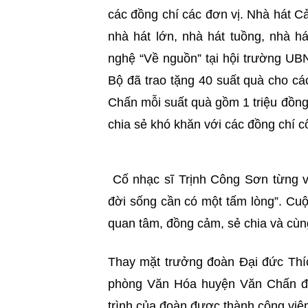
các đồng chí các đơn vị. Nhà hát Cả
nhà hát lớn, nhà hát tuồng, nhà 
nghệ “Về nguồn” tại hội trường U
Bộ đã trao tặng 40 suất quà cho c
Chấn mỗi suất quà gồm 1 triệu đồng
chia sẻ khó khăn với các đồng chí cô
Cố nhạc sĩ Trịnh Công Sơn từng vi
đời sống cần có một tấm lòng”. Cuộ
quan tâm, đồng cảm, sẻ chia và cùng
Thay mặt trưởng đoàn Đại đức Th
phòng Văn Hóa huyện Văn Chấn đã 
trình của đoàn được thành công viê