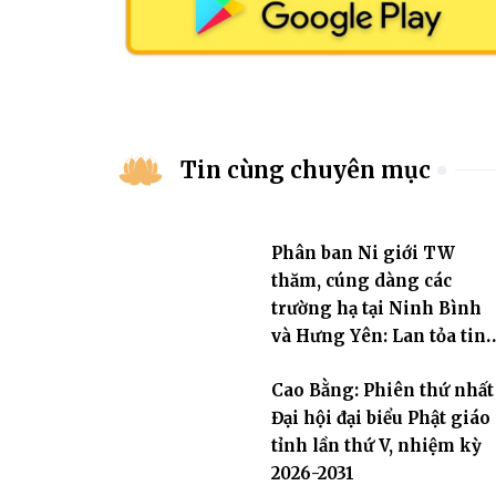
Tin cùng chuyên mục
Phân ban Ni giới TW
thăm, cúng dàng các
trường hạ tại Ninh Bình
và Hưng Yên: Lan tỏa tin
thần hộ trì Tam bảo
Cao Bằng: Phiên thứ nhất
Đại hội đại biểu Phật giáo
tỉnh lần thứ V, nhiệm kỳ
2026-2031