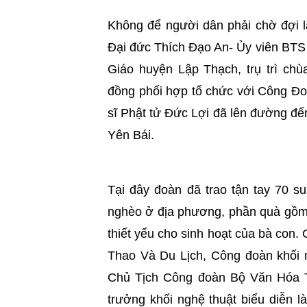
Không để người dân phải chờ đợi l
Đại đức Thích Đạo An- Ủy viên BT
Giáo huyện Lập Thạch, trụ trì ch
đồng phối hợp tổ chức với Công Đ
sĩ Phật tử Đức Lợi đã lên đường đế
Yên Bái.
Tại đây đoàn đã trao tận tay 70 su
nghèo ở địa phương, phần quà gồm:
thiết yếu cho sinh hoạt của bà con
Thao Và Du Lịch, Công đoàn khối n
Chủ Tịch Công đoàn Bộ Văn Hóa 
trưởng khối nghệ thuật biểu diễn 