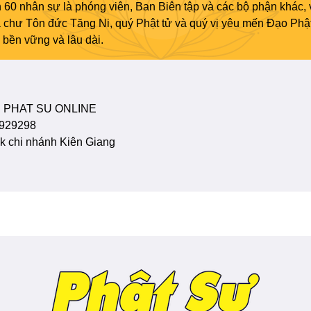
 60 nhân sự là phóng viên, Ban Biên tập và các bộ phận khác, 
ủa chư Tôn đức Tăng Ni, quý Phật tử và quý vị yêu mến Đạo Phậ
bền vững và lâu dài.
 PHAT SU ONLINE
929298
 chi nhánh Kiên Giang