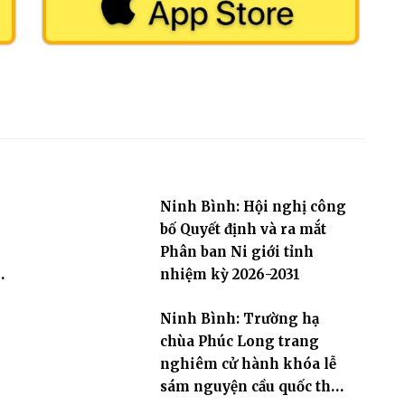
Ninh Bình: Hội nghị công
bố Quyết định và ra mắt
Phân ban Ni giới tỉnh
h
nhiệm kỳ 2026-2031
Ninh Bình: Trường hạ
chùa Phúc Long trang
nghiêm cử hành khóa lễ
sám nguyện cầu quốc thái