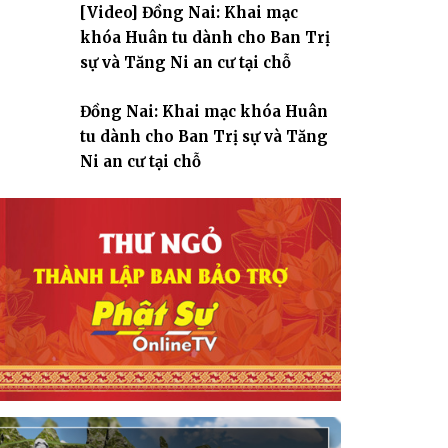
[Video] Đồng Nai: Khai mạc
giáo
khóa Huân tu dành cho Ban Trị
sự và Tăng Ni an cư tại chỗ
Đồng Nai: Khai mạc khóa Huân
tu dành cho Ban Trị sự và Tăng
Ni an cư tại chỗ