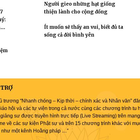
Người gieo những hạt giống
 7
thiện lành cho cộng đồng
uý:
Ít muốn sẽ thấy an vui, biết đủ ta
hóa
sống cả đời bình yên
iệm
 TRỢ
ủ trương “Nhanh chóng – Kịp thời – chính xác và Nhân văn” đăn
áo hội và các tự viện trong cả nước cùng các chương trình tu h
giảng sư được truyền hình trực tiếp (Live Streaming) trên mạng
ne về các sự kiện Phật sự và trên 15 chương trình khác với mụ
áo như một kênh Hoằng pháp …”