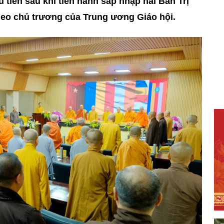
tiên sau khi tiến hành sáp nhập hai Ban Trị
heo chủ trương của Trung ương Giáo hội.