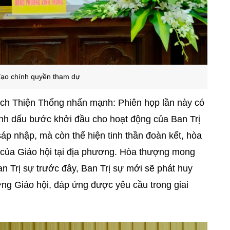
ạo chính quyền tham dự
ích Thiện Thống nhấn mạnh: Phiên họp lần này có
ánh dấu bước khởi đầu cho hoạt động của Ban Trị
p nhập, mà còn thể hiện tinh thần đoàn kết, hòa
g của Giáo hội tại địa phương. Hòa thượng mong
an Trị sự trước đây, Ban Trị sự mới sẽ phát huy
ng Giáo hội, đáp ứng được yêu cầu trong giai