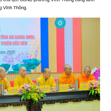
g Vĩnh Thông.