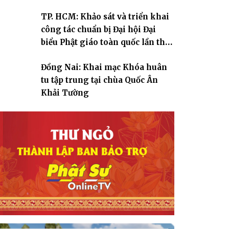
TP. HCM: Khảo sát và triển khai
công tác chuẩn bị Đại hội Đại
biểu Phật giáo toàn quốc lần thứ
X, nhiệm kỳ 2026-2031
Đồng Nai: Khai mạc Khóa huân
tu tập trung tại chùa Quốc Ân
Khải Tường