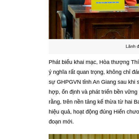
Lãnh đ
Phát biểu khai mạc, Hòa thượng Th
ý nghĩa rất quan trọng, không chỉ đ
sự GHPGVN tỉnh An Giang sau khi sá
hợp, ổn định và phát triển bền vữn
rằng, trên nền tảng kế thừa từ hai B
hiệu quả, hoạt động đúng Hiến chươ
đoạn mới.