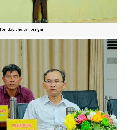
ôn đức chủ trì hội nghị