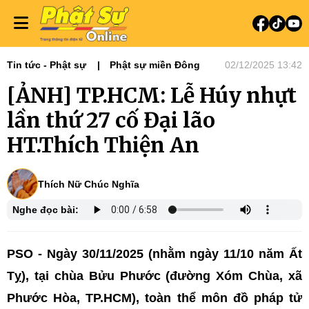
Tin tức - Phật sự
Phật sự miền Đông
02/12/2025 13:42
[ẢNH] TP.HCM: Lễ Húy nhựt
lần thứ 27 cố Đại lão
HT.Thích Thiện An
Thích Nữ Chúc Nghĩa
Nghe đọc bài:
PSO - Ngày 30/11/2025 (nhằm ngày 11/10 năm Ất
Tỵ), tại chùa Bửu Phước (đường Xóm Chùa, xã
Phước Hòa, TP.HCM), toàn thể môn đồ pháp tử