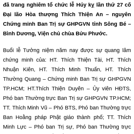
đã trang nghiêm tổ chức lễ Húy kỵ lần thứ 27 cố
Đại lão Hòa thượng Thích Thiện An – nguyên
Chứng minh Ban Trị sự GHPGVN tỉnh Sông Bé –
Bình Dương, Viện chủ chùa Bửu Phước.
Buổi lễ Tưởng niệm năm nay được sự quang lâm
chứng minh của: HT. Thích Thiện Tài, HT. Thích
Nhuận Kiên, HT. Thích Minh Thuấn, HT. Thích
Thường Quang – Chứng minh Ban Trị sự GHPGVN
TP.HCM; HT.Thích Thiện Duyên – Ủy viên HĐTS,
Phó ban Thường trực Ban Trị sự GHPGVN TP.HCM;
TT. Thích Minh Vũ – Phó BTS, Phó ban Thường trực
Ban Hoằng pháp Phật giáo thành phố; TT. Thích
Minh Lực – Phó ban Trị sự, Phó ban Thường trực