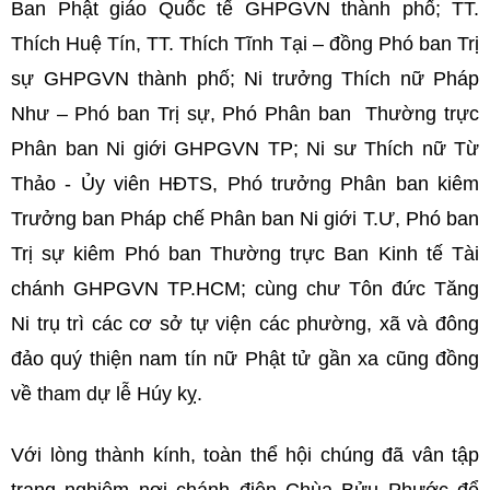
Ban Phật giáo Quốc tế GHPGVN thành phố; TT.
Thích Huệ Tín, TT. Thích Tĩnh Tại – đồng Phó ban Trị
sự GHPGVN thành phố; Ni trưởng Thích nữ Pháp
Như – Phó ban Trị sự, Phó Phân ban Thường trực
Phân ban Ni giới GHPGVN TP; Ni sư Thích nữ Từ
Thảo - Ủy viên HĐTS, Phó trưởng Phân ban kiêm
Trưởng ban Pháp chế Phân ban Ni giới T.Ư, Phó ban
Trị sự kiêm Phó ban Thường trực Ban Kinh tế Tài
chánh GHPGVN TP.HCM; cùng chư Tôn đức Tăng
Ni trụ trì các cơ sở tự viện các phường, xã và đông
đảo quý thiện nam tín nữ Phật tử gần xa cũng đồng
về tham dự lễ Húy kỵ.
Với lòng thành kính, toàn thể hội chúng đã vân tập