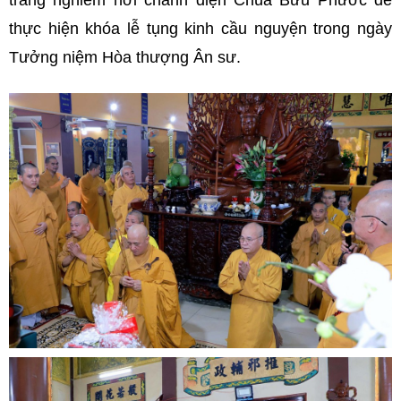
trang nghiêm nơi chánh điện Chùa Bửu Phước để
thực hiện khóa lễ tụng kinh cầu nguyện trong ngày
Tưởng niệm Hòa thượng Ân sư.