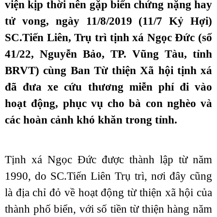
viện kịp thời nên gặp biến chứng nặng hay
tử vong, ngày 11/8/2019 (11/7 Kỷ Hợi)
SC.Tiến Liên, Trụ trì tịnh xá Ngọc Đức (số
41/22, Nguyễn Bảo, TP. Vũng Tàu, tỉnh
BRVT) cùng Ban Từ thiện Xã hội tịnh xá
đã đưa xe cứu thương miễn phí đi vào
hoạt động, phục vụ cho bà con nghèo và
các hoàn cảnh khó khăn trong tỉnh.
Tịnh xá Ngọc Đức được thành lập từ năm
1990, do SC.Tiến Liên Trụ trì, nơi đây cũng
là địa chỉ đỏ về hoạt động từ thiện xã hội của
thành phố biển, với số tiền từ thiện hàng năm