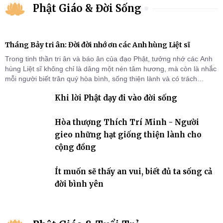
Phật Giáo & Đời Sống
Tháng Bảy tri ân: Đời đời nhớ ơn các Anh hùng Liệt sĩ
Trong tinh thần tri ân và báo ân của đạo Phật, tưởng nhớ các Anh
hùng Liệt sĩ không chỉ là dâng một nén tâm hương, mà còn là nhắc
mỗi người biết trân quý hòa bình, sống thiện lành và có trách
nhiệm với quê hương, đất nước.
Khi lời Phật dạy đi vào đời sống
Hòa thượng Thích Trí Minh - Người
gieo những hạt giống thiện lành cho
cộng đồng
Ít muốn sẽ thấy an vui, biết đủ ta sống cả
đời bình yên