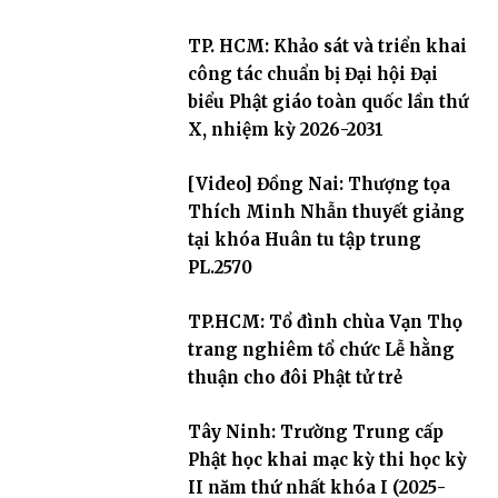
TP. HCM: Khảo sát và triển khai
công tác chuẩn bị Đại hội Đại
biểu Phật giáo toàn quốc lần thứ
X, nhiệm kỳ 2026-2031
[Video] Đồng Nai: Thượng tọa
Thích Minh Nhẫn thuyết giảng
tại khóa Huân tu tập trung
PL.2570
TP.HCM: Tổ đình chùa Vạn Thọ
trang nghiêm tổ chức Lễ hằng
thuận cho đôi Phật tử trẻ
Tây Ninh: Trường Trung cấp
Phật học khai mạc kỳ thi học kỳ
II năm thứ nhất khóa I (2025-