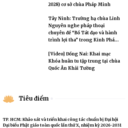
2028) cơ sở chùa Pháp Minh
Tây Ninh: Trường hạ chùa Linh
Nguyên nghe pháp thoại
chuyên đề “Bồ Tát đạo và hành
trình lợi tha” trong Kinh Pháp
Hoa
[Video] Đồng Nai: Khai mạc
Khóa huân tu tập trung tại chùa
Quốc Ân Khải Tường
Tiêu điểm
TP. HCM: Khảo sát và triển khai công tác chuẩn bị Đại hội
Đại biểu Phật giáo toàn quốc lần thứ X, nhiệm kỳ 2026-2031