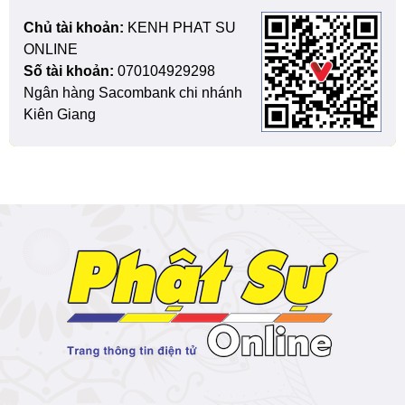
Chủ tài khoản:
KENH PHAT SU
ONLINE
Số tài khoản:
070104929298
Ngân hàng Sacombank chi nhánh
Kiên Giang