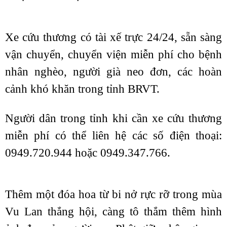
Xe cứu thương có tài xế trực 24/24, sẵn sàng
vận chuyển, chuyển viện miễn phí cho bệnh
nhân nghèo, người già neo đơn, các hoàn
cảnh khó khăn trong tỉnh BRVT.
Người dân trong tỉnh khi cần xe cứu thương
miễn phí có thể liên hệ các số điện thoại:
0949.720.944 hoặc 0949.347.766.
Thêm một đóa hoa từ bi nở rực rỡ trong mùa
Vu Lan thắng hội, càng tô thắm thêm hình