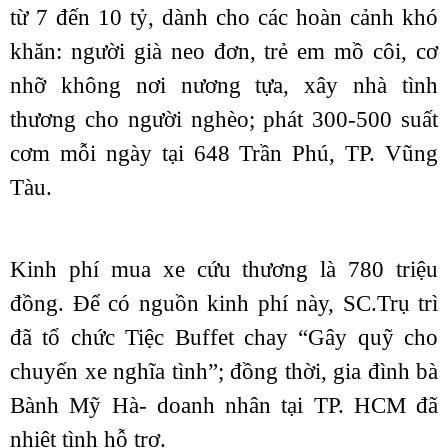
từ 7 đến 10 tỷ, dành cho các hoàn cảnh khó
khăn: người già neo đơn, trẻ em mồ côi, cơ
nhỡ không nơi nương tựa, xây nhà tình
thương cho người nghèo; phát 300-500 suất
cơm mỗi ngày tại 648 Trần Phú, TP. Vũng
Tàu.
Kinh phí mua xe cứu thương là 780 triệu
đồng. Để có nguồn kinh phí này, SC.Trụ trì
đã tổ chức Tiệc Buffet chay “Gây quỹ cho
chuyến xe nghĩa tình”; đồng thời, gia đình bà
Bành Mỹ Hà- doanh nhân tại TP. HCM đã
nhiệt tình hỗ trợ.