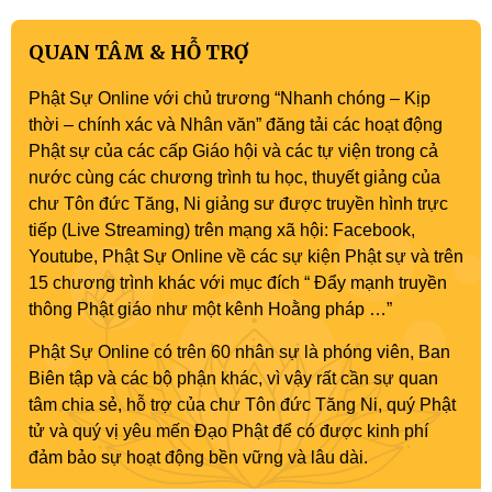
QUAN TÂM & HỖ TRỢ
Phật Sự Online với chủ trương “Nhanh chóng – Kịp
thời – chính xác và Nhân văn” đăng tải các hoạt động
Phật sự của các cấp Giáo hội và các tự viện trong cả
nước cùng các chương trình tu học, thuyết giảng của
chư Tôn đức Tăng, Ni giảng sư được truyền hình trực
tiếp (Live Streaming) trên mạng xã hội: Facebook,
Youtube, Phật Sự Online về các sự kiện Phật sự và trên
15 chương trình khác với mục đích “ Đẩy mạnh truyền
thông Phật giáo như một kênh Hoằng pháp …”
Phật Sự Online có trên 60 nhân sự là phóng viên, Ban
Biên tập và các bộ phận khác, vì vậy rất cần sự quan
tâm chia sẻ, hỗ trợ của chư Tôn đức Tăng Ni, quý Phật
tử và quý vị yêu mến Đạo Phật để có được kinh phí
đảm bảo sự hoạt động bền vững và lâu dài.