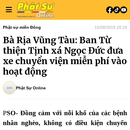
Phật sự miền Đông
15/08/2019 20:24
Bà Rịa Vũng Tàu: Ban Từ
thiện Tịnh xá Ngọc Đức đưa
xe chuyển viện miễn phí vào
hoạt động
Phật Sự Online
P
SO- Đồng cảm với nỗi khổ của các bệnh
nhân nghèo, không có điều kiện chuyển