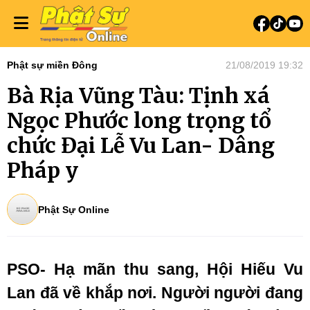
Phật sự miền Đông
21/08/2019 19:32
Bà Rịa Vũng Tàu: Tịnh xá
Ngọc Phước long trọng tổ
chức Đại Lễ Vu Lan- Dâng
Pháp y
Phật Sự Online
PSO- Hạ mãn thu sang, Hội Hiếu Vu
Lan đã về khắp nơi. Người người đang