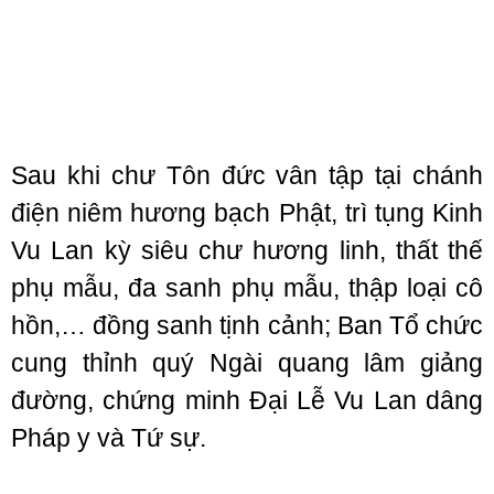
Sau khi chư Tôn đức vân tập tại chánh
điện niêm hương bạch Phật, trì tụng Kinh
Vu Lan kỳ siêu chư hương linh, thất thế
phụ mẫu, đa sanh phụ mẫu, thập loại cô
hồn,… đồng sanh tịnh cảnh; Ban Tổ chức
cung thỉnh quý Ngài quang lâm giảng
đường, chứng minh Đại Lễ Vu Lan dâng
Pháp y và Tứ sự.