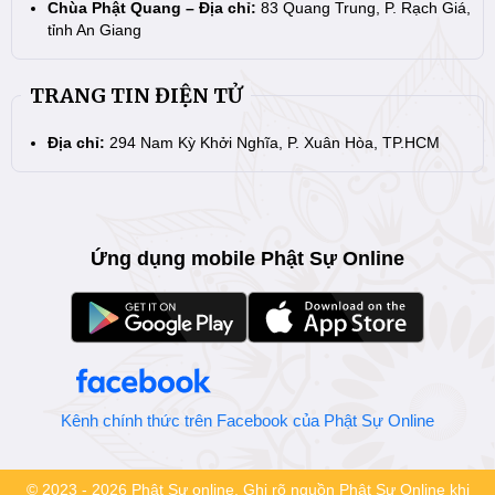
Chùa Phật Quang – Địa chỉ:
83 Quang Trung, P. Rạch Giá,
tỉnh An Giang
TRANG TIN ĐIỆN TỬ
Địa chỉ:
294 Nam Kỳ Khởi Nghĩa, P. Xuân Hòa, TP.HCM
Ứng dụng mobile Phật Sự Online
Kênh chính thức trên Facebook của Phật Sự Online
© 2023 - 2026 Phật Sự online. Ghi rõ nguồn Phật Sự Online khi