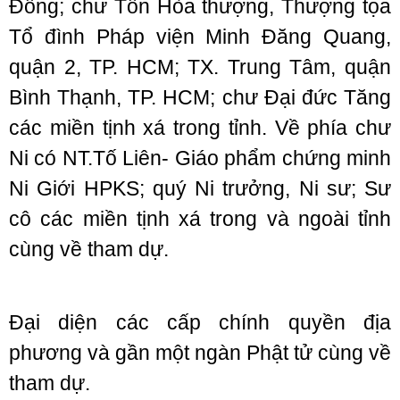
Đồng; chư Tôn Hòa thượng, Thượng tọa
Tổ đình Pháp viện Minh Đăng Quang,
quận 2, TP. HCM; TX. Trung Tâm, quận
Bình Thạnh, TP. HCM; chư Đại đức Tăng
các miền tịnh xá trong tỉnh. Về phía chư
Ni có NT.Tố Liên- Giáo phẩm chứng minh
Ni Giới HPKS; quý Ni trưởng, Ni sư; Sư
cô các miền tịnh xá trong và ngoài tỉnh
cùng về tham dự.
Đại diện các cấp chính quyền địa
phương và gần một ngàn Phật tử cùng về
tham dự.