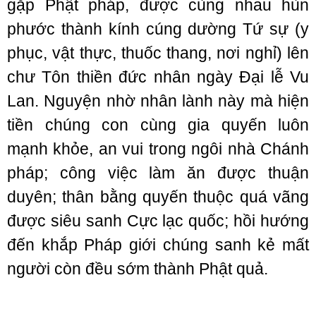
gặp Phật pháp, được cùng nhau hùn
phước thành kính cúng dường Tứ sự (y
phục, vật thực, thuốc thang, nơi nghỉ) lên
chư Tôn thiền đức nhân ngày Đại lễ Vu
Lan. Nguyện nhờ nhân lành này mà hiện
tiền chúng con cùng gia quyến luôn
mạnh khỏe, an vui trong ngôi nhà Chánh
pháp; công việc làm ăn được thuận
duyên; thân bằng quyến thuộc quá vãng
được siêu sanh Cực lạc quốc; hồi hướng
đến khắp Pháp giới chúng sanh kẻ mất
người còn đều sớm thành Phật quả.