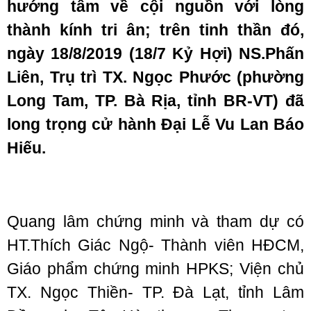
hướng tâm về cội nguồn với
lòng
thành kính tri ân; trên tinh thần đó,
ngày 18/8/2019 (18/7 Kỷ Hợi) NS.Phấn
Liên, Trụ trì TX. Ngọc Phước
(phường
Long Tam, TP. Bà Rịa, tỉnh BR-VT)
đã
long trọng cử hành Đại Lễ Vu Lan Báo
Hiếu.
Quang lâm chứng minh và tham dự có
HT.Thích Giác Ngộ- Thành viên HĐCM,
Giáo phẩm chứng minh HPKS; Viện chủ
TX. Ngọc Thiền- TP. Đà Lạt, tỉnh Lâm