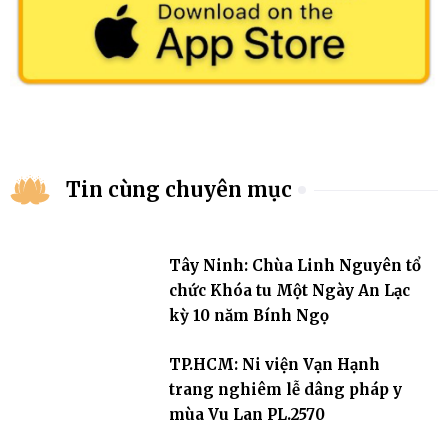
Tin cùng chuyên mục
Tây Ninh: Chùa Linh Nguyên tổ
chức Khóa tu Một Ngày An Lạc
kỳ 10 năm Bính Ngọ
TP.HCM: Ni viện Vạn Hạnh
trang nghiêm lễ dâng pháp y
mùa Vu Lan PL.2570