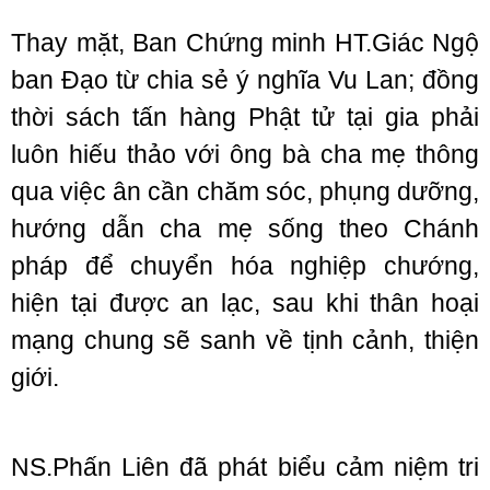
Thay mặt, Ban Chứng minh HT.Giác Ngộ
ban Đạo từ chia sẻ ý nghĩa Vu Lan; đồng
thời sách tấn hàng Phật tử tại gia phải
luôn hiếu thảo với ông bà cha mẹ thông
qua việc ân cần chăm sóc, phụng dưỡng,
hướng dẫn cha mẹ sống theo Chánh
pháp để chuyển hóa nghiệp chướng,
hiện tại được an lạc, sau khi thân hoại
mạng chung sẽ sanh về tịnh cảnh, thiện
giới.
NS.Phấn Liên đã phát biểu cảm niệm tri