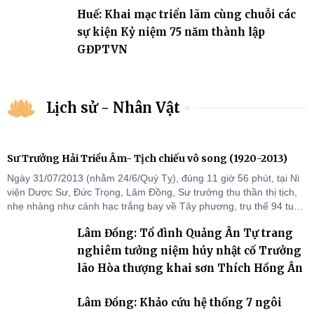
Huế: Khai mạc triển lãm cùng chuỗi các
sự kiện Kỷ niệm 75 năm thành lập
GĐPTVN
Lịch sử - Nhân Vật
Sư Trưởng Hải Triều Âm- Tịch chiếu vô song (1920-2013)
Ngày 31/07/2013 (nhằm 24/6/Quý Tỵ), đúng 11 giờ 56 phút, tại Ni
viện Dược Sư, Đức Trọng, Lâm Đồng, Sư trưởng thu thần thị tịch,
nhẹ nhàng như cánh hạc trắng bay về Tây phương, trụ thế 94 tuổi
đời, 60 hạ lạp.
Lâm Đồng: Tổ đình Quảng Ân Tự trang
nghiêm tưởng niệm húy nhật cố Trưởng
lão Hòa thượng khai sơn Thích Hồng Ân
Lâm Đồng: Khảo cứu hệ thống 7 ngôi