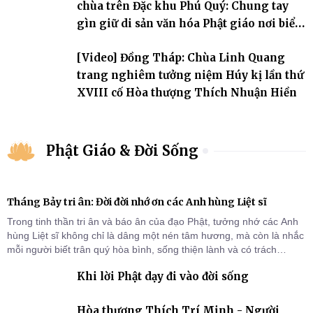
chùa trên Đặc khu Phú Quý: Chung tay
gìn giữ di sản văn hóa Phật giáo nơi biển
đảo
[Video] Đồng Tháp: Chùa Linh Quang
trang nghiêm tưởng niệm Húy kị lần thứ
XVIII cố Hòa thượng Thích Nhuận Hiền
Phật Giáo & Đời Sống
Tháng Bảy tri ân: Đời đời nhớ ơn các Anh hùng Liệt sĩ
Trong tinh thần tri ân và báo ân của đạo Phật, tưởng nhớ các Anh
hùng Liệt sĩ không chỉ là dâng một nén tâm hương, mà còn là nhắc
mỗi người biết trân quý hòa bình, sống thiện lành và có trách
nhiệm với quê hương, đất nước.
Khi lời Phật dạy đi vào đời sống
Hòa thượng Thích Trí Minh - Người