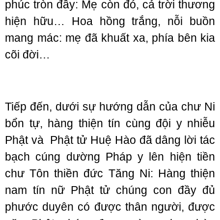
phúc tròn đầy: Mẹ còn đó, cả trời thương
hiện hữu… Hoa hồng trắng, nỗi buồn
mang mác: mẹ đã khuất xa, phía bên kia
cõi đời…
Tiếp đến, dưới sự hướng dẫn của chư Ni
bổn tự, hàng thiện tín cùng đội y nhiễu
Phật và Phật tử Huệ Hào đã dâng lời tác
bạch cúng dường Pháp y lên hiện tiền
chư Tôn thiền đức Tăng Ni: Hàng thiện
nam tín nữ Phật tử chúng con đầy đủ
phước duyên có được thân người, được