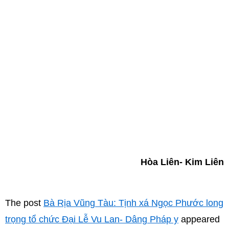
Hòa Liên- Kim Liên
The post
Bà Rịa Vũng Tàu: Tịnh xá Ngọc Phước long
trọng tổ chức Đại Lễ Vu Lan- Dâng Pháp y
appeared