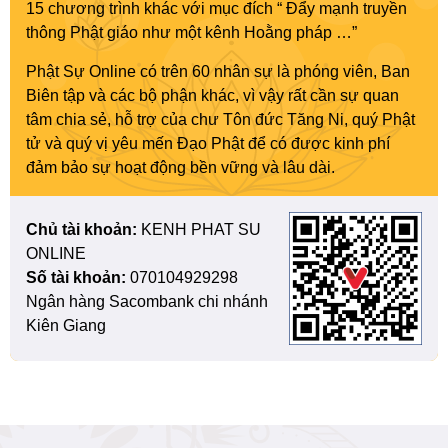
15 chương trình khác với mục đích “ Đẩy mạnh truyền
thông Phật giáo như một kênh Hoằng pháp …”
Phật Sự Online có trên 60 nhân sự là phóng viên, Ban
Biên tập và các bộ phận khác, vì vậy rất cần sự quan
tâm chia sẻ, hỗ trợ của chư Tôn đức Tăng Ni, quý Phật
tử và quý vị yêu mến Đạo Phật để có được kinh phí
đảm bảo sự hoạt động bền vững và lâu dài.
Chủ tài khoản:
KENH PHAT SU
ONLINE
Số tài khoản:
070104929298
Ngân hàng Sacombank chi nhánh
Kiên Giang