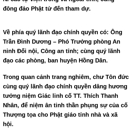
đông đảo Phật tử đến tham dự.
Về phía quý lãnh đạo chính quyền có: Ông
Trần Đình Dương – Phó Trưởng phòng An
ninh Đối nội, Công an tỉnh; cùng quý lãnh
đạo các phòng, ban huyện Hồng Dân.
Trong quan cảnh trang nghiêm, chư Tôn đức
cùng quý lãnh đạo chính quyền dâng hương
tưởng niệm Giác linh cố TT. Thích Thanh
Nhân, để niệm ân tinh thần phụng sự của cố
Thượng tọa cho Phật giáo tỉnh nhà và xã
hội.