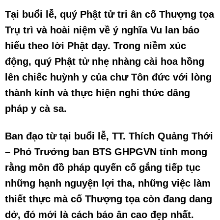
Tại buổi lễ, quý Phật tử tri ân cố Thượng tọa
Trụ trì và hoài niệm về ý nghĩa Vu lan báo
hiếu theo lời Phật dạy. Trong niềm xúc
động, quý Phật tử nhẹ nhàng cài hoa hồng
lên chiếc huỳnh y của chư Tôn đức với lòng
thành kính và thực hiện nghi thức dâng
pháp y cà sa.
Ban đạo từ tại buổi lễ, TT. Thích Quảng Thới
– Phó Trưởng ban BTS GHPGVN tỉnh mong
rằng môn đồ pháp quyến cố gắng tiếp tục
những hạnh nguyện lợi tha, những việc làm
thiết thực mà cố Thượng tọa còn đang dang
dở, đó mới là cách báo ân cao đẹp nhất.