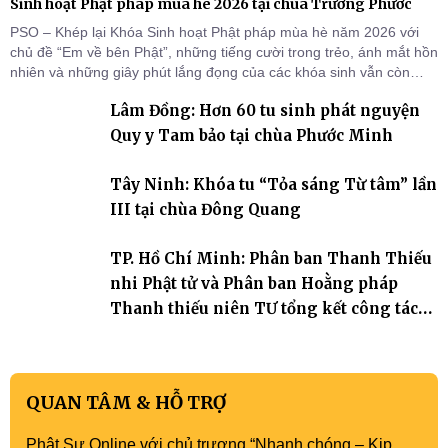
Sinh hoạt Phật pháp mùa hè 2026 tại chùa Trường Phước
PSO – Khép lại Khóa Sinh hoạt Phật pháp mùa hè năm 2026 với
chủ đề “Em về bên Phật”, những tiếng cười trong trẻo, ánh mắt hồn
nhiên và những giây phút lắng đọng của các khóa sinh vẫn còn
đọng lại dưới mái chùa Trường Phước (xã Tân Hương, tỉnh Đồng
Lâm Đồng: Hơn 60 tu sinh phát nguyện
Tháp). Những tuần tu học ngắn ngủi nhưng đã trở thành hành
trang quý báu, gieo những hạt giống thiện l
Quy y Tam bảo tại chùa Phước Minh
Tây Ninh: Khóa tu “Tỏa sáng Từ tâm” lần
III tại chùa Đông Quang
TP. Hồ Chí Minh: Phân ban Thanh Thiếu
nhi Phật tử và Phân ban Hoằng pháp
Thanh thiếu niên TƯ tổng kết công tác
Phật sự nhiệm kỳ IX (2022 – 2027)
QUAN TÂM & HỖ TRỢ
Phật Sự Online với chủ trương “Nhanh chóng – Kịp