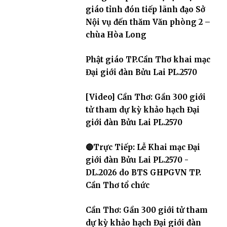
giáo tỉnh đón tiếp lãnh đạo Sở
Nội vụ đến thăm Văn phòng 2 –
chùa Hòa Long
Phật giáo TP.Cần Thơ khai mạc
Đại giới đàn Bửu Lai PL.2570
[Video] Cần Thơ: Gần 300 giới
tử tham dự kỳ khảo hạch Đại
giới đàn Bửu Lai PL.2570
🔴Trực Tiếp: Lễ Khai mạc Đại
giới đàn Bửu Lai PL.2570 -
DL.2026 do BTS GHPGVN TP.
Cần Thơ tổ chức
Cần Thơ: Gần 300 giới tử tham
dự kỳ khảo hạch Đại giới đàn