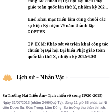
công tác chuẩn bị Đại hội Đại biểu Phật
giáo toàn quốc lần thứ X, nhiệm kỳ 2026-
2031
Huế: Khai mạc triển lãm cùng chuỗi các
sự kiện Kỷ niệm 75 năm thành lập
GĐPTVN
TP. HCM: Khảo sát và triển khai công tác
chuẩn bị Đại hội Đại biểu Phật giáo toàn
quốc lần thứ X, nhiệm kỳ 2026-2031
Lịch sử - Nhân Vật
Sư Trưởng Hải Triều Âm- Tịch chiếu vô song (1920-2013)
Ngày 31/07/2013 (nhằm 24/6/Quý Tỵ), đúng 11 giờ 56 phút, tại Ni
viện Dược Sư, Đức Trọng, Lâm Đồng, Sư trưởng thu thần thị tịch,