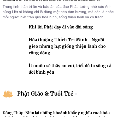
Trong tinh thần tri ân và báo ân của đạo Phật, tưởng nhớ các Anh
hùng Liệt sĩ không chỉ là dâng một nén tâm hương, mà còn là nhắc
mỗi người biết trân quý hòa bình, sống thiện lành và có trách
nhiệm với quê hương, đất nước.
Khi lời Phật dạy đi vào đời sống
Hòa thượng Thích Trí Minh - Người
gieo những hạt giống thiện lành cho
cộng đồng
Ít muốn sẽ thấy an vui, biết đủ ta sống cả
đời bình yên
Phật Giáo & Tuổi Trẻ
Đồng Tháp: Nhìn lại những khoảnh khắc ý nghĩa của khóa