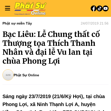
Phật sự miền Tây
24/07/2019 21:56
Bạc Liêu: Lễ Chung thất cố
Thượng tọa Thích Thanh
Nhân và đại lễ Vu lan tại
chùa Phong Lợi
Phật Sự Online
Sáng ngày 23/7/2019 (21/6/Kỷ Hợi), tại chùa
Phong Lợi, xã Ninh Thạnh Lợi A, huyện