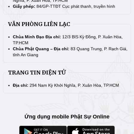
Nghĩa, P. Xuân Hòa, TP.HCM
Giấy phép:
84/GP-TTĐT Cục phát thanh, truyền hình
VĂN PHÒNG LIÊN LẠC
Chùa Minh Đạo Địa chỉ:
12/3 BIS Kỳ Đồng, P. Xuân Hòa,
TP.HCM
Chùa Phật Quang – Địa chỉ:
83 Quang Trung, P. Rạch Giá,
tỉnh An Giang
TRANG TIN ĐIỆN TỬ
Địa chỉ:
294 Nam Kỳ Khởi Nghĩa, P. Xuân Hòa, TP.HCM
Ứng dụng mobile Phật Sự Online