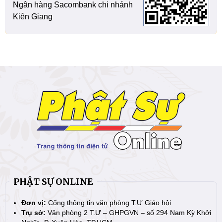
Ngân hàng Sacombank chi nhánh
Kiên Giang
PHẬT SỰ ONLINE
Đơn vị:
Cổng thông tin văn phòng T.Ư Giáo hội
Trụ sở:
Văn phòng 2 T.Ư – GHPGVN – số 294 Nam Kỳ Khởi