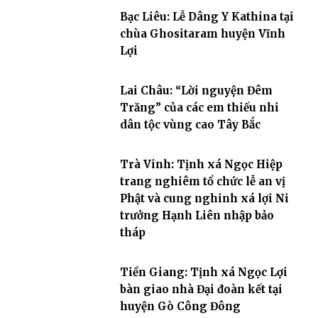
Bạc Liêu: Lễ Dâng Y Kathina tại
chùa Ghositaram huyện Vĩnh
Lợi
Lai Châu: “Lời nguyện Đêm
Trăng” của các em thiếu nhi
dân tộc vùng cao Tây Bắc
Trà Vinh: Tịnh xá Ngọc Hiệp
trang nghiêm tổ chức lễ an vị
Phật và cung nghinh xá lợi Ni
trưởng Hạnh Liên nhập bảo
tháp
Tiền Giang: Tịnh xá Ngọc Lợi
bàn giao nhà Đại đoàn kết tại
huyện Gò Công Đông