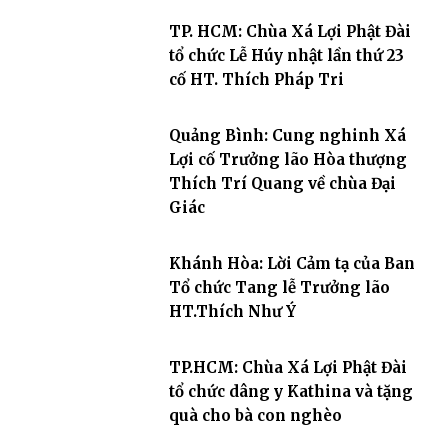
TP. HCM: Chùa Xá Lợi Phật Đài
tổ chức Lễ Húy nhật lần thứ 23
cố HT. Thích Pháp Tri
Quảng Bình: Cung nghinh Xá
Lợi cố Trưởng lão Hòa thượng
Thích Trí Quang về chùa Đại
Giác
Khánh Hòa: Lời Cảm tạ của Ban
Tổ chức Tang lễ Trưởng lão
HT.Thích Như Ý
TP.HCM: Chùa Xá Lợi Phật Đài
tổ chức dâng y Kathina và tặng
quà cho bà con nghèo