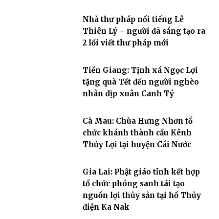
Nhà thư pháp nổi tiếng Lê
Thiên Lý – người đã sáng tạo ra
2 lối viết thư pháp mới
Tiền Giang: Tịnh xá Ngọc Lợi
tặng quà Tết đến người nghèo
nhân dịp xuân Canh Tý
Cà Mau: Chùa Hưng Nhơn tổ
chức khánh thành cầu Kênh
Thủy Lợi tại huyện Cái Nước
Gia Lai: Phật giáo tỉnh kết hợp
tổ chức phóng sanh tái tạo
nguồn lợi thủy sản tại hồ Thủy
điện Ka Nak