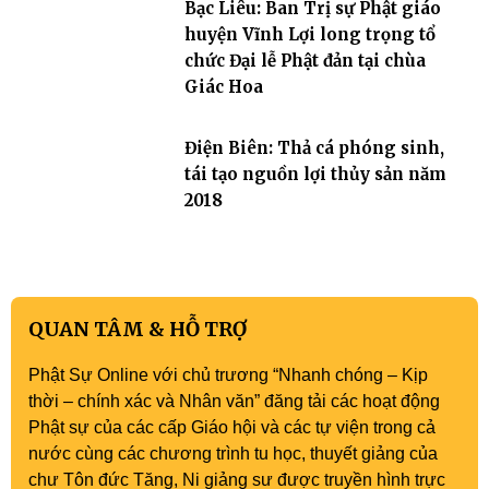
Bạc Liêu: Ban Trị sự Phật giáo
huyện Vĩnh Lợi long trọng tổ
chức Đại lễ Phật đản tại chùa
Giác Hoa
Điện Biên: Thả cá phóng sinh,
tái tạo nguồn lợi thủy sản năm
2018
QUAN TÂM & HỖ TRỢ
Phật Sự Online với chủ trương “Nhanh chóng – Kịp
thời – chính xác và Nhân văn” đăng tải các hoạt động
Phật sự của các cấp Giáo hội và các tự viện trong cả
nước cùng các chương trình tu học, thuyết giảng của
chư Tôn đức Tăng, Ni giảng sư được truyền hình trực