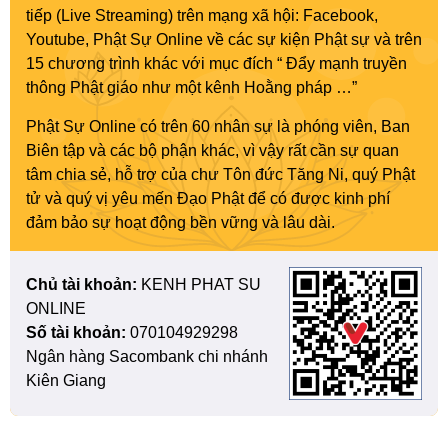
tiếp (Live Streaming) trên mạng xã hội: Facebook,
Youtube, Phật Sự Online về các sự kiện Phật sự và trên
15 chương trình khác với mục đích “ Đẩy mạnh truyền
thông Phật giáo như một kênh Hoằng pháp …”
Phật Sự Online có trên 60 nhân sự là phóng viên, Ban
Biên tập và các bộ phận khác, vì vậy rất cần sự quan
tâm chia sẻ, hỗ trợ của chư Tôn đức Tăng Ni, quý Phật
tử và quý vị yêu mến Đạo Phật để có được kinh phí
đảm bảo sự hoạt động bền vững và lâu dài.
Chủ tài khoản:
KENH PHAT SU
ONLINE
Số tài khoản:
070104929298
Ngân hàng Sacombank chi nhánh
Kiên Giang