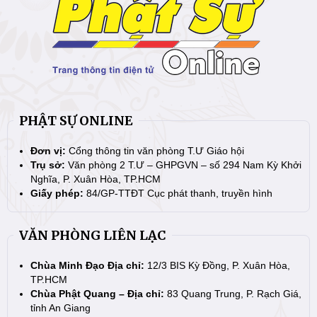
PHẬT SỰ ONLINE
Đơn vị:
Cổng thông tin văn phòng T.Ư Giáo hội
Trụ sở:
Văn phòng 2 T.Ư – GHPGVN – số 294 Nam Kỳ Khởi
Nghĩa, P. Xuân Hòa, TP.HCM
Giấy phép:
84/GP-TTĐT Cục phát thanh, truyền hình
VĂN PHÒNG LIÊN LẠC
Chùa Minh Đạo Địa chỉ:
12/3 BIS Kỳ Đồng, P. Xuân Hòa,
TP.HCM
Chùa Phật Quang – Địa chỉ:
83 Quang Trung, P. Rạch Giá,
tỉnh An Giang