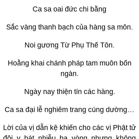
Ca sa oai đức chi bằng
Sắc vàng thanh bạch của hàng sa môn.
Noi gương Từ Phụ Thế Tôn.
Hoằng khai chánh pháp tam muôn bốn
ngàn.
Ngày nay thiện tín các hàng.
Ca sa đại lễ nghiêm trang cúng dường…
Lời của vị dẫn kệ khiến cho các vị Phật tử
đội y bát nhiễu ba vòng nhưng không