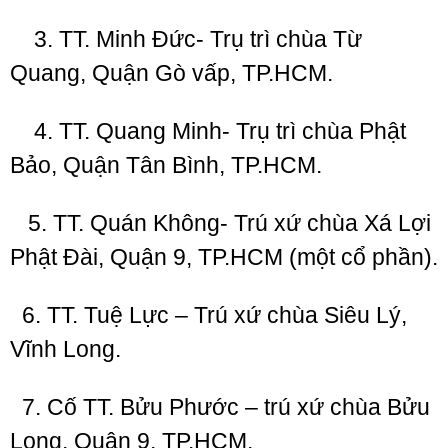
3. TT. Minh Đức- Trụ trì chùa Từ
Quang, Quận Gò vấp, TP.HCM.
4. TT. Quang Minh- Trụ trì chùa Phật
Bảo, Quận Tân Bình, TP.HCM.
5. TT. Quán Không- Trú xứ chùa Xá Lợi
Phật Đài, Quận 9, TP.HCM (một cổ phần).
6. TT. Tuệ Lực – Trú xứ chùa Siêu Lý,
Vĩnh Long.
7. Cố TT. Bửu Phước – trú xứ chùa Bửu
Long, Quận 9, TP.HCM.