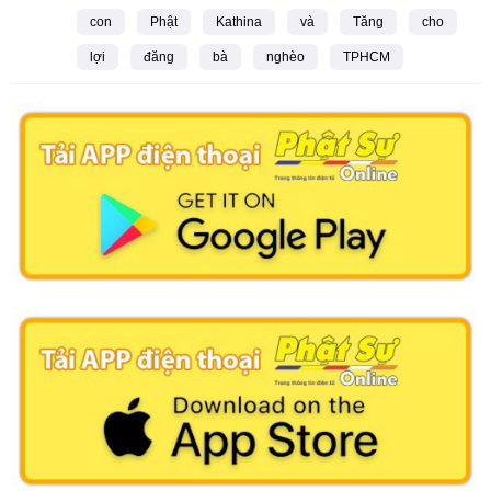
con
Phật
Kathina
và
Tăng
cho
lợi
đăng
bà
nghèo
TPHCM