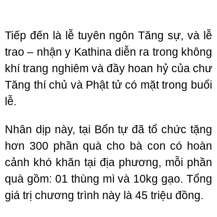
Tiếp đến là lễ tuyên ngôn Tăng sự, và lễ
trao – nhận y Kathina diễn ra trong không
khí trang nghiêm và đầy hoan hỷ của chư
Tăng thí chủ và Phật tử có mặt trong buổi
lễ.
Nhân dịp này, tại Bổn tự đã tổ chức tặng
hơn 300 phần quà cho bà con có hoàn
cảnh khó khăn tại địa phương, mỗi phần
quà gồm: 01 thùng mì và 10kg gạo. Tổng
giá trị chương trình này là 45 triệu đồng.