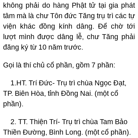
không phải do hàng Phật tử tại gia phát
tâm mà là chư Tôn đức Tăng trụ trì các tự
viện khác đồng kính dâng. Để chờ tới
lượt mình được dâng lễ, chư Tăng phải
đăng ký từ 10 năm trước.
Gọi là thí chủ cổ phần, gồm 7 phần:
1.HT. Trí Đức- Trụ trì chùa Ngọc Đạt,
TP. Biên Hòa, tỉnh Đồng Nai. (một cổ
phần).
2. TT. Thiện Trí- Trụ trì chùa Tam Bảo
Thiền Đường, Bình Long. (một cổ phần).