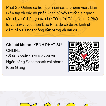
Phật Sự Online có trên 60 nhân sự là phóng viên, Ban
Biên tập và các bộ phận khác, vì vậy rất cần sự quan
tâm chia sẻ, hỗ trợ của chư Tôn đức Tăng Ni, quý Phật
tử và quý vị yêu mến Đạo Phật để có được kinh phí
đảm bảo sự hoạt động bền vững và lâu dài.
Chủ tài khoản:
KENH PHAT SU
ONLINE
Số tài khoản:
070104929298
Ngân hàng Sacombank chi nhánh
Kiên Giang