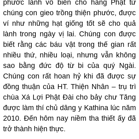
phước lành vô biên cho hàng Phật tử
chúng con gieo trồng thiện phước, được
ví như những hạt giống tốt sẽ cho quả
lành trong ngày vị lai. Chúng con được
biết rằng các báu vật trong thế gian rất
nhiều thứ, nhiều loại, nhưng vẫn không
sao bằng đức độ từ bi của quý Ngài.
Chúng con rất hoan hỷ khi đã được sự
đồng thuận của HT. Thiện Nhân – trụ trì
chùa Xá Lợi Phật Đài cho bảy chư Tăng
được làm thí chủ dâng y Kathina lúc năm
2010. Đến hôm nay niềm tha thiết ấy đã
trở thành hiện thực.