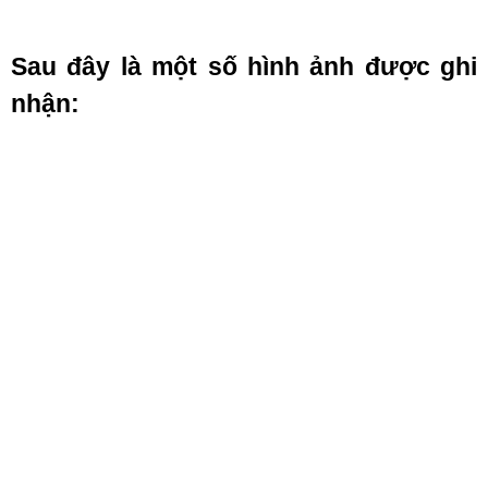
Sau đây là
một
số hình ảnh được ghi
nhận: