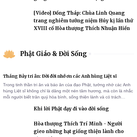
đảo
[Video] Đồng Tháp: Chùa Linh Quang
trang nghiêm tưởng niệm Húy kị lần thứ
XVIII cố Hòa thượng Thích Nhuận Hiền
Phật Giáo & Đời Sống
Tháng Bảy tri ân: Đời đời nhớ ơn các Anh hùng Liệt sĩ
Trong tinh thần tri ân và báo ân của đạo Phật, tưởng nhớ các Anh
hùng Liệt sĩ không chỉ là dâng một nén tâm hương, mà còn là nhắc
mỗi người biết trân quý hòa bình, sống thiện lành và có trách
nhiệm với quê hương, đất nước.
Khi lời Phật dạy đi vào đời sống
Hòa thượng Thích Trí Minh - Người
gieo những hạt giống thiện lành cho