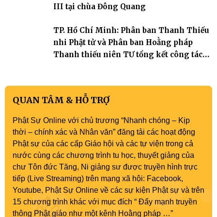
III tại chùa Đông Quang
TP. Hồ Chí Minh: Phân ban Thanh Thiếu
nhi Phật tử và Phân ban Hoằng pháp
Thanh thiếu niên TƯ tổng kết công tác
Phật sự nhiệm kỳ IX (2022 – 2027)
QUAN TÂM & HỖ TRỢ
Phật Sự Online với chủ trương “Nhanh chóng – Kịp
thời – chính xác và Nhân văn” đăng tải các hoạt động
Phật sự của các cấp Giáo hội và các tự viện trong cả
nước cùng các chương trình tu học, thuyết giảng của
chư Tôn đức Tăng, Ni giảng sư được truyền hình trực
tiếp (Live Streaming) trên mạng xã hội: Facebook,
Youtube, Phật Sự Online về các sự kiện Phật sự và trên
15 chương trình khác với mục đích “ Đẩy mạnh truyền
thông Phật giáo như một kênh Hoằng pháp …”