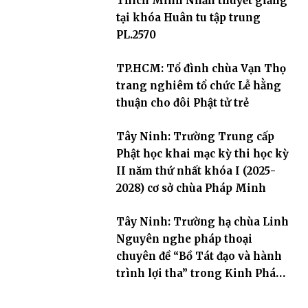
Thích Minh Nhẫn thuyết giảng
tại khóa Huân tu tập trung
PL.2570
TP.HCM: Tổ đình chùa Vạn Thọ
trang nghiêm tổ chức Lễ hằng
thuận cho đôi Phật tử trẻ
Tây Ninh: Trường Trung cấp
Phật học khai mạc kỳ thi học kỳ
II năm thứ nhất khóa I (2025-
2028) cơ sở chùa Pháp Minh
Tây Ninh: Trường hạ chùa Linh
Nguyên nghe pháp thoại
chuyên đề “Bồ Tát đạo và hành
trình lợi tha” trong Kinh Pháp
Hoa