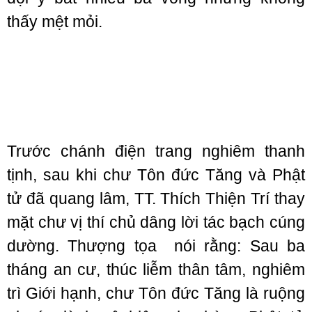
thấy mệt mỏi.
Trước chánh điện trang nghiêm thanh
tịnh, sau khi chư Tôn đức Tăng và Phật
tử đã quang lâm, TT. Thích Thiện Trí thay
mặt chư vị thí chủ dâng lời tác bạch cúng
dường. Thượng tọa nói rằng: Sau ba
tháng an cư, thúc liễm thân tâm, nghiêm
trì Giới hạnh, chư Tôn đức Tăng là ruộng