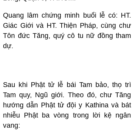
Quang lâm chứng minh buổi lễ có: HT.
Giác Giới và HT. Thiện Pháp, cùng chư
Tôn đức Tăng, quý cô tu nữ đồng tham
dự.
Sau khi Phật tử lễ bái Tam bảo, thọ trì
Tam quy, Ngũ giới. Theo đó, chư Tăng
hướng dẫn Phật tử đội y Kathina và bát
nhiễu Phật ba vòng trong lời kệ ngân
vang: