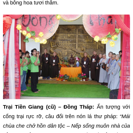
và bông hoa tươi thắm.
Trại Tiền Giang (cũ) – Đồng Tháp:
Ấn tượng với
cổng trại rực rỡ, câu đối trên nón lá thư pháp:
“Mái
chùa che chở hồn dân tộc – Nếp sống muôn nhà của