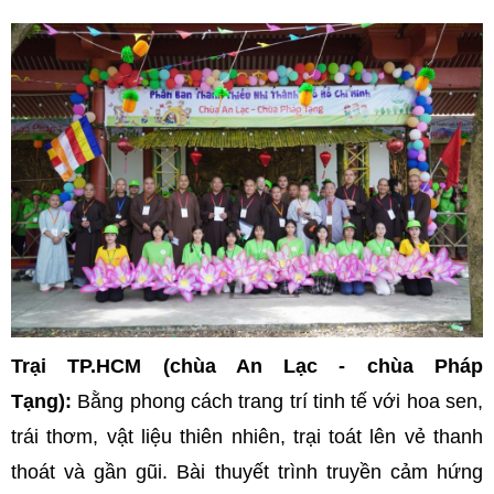
Trại TP.HCM (chùa An Lạc - chùa Pháp
Tạng):
Bằng phong cách trang trí tinh tế với hoa sen,
trái thơm, vật liệu thiên nhiên, trại toát lên vẻ thanh
thoát và gần gũi. Bài thuyết trình truyền cảm hứng