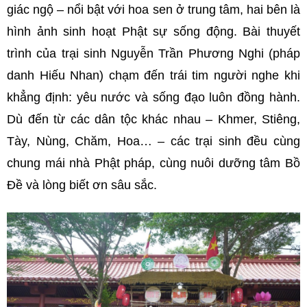
giác ngộ – nổi bật với hoa sen ở trung tâm, hai bên là
hình ảnh sinh hoạt Phật sự sống động. Bài thuyết
trình của trại sinh Nguyễn Trần Phương Nghi (pháp
danh Hiếu Nhan) chạm đến trái tim người nghe khi
khẳng định: yêu nước và sống đạo luôn đồng hành.
Dù đến từ các dân tộc khác nhau – Khmer, Stiêng,
Tày, Nùng, Chăm, Hoa… – các trại sinh đều cùng
chung mái nhà Phật pháp, cùng nuôi dưỡng tâm Bồ
Đề và lòng biết ơn sâu sắc.