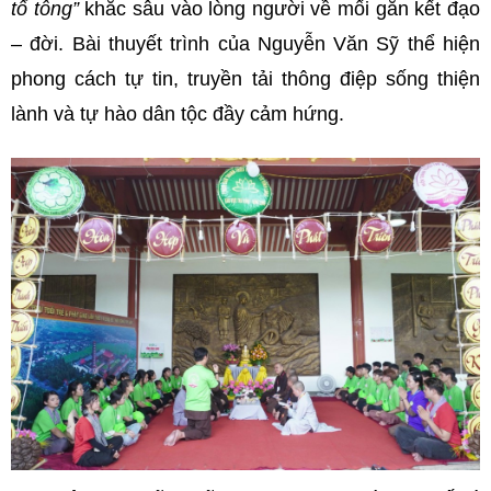
tổ tông”
khắc sâu vào lòng người về mối gắn kết đạo
– đời. Bài thuyết trình của Nguyễn Văn Sỹ thể hiện
phong cách tự tin, truyền tải thông điệp sống thiện
lành và tự hào dân tộc đầy cảm hứng.