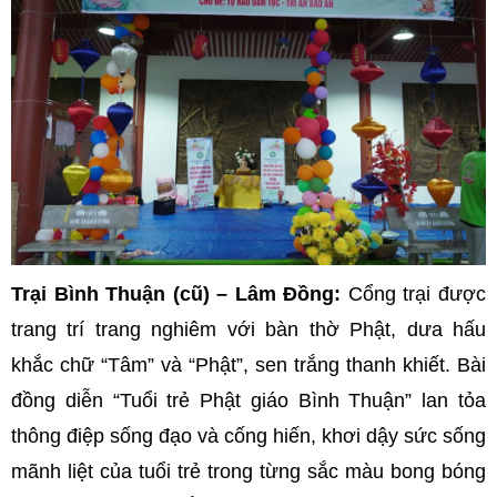
Trại Bình Thuận (cũ) – Lâm Đồng:
Cổng trại được
trang trí trang nghiêm với bàn thờ Phật, dưa hấu
khắc chữ “Tâm” và “Phật”, sen trắng thanh khiết. Bài
đồng diễn “Tuổi trẻ Phật giáo Bình Thuận” lan tỏa
thông điệp sống đạo và cống hiến, khơi dậy sức sống
mãnh liệt của tuổi trẻ trong từng sắc màu bong bóng