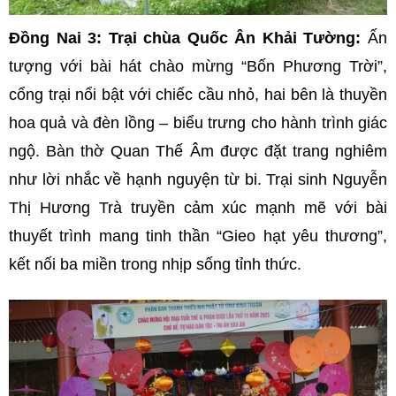
Đồng Nai 3: Trại chùa Quốc Ân Khải Tường:
Ấn
tượng với bài hát chào mừng “Bốn Phương Trời”,
cổng trại nổi bật với chiếc cầu nhỏ, hai bên là thuyền
hoa quả và đèn lồng – biểu trưng cho hành trình giác
ngộ. Bàn thờ Quan Thế Âm được đặt trang nghiêm
như lời nhắc về hạnh nguyện từ bi. Trại sinh Nguyễn
Thị Hương Trà truyền cảm xúc mạnh mẽ với bài
thuyết trình mang tinh thần “Gieo hạt yêu thương”,
kết nối ba miền trong nhịp sống tỉnh thức.