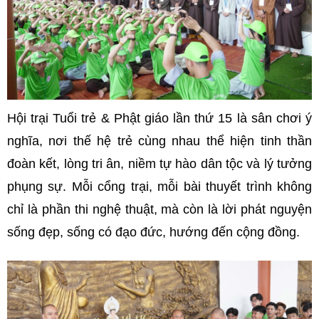
Hội trại Tuổi trẻ & Phật giáo lần thứ 15 là sân chơi ý
nghĩa, nơi thế hệ trẻ cùng nhau thể hiện tinh thần
đoàn kết, lòng tri ân, niềm tự hào dân tộc và lý tưởng
phụng sự. Mỗi cổng trại, mỗi bài thuyết trình không
chỉ là phần thi nghệ thuật, mà còn là lời phát nguyện
sống đẹp, sống có đạo đức, hướng đến cộng đồng.