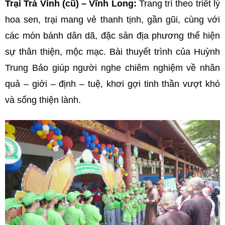
Trại Trà Vinh (cũ) – Vĩnh Long:
Trang trí theo triết lý
hoa sen, trại mang vẻ thanh tịnh, gần gũi, cùng với
các món bánh dân dã, đặc sản địa phương thể hiện
sự thân thiện, mộc mạc. Bài thuyết trình của Huỳnh
Trung Bảo giúp người nghe chiêm nghiệm về nhân
quả – giới – định – tuệ, khơi gợi tinh thần vượt khó
và sống thiện lành.