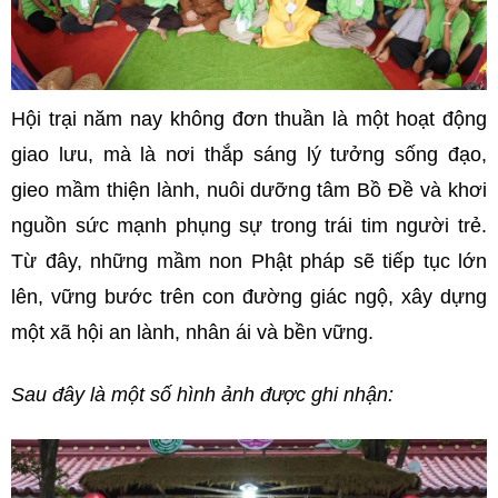
Hội trại năm nay không đơn thuần là một hoạt động
giao lưu, mà là nơi thắp sáng lý tưởng sống đạo,
gieo mầm thiện lành, nuôi dưỡng tâm Bồ Đề và khơi
nguồn sức mạnh phụng sự trong trái tim người trẻ.
Từ đây, những mầm non Phật pháp sẽ tiếp tục lớn
lên, vững bước trên con đường giác ngộ, xây dựng
một xã hội an lành, nhân ái và bền vững.
Sau đây là một số hình ảnh được ghi nhận: