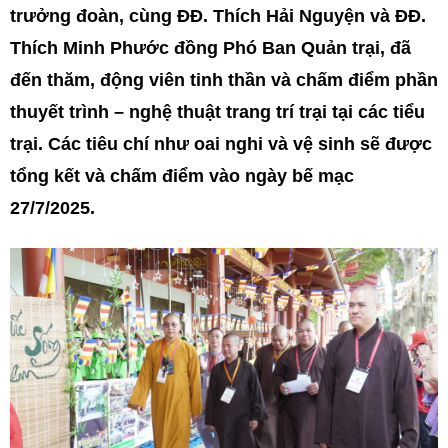
trưởng đoàn, cùng ĐĐ. Thích Hải Nguyện và ĐĐ.
Thích Minh Phước đồng Phó Ban Quản trại, đã
đến thăm, động viên tinh thần và chấm điểm phần
thuyết trình – nghệ thuật trang trí trại tại các tiểu
trại. Các tiêu chí như oai nghi và vệ sinh sẽ được
tổng kết và chấm điểm vào ngày bế mạc
27/7/2025.