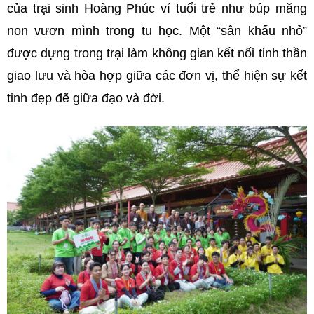
của trại sinh Hoàng Phúc ví tuổi trẻ như búp măng
non vươn mình trong tu học. Một “sân khấu nhỏ”
được dựng trong trại làm không gian kết nối tinh thần
giao lưu và hòa hợp giữa các đơn vị, thể hiện sự kết
tinh đẹp đẽ giữa đạo và đời.