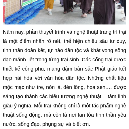
Năm nay, phần thuyết trình và nghệ thuật trang trí trại
là một điểm nhấn rõ nét, thể hiện chiều sâu tư duy,
tinh thần đoàn kết, tự hào dân tộc và khát vọng sống
đạo mãnh liệt trong từng trại sinh. Các cổng trại được
thiết kế công phu, mang đậm bản sắc Phật giáo kết
hợp hài hòa với văn hóa dân tộc. Những chất liệu
mộc mạc như tre, nón lá, đèn lồng, hoa sen,… được
sáng tạo thành các biểu tượng nghệ thuật – tâm linh
giàu ý nghĩa. Mỗi trại không chỉ là một tác phẩm nghệ
thuật sống động, mà còn là nơi lan tỏa tinh thần yêu
nước, sống đạo, phụng sự và biết ơn.