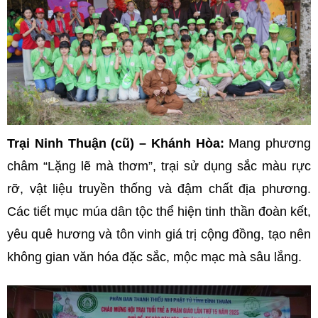
Trại Ninh Thuận (cũ) – Khánh Hòa:
Mang phương
châm “Lặng lẽ mà thơm”, trại sử dụng sắc màu rực
rỡ, vật liệu truyền thống và đậm chất địa phương.
Các tiết mục múa dân tộc thể hiện tinh thần đoàn kết,
yêu quê hương và tôn vinh giá trị cộng đồng, tạo nên
không gian văn hóa đặc sắc, mộc mạc mà sâu lắng.