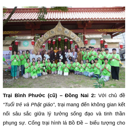
Trại Bình Phước (cũ) – Đồng Nai 2:
Với chủ đề
“Tuổi trẻ và Phật giáo”
, trại mang đến không gian kết
nối sâu sắc giữa lý tưởng sống đạo và tinh thần
phụng sự. Cổng trại hình lá Bồ Đề – biểu tượng cho