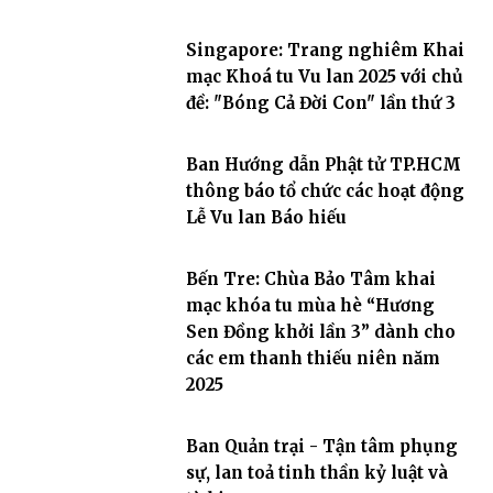
Singapore: Trang nghiêm Khai
mạc Khoá tu Vu lan 2025 với chủ
đề: "Bóng Cả Đời Con" lần thứ 3
Ban Hướng dẫn Phật tử TP.HCM
thông báo tổ chức các hoạt động
Lễ Vu lan Báo hiếu
Bến Tre: Chùa Bảo Tâm khai
mạc khóa tu mùa hè “Hương
Sen Đồng khởi lần 3” dành cho
các em thanh thiếu niên năm
2025
Ban Quản trại - Tận tâm phụng
sự, lan toả tinh thần kỷ luật và