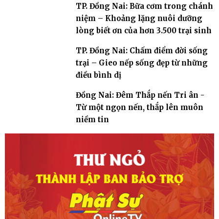
TP. Đồng Nai: Bữa cơm trong chánh
niệm – Khoảng lặng nuôi dưỡng
lòng biết ơn của hơn 3.500 trại sinh
TP. Đồng Nai: Chấm điểm đời sống
trại – Gieo nếp sống đẹp từ những
điều bình dị
Đồng Nai: Đêm Thắp nến Tri ân -
Từ một ngọn nến, thắp lên muôn
niềm tin