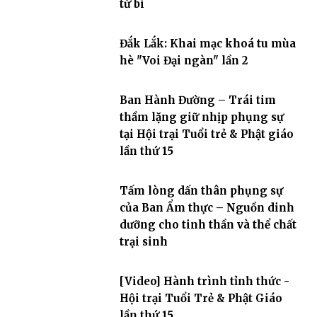
từ bi
Đắk Lắk: Khai mạc khoá tu mùa
hè "Voi Đại ngàn" lần 2
Ban Hành Đường – Trái tim
thầm lặng giữ nhịp phụng sự
tại Hội trại Tuổi trẻ & Phật giáo
lần thứ 15
Tấm lòng dấn thân phụng sự
của Ban Ẩm thực – Nguồn dinh
dưỡng cho tinh thần và thể chất
trại sinh
[Video] Hành trình tỉnh thức -
Hội trại Tuổi Trẻ & Phật Giáo
lần thứ 15