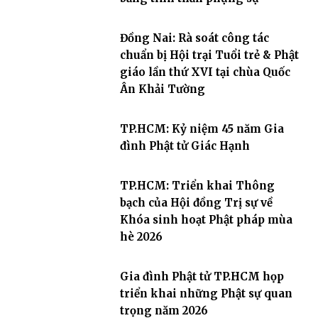
Đồng Nai: Rà soát công tác
chuẩn bị Hội trại Tuổi trẻ & Phật
giáo lần thứ XVI tại chùa Quốc
Ân Khải Tường
TP.HCM: Kỷ niệm 45 năm Gia
đình Phật tử Giác Hạnh
TP.HCM: Triển khai Thông
bạch của Hội đồng Trị sự về
Khóa sinh hoạt Phật pháp mùa
hè 2026
Gia đình Phật tử TP.HCM họp
triển khai những Phật sự quan
trọng năm 2026