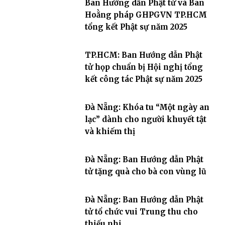
Ban Hướng dẫn Phật tử và Ban
Hoằng pháp GHPGVN TP.HCM
tổng kết Phật sự năm 2025
TP.HCM: Ban Hướng dẫn Phật
tử họp chuẩn bị Hội nghị tổng
kết công tác Phật sự năm 2025
Đà Nẵng: Khóa tu “Một ngày an
lạc” dành cho người khuyết tật
và khiếm thị
Đà Nẵng: Ban Hướng dẫn Phật
tử tặng quà cho bà con vùng lũ
Đà Nẵng: Ban Hướng dẫn Phật
tử tổ chức vui Trung thu cho
thiếu nhi