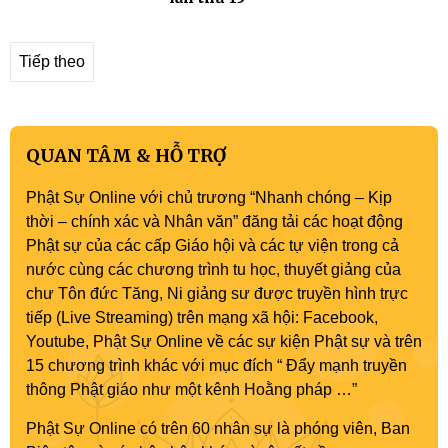
Tiếp theo
QUAN TÂM & HỖ TRỢ
Phật Sự Online với chủ trương “Nhanh chóng – Kịp
thời – chính xác và Nhân văn” đăng tải các hoạt động
Phật sự của các cấp Giáo hội và các tự viện trong cả
nước cùng các chương trình tu học, thuyết giảng của
chư Tôn đức Tăng, Ni giảng sư được truyền hình trực
tiếp (Live Streaming) trên mạng xã hội: Facebook,
Youtube, Phật Sự Online về các sự kiện Phật sự và trên
15 chương trình khác với mục đích “ Đẩy mạnh truyền
thông Phật giáo như một kênh Hoằng pháp …”
Phật Sự Online có trên 60 nhân sự là phóng viên, Ban