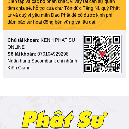
Biên tập và các bộ phận khác, vì vậy rất cần sự quan
tâm chia sẻ, hỗ trợ của chư Tôn đức Tăng Ni, quý Phật
tử và quý vị yêu mến Đạo Phật để có được kinh phí
đảm bảo sự hoạt động bền vững và lâu dài.
Chủ tài khoản:
KENH PHAT SU
ONLINE
Số tài khoản:
070104929298
Ngân hàng Sacombank chi nhánh
Kiên Giang