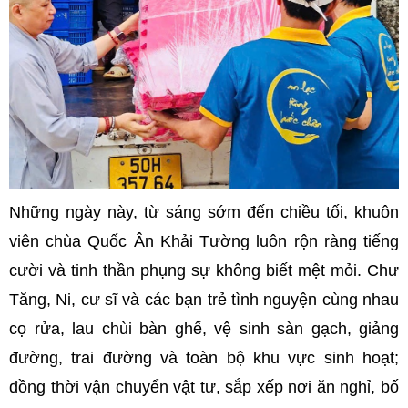
Những ngày này, từ sáng sớm đến chiều tối, khuôn
viên chùa Quốc Ân Khải Tường luôn rộn ràng tiếng
cười và tinh thần phụng sự không biết mệt mỏi. Chư
Tăng, Ni, cư sĩ và các bạn trẻ tình nguyện cùng nhau
cọ rửa, lau chùi bàn ghế, vệ sinh sàn gạch, giảng
đường, trai đường và toàn bộ khu vực sinh hoạt;
đồng thời vận chuyển vật tư, sắp xếp nơi ăn nghỉ, bố