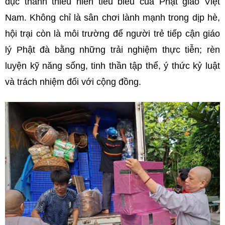
dục thanh thiếu niên tiêu biểu của Phật giáo Việt
Nam. Không chỉ là sân chơi lành mạnh trong dịp hè,
hội trại còn là môi trường để người trẻ tiếp cận giáo
lý Phật đà bằng những trải nghiệm thực tiễn; rèn
luyện kỹ năng sống, tinh thần tập thể, ý thức kỷ luật
và trách nhiệm đối với cộng đồng.