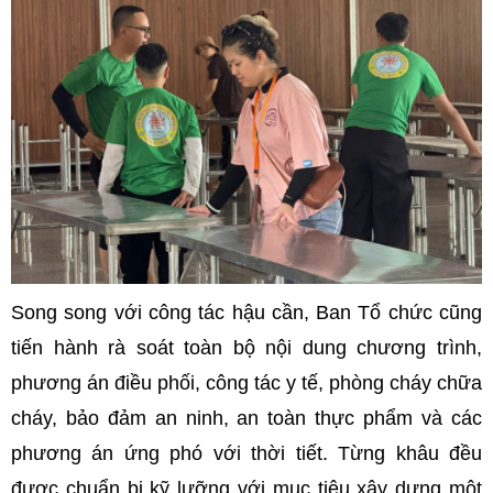
Song song với công tác hậu cần, Ban Tổ chức cũng
tiến hành rà soát toàn bộ nội dung chương trình,
phương án điều phối, công tác y tế, phòng cháy chữa
cháy, bảo đảm an ninh, an toàn thực phẩm và các
phương án ứng phó với thời tiết. Từng khâu đều
được chuẩn bị kỹ lưỡng với mục tiêu xây dựng một