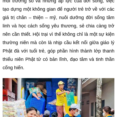
môi trường số và những áp lực của đời sống, việc
tạo dựng một không gian để người trẻ trở về với các
giá trị chân – thiện – mỹ, nuôi dưỡng đời sống tâm
linh và học cách sống yêu thương, sẻ chia càng trở
nên cần thiết. Hội trại vì thế không chỉ là một sự kiện
thường niên mà còn là nhịp cầu kết nối giữa giáo lý
Phật đà với tuổi trẻ, góp phần hình thành lớp thanh
thiếu niên Phật tử có bản lĩnh, đạo tâm và tinh thần
cống hiến.