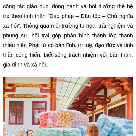
công tác giáo dục, đồng hành và bồi dưỡng thế hệ
trẻ theo tinh thần "Đạo pháp – Dân tộc – Chủ nghĩa
xã hội". Thông qua môi trường tu học, trải nghiệm và
phụng sự, hội trại góp phần hình thành lớp thanh
thiếu niên Phật tử có bản lĩnh, trí tuệ, đạo đức và tinh
thần cống hiến, biết sống trách nhiệm với bản thân,
gia đình và xã hội.