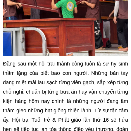
Đằng sau một hội trại thành công luôn là sự hy sinh
thầm lặng của biết bao con người. Những bàn tay
đang miệt mài lau sạch từng viên gạch, sắp xếp từng
chỗ nghỉ, chuẩn bị từng bữa ăn hay vận chuyển từng
kiện hàng hôm nay chính là những người đang âm
thầm gieo những hạt giống thiện lành. Từ sự tận tâm
ấy, Hội trại Tuổi trẻ & Phật giáo lần thứ 16 sẽ hứa
hẹn sẽ tiếp tục lan tỏa thông điệp yêu thương, đoàn