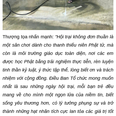
Thượng tọa nhấn mạnh:
"Hội trại không đơn thuần là
một sân chơi dành cho thanh thiếu niên Phật tử, mà
còn là môi trường giáo dục toàn diện, nơi các em
được học Phật bằng trải nghiệm thực tiễn, rèn luyện
tinh thần kỷ luật, ý thức tập thể, lòng biết ơn và trách
nhiệm với cộng đồng. Điều Ban Tổ chức mong muốn
nhất là sau những ngày hội trại, mỗi bạn trẻ đều
mang về cho mình một ngọn lửa của niềm tin, biết
sống yêu thương hơn, có lý tưởng phụng sự và trở
thành những hạt nhân tích cực lan tỏa các giá trị tốt