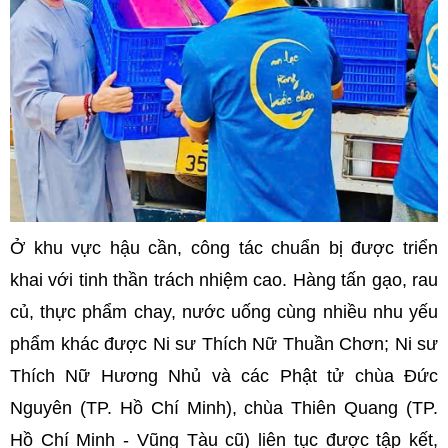
Ở khu vực hậu cần, công tác chuẩn bị được triển
khai với tinh thần trách nhiệm cao. Hàng tấn gạo, rau
củ, thực phẩm chay, nước uống cùng nhiều nhu yếu
phẩm khác được Ni sư Thích Nữ Thuần Chơn; Ni sư
Thích Nữ Hương Nhủ và các Phật tử chùa Đức
Nguyên (TP. Hồ Chí Minh), chùa Thiên Quang (TP.
Hồ Chí Minh - Vũng Tàu cũ) liên tục được tập kết,