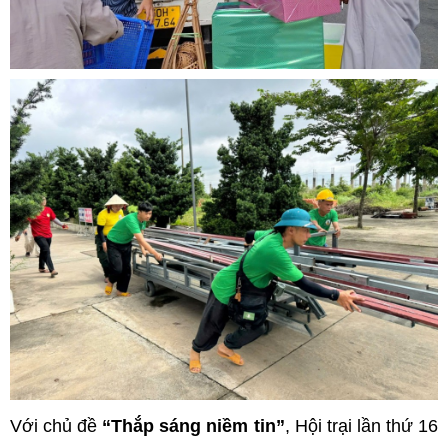
Với chủ đề
“Thắp sáng niềm tin”
, Hội trại lần thứ 16