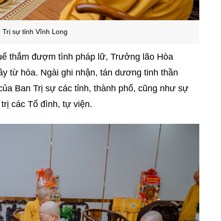
 Trị sự tỉnh Vĩnh Long
tuế thắm đượm tình pháp lữ, Trưởng lão Hòa
ầy từ hòa. Ngài ghi nhận, tán dương tinh thần
của Ban Trị sự các tỉnh, thành phố, cũng như sự
rị các Tổ đình, tự viện.