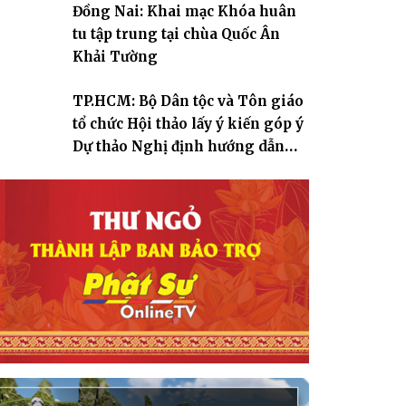
Đồng Nai: Khai mạc Khóa huân
tu tập trung tại chùa Quốc Ân
Khải Tường
TP.HCM: Bộ Dân tộc và Tôn giáo
tổ chức Hội thảo lấy ý kiến góp ý
Dự thảo Nghị định hướng dẫn
thi hành Luật Tín ngưỡng, tôn
giáo