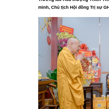
minh, Chủ tịch Hội đồng Trị sự 