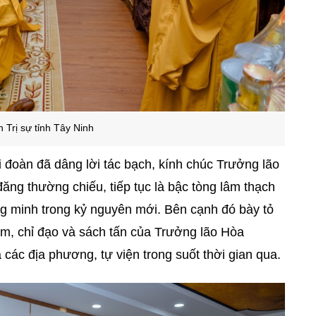
 Trị sự tỉnh Tây Ninh
i đoàn đã dâng lời tác bạch, kính chúc Trưởng lão
ăng thường chiếu, tiếp tục là bậc tòng lâm thạch
ơng minh trong kỷ nguyên mới. Bên cạnh đó bày tỏ
âm, chỉ đạo và sách tấn của Trưởng lão Hòa
 các địa phương, tự viện trong suốt thời gian qua.