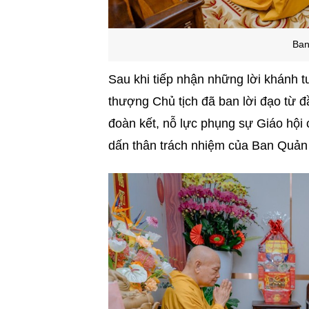
Ban
Sau khi tiếp nhận những lời khánh 
thượng Chủ tịch đã ban lời đạo từ đ
đoàn kết, nỗ lực phụng sự Giáo hội 
dấn thân trách nhiệm của Ban Quản t