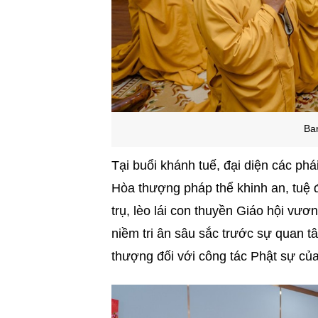
Ban
Tại buổi khánh tuế, đại diện các phá
Hòa thượng pháp thể khinh an, tuệ đ
trụ, lèo lái con thuyền Giáo hội vư
niềm tri ân sâu sắc trước sự quan t
thượng đối với công tác Phật sự của