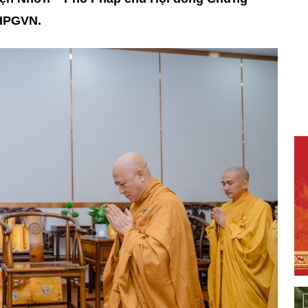
GHPGVN.