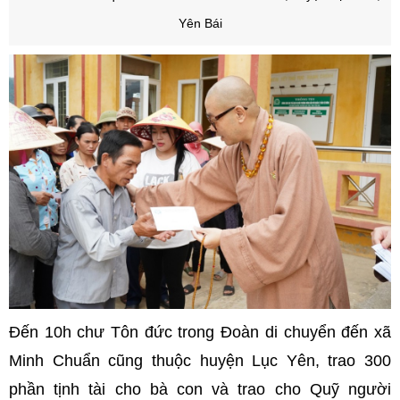
Yên Bái
Đến 10h chư Tôn đức trong Đoàn di chuyển đến xã
Minh Chuẩn cũng thuộc huyện Lục Yên, trao 300
phần tịnh tài cho bà con và trao cho Quỹ người