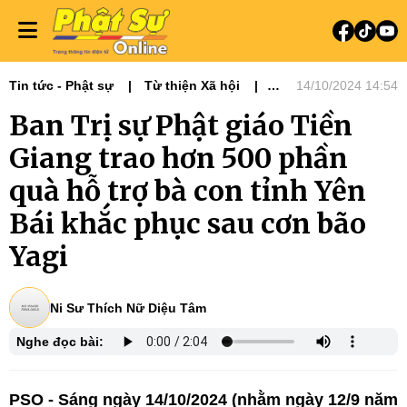
Tin tức - Phật sự
Từ thiện Xã hội
14/10/2024 14:54
Phật sự miền Tây
Ban Trị sự Phật giáo Tiền
Giang trao hơn 500 phần
quà hỗ trợ bà con tỉnh Yên
Bái khắc phục sau cơn bão
Yagi
Ni Sư Thích Nữ Diệu Tâm
Nghe đọc bài:
PSO - Sáng ngày 14/10/2024 (nhằm ngày 12/9 năm