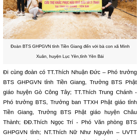
Đoàn BTS GHPGVN tỉnh Tiền Giang đến với bà con
xã Minh
Xuân, huyện Lục Yên,tỉnh Yên Bái
Đi cùng đoàn có TT.Thích Nhuận Đức – Phó trưởng
BTS GHPGVN tỉnh Tiền Giang, Trưởng BTS Phật
giáo huyện Gò Công Tây; TT.Thích Trung Chánh -
Phó trưởng BTS, Trưởng ban TTXH Phật giáo tỉnh
Tiền Giang, Trưởng BTS Phật giáo huyện Châu
Thành; ĐĐ.Thích Ngọc Trí - Phó Văn phòng BTS
GHPGVN tỉnh; NT.Thích Nữ Như Nguyên – UVTT