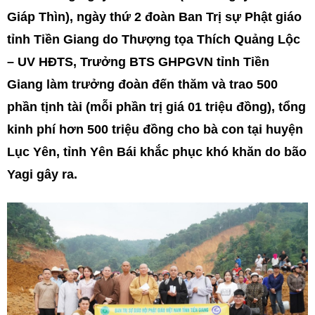
Giáp Thìn), ngày thứ 2 đoàn Ban Trị sự Phật giáo
tỉnh Tiền Giang do Thượng tọa Thích Quảng Lộc
– UV HĐTS, Trưởng BTS GHPGVN tỉnh Tiền
Giang làm trưởng đoàn đến thăm và trao 500
phần tịnh tài (mỗi phần trị giá 01 triệu đồng), tổng
kinh phí hơn 500 triệu đồng cho bà con tại huyện
Lục Yên, tỉnh Yên Bái khắc phục khó khăn do bão
Yagi gây ra.