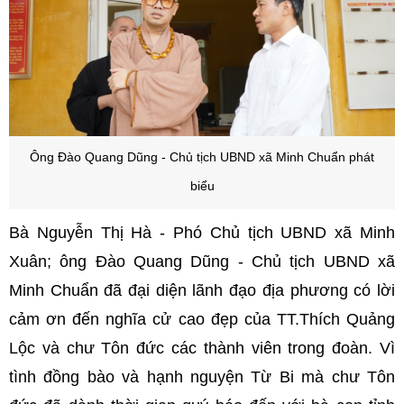
Ô
ng Đào Quang Dũng - Chủ tịch UBND xã Minh Chuẩn phát
biểu
Bà Nguyễn Thị Hà - Phó Chủ tịch UBND xã Minh
Xuân; ông Đào Quang Dũng - Chủ tịch UBND xã
Minh Chuẩn đã đại diện lãnh đạo địa phương có lời
cảm ơn đến nghĩa cử cao đẹp của TT.Thích Quảng
Lộc và chư Tôn đức các thành viên trong đoàn. Vì
tình đồng bào và hạnh nguyện Từ Bi mà chư Tôn