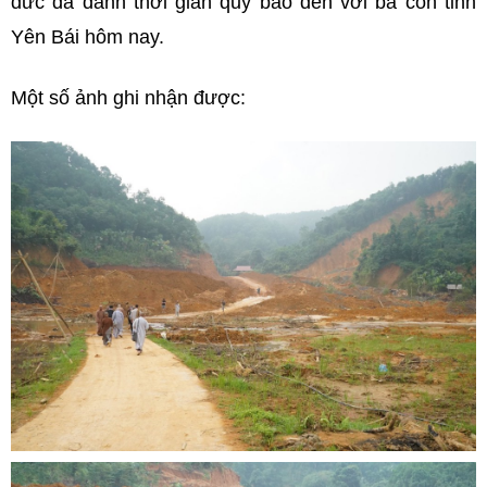
đức đã dành thời gian quý báo đến với bà con tỉnh
Yên Bái hôm nay.
Một số ảnh ghi nhận được: