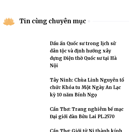
Tin cùng chuyên mục
Dấu ấn Quốc sư trong lịch sử
dân tộc và định hướng xây
dựng Điện thờ Quốc sư tại Hà
Nội
Tây Ninh: Chùa Linh Nguyên tổ
chức Khóa tu Một Ngày An Lạc
kỳ 10 năm Bính Ngọ
Cần Thơ: Trang nghiêm bế mạc
Đại giới đàn Bửu Lai PL.2570
Cần Thơ: Giới tử Ni thành kính