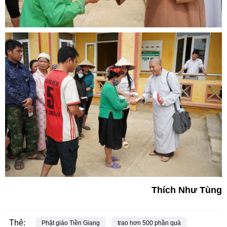
Thích Như Tùng
Thẻ:
Phật giáo Tiền Giang
trao hơn 500 phần quà