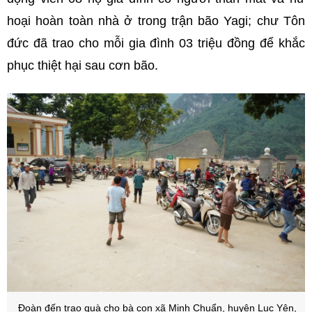
hoại hoàn toàn nhà ở trong trận bão Yagi; chư Tôn
đức đã trao cho mỗi gia đình 03 triệu đồng để khắc
phục thiệt hại sau cơn bão.
Đoàn đến trao quà cho bà con xã Minh Chuẩn, huyện Lục Yên,