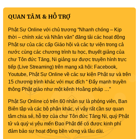
QUAN TÂM & HỖ TRỢ
Phật Sự Online với chủ trương “Nhanh chóng – Kịp
thời – chính xác và Nhân văn” đăng tải các hoạt động
Phật sự của các cấp Giáo hội và các tự viện trong cả
nước cùng các chương trình tu học, thuyết giảng của
chư Tôn đức Tăng, Ni giảng sư được truyền hình trực
tiếp (Live Streaming) trên mạng xã hội: Facebook,
Youtube, Phật Sự Online về các sự kiện Phật sự và trên
15 chương trình khác với mục đích “ Đẩy mạnh truyền
thông Phật giáo như một kênh Hoằng pháp …”
Phật Sự Online có trên 60 nhân sự là phóng viên, Ban
Biên tập và các bộ phận khác, vì vậy rất cần sự quan
tâm chia sẻ, hỗ trợ của chư Tôn đức Tăng Ni, quý Phật
tử và quý vị yêu mến Đạo Phật để có được kinh phí
đảm bảo sự hoạt động bền vững và lâu dài.