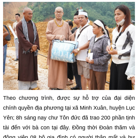
Theo chương trình, được sự hỗ trợ của đại diện
chính quyền địa phương tại xã Minh Xuân, huyện Lục
Yên; 8h sáng nay chư Tôn đức đã trao 200 phần tịnh
tài đến với bà con tại đây. Đồng thời Đoàn thăm và
động viên 08 hộ gia đình có người thân mất và hư