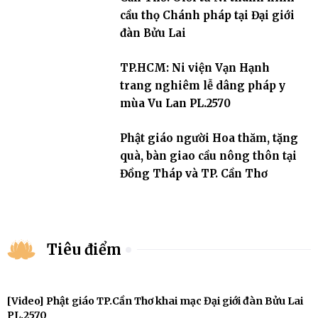
cầu thọ Chánh pháp tại Đại giới
đàn Bửu Lai
TP.HCM: Ni viện Vạn Hạnh
trang nghiêm lễ dâng pháp y
mùa Vu Lan PL.2570
Phật giáo người Hoa thăm, tặng
quà, bàn giao cầu nông thôn tại
Đồng Tháp và TP. Cần Thơ
Tiêu điểm
[Video] Phật giáo TP.Cần Thơ khai mạc Đại giới đàn Bửu Lai
PL.2570