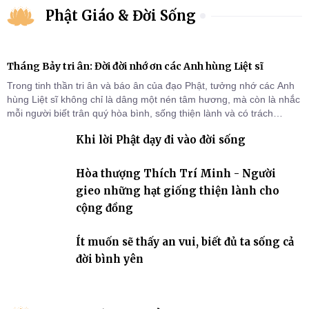
Phật Giáo & Đời Sống
Tháng Bảy tri ân: Đời đời nhớ ơn các Anh hùng Liệt sĩ
Trong tinh thần tri ân và báo ân của đạo Phật, tưởng nhớ các Anh
hùng Liệt sĩ không chỉ là dâng một nén tâm hương, mà còn là nhắc
mỗi người biết trân quý hòa bình, sống thiện lành và có trách
nhiệm với quê hương, đất nước.
Khi lời Phật dạy đi vào đời sống
Hòa thượng Thích Trí Minh - Người
gieo những hạt giống thiện lành cho
cộng đồng
Ít muốn sẽ thấy an vui, biết đủ ta sống cả
đời bình yên