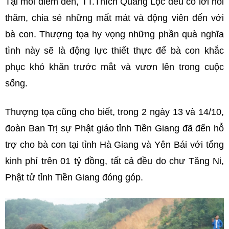
Tại mỗi điểm đến, TT.Thích Quảng Lộc đều có lời hỏi
thăm, chia sẻ những mất mát và động viên đến với
bà con. Thượng tọa hy vọng những phần quà nghĩa
tình này sẽ là động lực thiết thực để bà con khắc
phục khó khăn trước mắt và vươn lên trong cuộc
sống.
Thượng tọa cũng cho biết, trong 2 ngày 13 và 14/10,
đoàn Ban Trị sự Phật giáo tỉnh Tiền Giang đã đến hỗ
trợ cho bà con tại tỉnh Hà Giang và Yên Bái với tổng
kinh phí trên 01 tỷ đồng, tất cả đều do chư Tăng Ni,
Phật tử tỉnh Tiền Giang đóng góp.