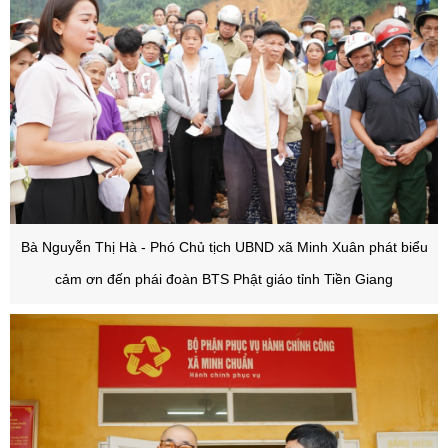
Bà Nguyễn Thị Hà - Phó Chủ tịch UBND xã Minh Xuân phát biểu
cảm ơn đến phái đoàn BTS Phật giáo tỉnh Tiền Giang