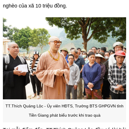
nghèo của xã 10 triệu đồng.
TT.Thích Quảng Lộc - Ủy viên HĐTS, Trưởng BTS GHPGVN tỉnh
Tiền Giang phát biểu trước khi trao quà