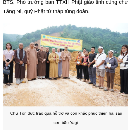
BTS, Phó trưởng ban TTXH Phật giáo tỉnh cùng chư
Tăng Ni, quý Phật tử tháp tùng đoàn.
Chư Tôn đức trao quà hỗ trợ và con khắc phục thiện hại sau
cơn bão Yagi