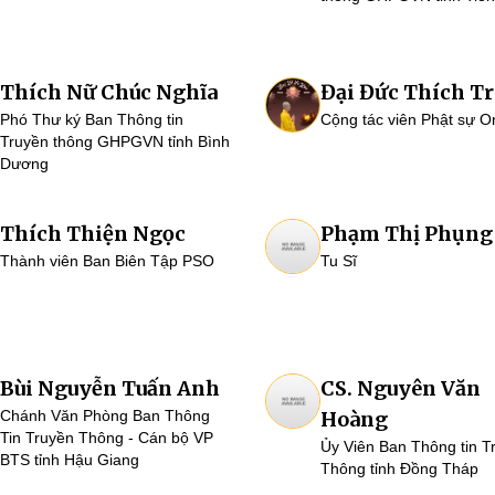
Thích Nữ Chúc Nghĩa
Đại Đức Thích Tr
Phó Thư ký Ban Thông tin
Cộng tác viên Phật sự O
Truyền thông GHPGVN tỉnh Bình
Dương
Thích Thiện Ngọc
Phạm Thị Phụng
Thành viên Ban Biên Tập PSO
Tu Sĩ
Bùi Nguyễn Tuấn Anh
CS. Nguyên Văn
Chánh Văn Phòng Ban Thông
Hoàng
Tin Truyền Thông - Cán bộ VP
Ủy Viên Ban Thông tin T
BTS tỉnh Hậu Giang
Thông tỉnh Đồng Tháp