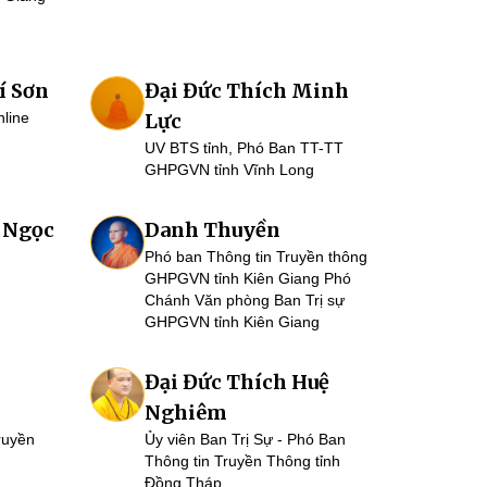
í Sơn
Đại Đức Thích Minh
nline
Lực
UV BTS tỉnh, Phó Ban TT-TT
GHPGVN tỉnh Vĩnh Long
 Ngọc
Danh Thuyền
Phó ban Thông tin Truyền thông
GHPGVN tỉnh Kiên Giang Phó
Chánh Văn phòng Ban Trị sự
GHPGVN tỉnh Kiên Giang
Đại Đức Thích Huệ
Nghiêm
ruyền
Ủy viên Ban Trị Sự - Phó Ban
Thông tin Truyền Thông tỉnh
Đồng Tháp