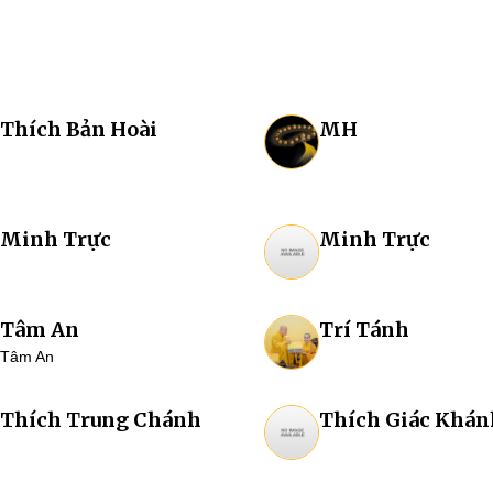
Thích Bản Hoài
MH
Minh Trực
Minh Trực
Tâm An
Trí Tánh
Tâm An
Thích Trung Chánh
Thích Giác Khán