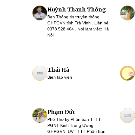
Huỳnh Thanh Thống
Ban Thông tin truyền thông
GHPGVN tỉnh Trà Vinh . Liên hệ:
0378 528 464 . Nơi làm việc: Hà
Nội
Thái Hà
Biên tập viên
Phạm Đức
Phó Thư ký Phân ban TTTT
PGNT Kinh Trung Ương
GHPGVN, UV TTTT Phân Ban