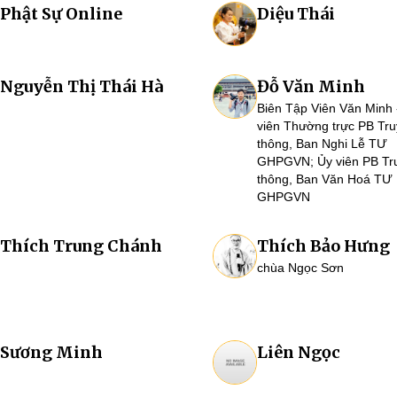
Phật Sự Online
Diệu Thái
Nguyễn Thị Thái Hà
Đỗ Văn Minh
Biên Tập Viên Văn Minh 
viên Thường trực PB Tr
thông, Ban Nghi Lễ TƯ
GHPGVN; Ủy viên PB Tr
thông, Ban Văn Hoá TƯ
GHPGVN
Thích Trung Chánh
Thích Bảo Hưng
chùa Ngọc Sơn
Sương Minh
Liên Ngọc