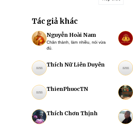
Tác giả khác
Nguyễn Hoài Nam
Chân thành, làm nhiều, nói vừa
đủ.
Thích Nữ Liên Duyên
ThienPhuocTN
Thích Chơn Thịnh