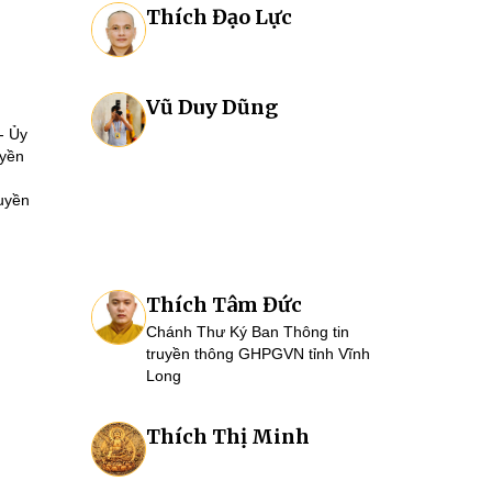
Thích Đạo Lực
Vũ Duy Dũng
- Ủy
uyền
uyền
Thích Tâm Đức
Chánh Thư Ký Ban Thông tin
truyền thông GHPGVN tỉnh Vĩnh
Long
Thích Thị Minh