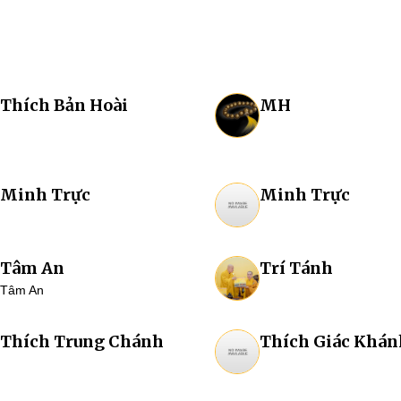
Thích Bản Hoài
MH
Minh Trực
Minh Trực
Tâm An
Trí Tánh
Tâm An
Thích Trung Chánh
Thích Giác Khán