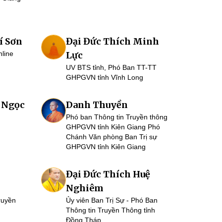
í Sơn
Đại Đức Thích Minh
nline
Lực
UV BTS tỉnh, Phó Ban TT-TT
GHPGVN tỉnh Vĩnh Long
 Ngọc
Danh Thuyền
Phó ban Thông tin Truyền thông
GHPGVN tỉnh Kiên Giang Phó
Chánh Văn phòng Ban Trị sự
GHPGVN tỉnh Kiên Giang
Đại Đức Thích Huệ
Nghiêm
ruyền
Ủy viên Ban Trị Sự - Phó Ban
Thông tin Truyền Thông tỉnh
Đồng Tháp