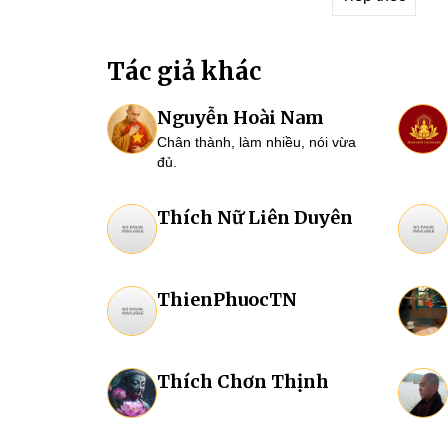
Tác giả khác
Nguyễn Hoài Nam
Chân thành, làm nhiều, nói vừa
đủ.
Thích Nữ Liên Duyên
ThienPhuocTN
Thích Chơn Thịnh