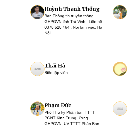
Huỳnh Thanh Thống
Ban Thông tin truyền thông
GHPGVN tỉnh Trà Vinh . Liên hệ:
0378 528 464 . Nơi làm việc: Hà
Nội
Thái Hà
Biên tập viên
Phạm Đức
Phó Thư ký Phân ban TTTT
PGNT Kinh Trung Ương
GHPGVN, UV TTTT Phân Ban