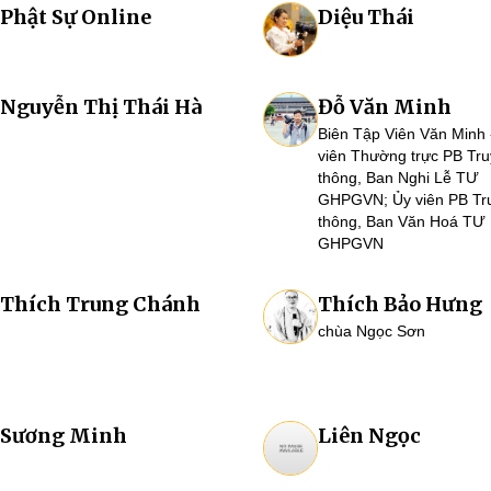
Phật Sự Online
Diệu Thái
Nguyễn Thị Thái Hà
Đỗ Văn Minh
Biên Tập Viên Văn Minh 
viên Thường trực PB Tr
thông, Ban Nghi Lễ TƯ
GHPGVN; Ủy viên PB Tr
thông, Ban Văn Hoá TƯ
GHPGVN
Thích Trung Chánh
Thích Bảo Hưng
chùa Ngọc Sơn
Sương Minh
Liên Ngọc