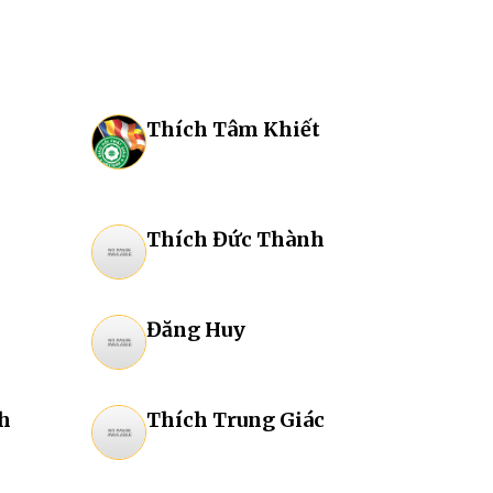
Thích Tâm Khiết
Thích Đức Thành
Đăng Huy
h
Thích Trung Giác