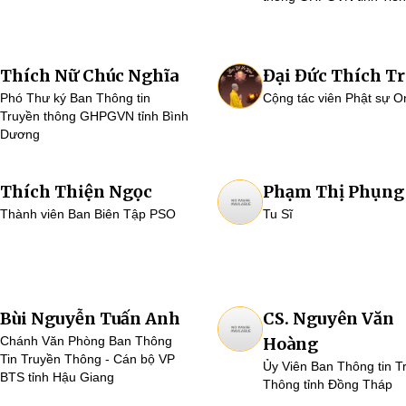
Thích Nữ Chúc Nghĩa
Đại Đức Thích Tr
Phó Thư ký Ban Thông tin
Cộng tác viên Phật sự O
Truyền thông GHPGVN tỉnh Bình
Dương
Thích Thiện Ngọc
Phạm Thị Phụng
Thành viên Ban Biên Tập PSO
Tu Sĩ
Bùi Nguyễn Tuấn Anh
CS. Nguyên Văn
Chánh Văn Phòng Ban Thông
Hoàng
Tin Truyền Thông - Cán bộ VP
Ủy Viên Ban Thông tin T
BTS tỉnh Hậu Giang
Thông tỉnh Đồng Tháp