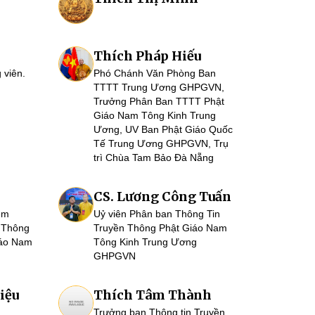
Thích Pháp Hiếu
 viên.
Phó Chánh Văn Phòng Ban
TTTT Trung Ương GHPGVN,
Trưởng Phân Ban TTTT Phật
Giáo Nam Tông Kinh Trung
Ương, UV Ban Phật Giáo Quốc
Tế Trung Ương GHPGVN, Trụ
trì Chùa Tam Bảo Đà Nẵng
CS. Lương Công Tuấn
êm
Uỷ viên Phân ban Thông Tin
 Thông
Truyền Thông Phật Giáo Nam
iáo Nam
Tông Kinh Trung Ương
GHPGVN
iệu
Thích Tâm Thành
Trưởng ban Thông tin Truyền