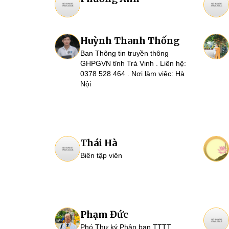
Huỳnh Thanh Thống
Ban Thông tin truyền thông
GHPGVN tỉnh Trà Vinh . Liên hệ:
0378 528 464 . Nơi làm việc: Hà
Nội
Thái Hà
Biên tập viên
Phạm Đức
Phó Thư ký Phân ban TTTT