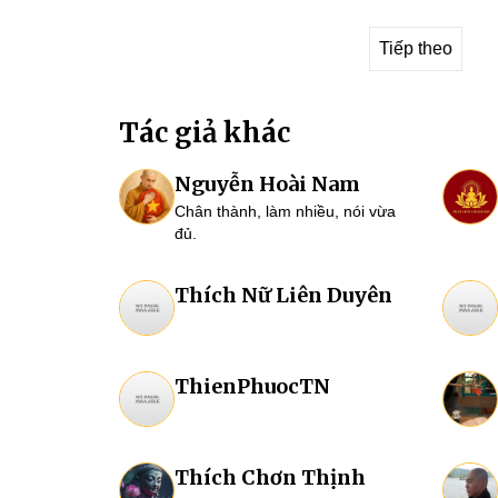
Tiếp theo
Tác giả khác
Nguyễn Hoài Nam
Chân thành, làm nhiều, nói vừa
đủ.
Thích Nữ Liên Duyên
ThienPhuocTN
Thích Chơn Thịnh