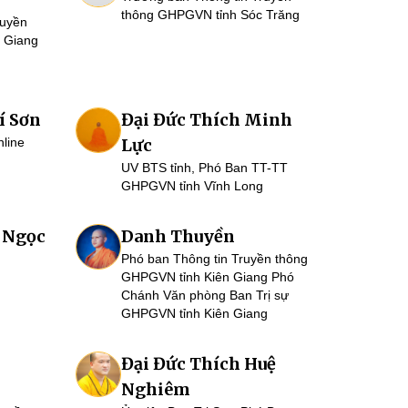
thông GHPGVN tỉnh Sóc Trăng
ruyền
 Giang
í Sơn
Đại Đức Thích Minh
nline
Lực
UV BTS tỉnh, Phó Ban TT-TT
GHPGVN tỉnh Vĩnh Long
 Ngọc
Danh Thuyền
Phó ban Thông tin Truyền thông
GHPGVN tỉnh Kiên Giang Phó
Chánh Văn phòng Ban Trị sự
GHPGVN tỉnh Kiên Giang
Đại Đức Thích Huệ
Nghiêm