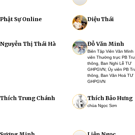
Phật Sự Online
Diệu Thái
Nguyễn Thị Thái Hà
Đỗ Văn Minh
Biên Tập Viên Văn Minh 
viên Thường trực PB Tr
thông, Ban Nghi Lễ TƯ
GHPGVN; Ủy viên PB Tr
thông, Ban Văn Hoá TƯ
GHPGVN
Thích Trung Chánh
Thích Bảo Hưng
chùa Ngọc Sơn
Sương Minh
Liên Ngọc