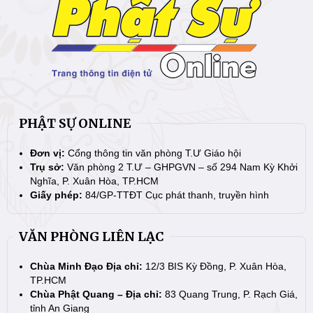
PHẬT SỰ ONLINE
Đơn vị:
Cổng thông tin văn phòng T.Ư Giáo hội
Trụ sở:
Văn phòng 2 T.Ư – GHPGVN – số 294 Nam Kỳ Khởi
Nghĩa, P. Xuân Hòa, TP.HCM
Giấy phép:
84/GP-TTĐT Cục phát thanh, truyền hình
VĂN PHÒNG LIÊN LẠC
Chùa Minh Đạo Địa chỉ:
12/3 BIS Kỳ Đồng, P. Xuân Hòa,
TP.HCM
Chùa Phật Quang – Địa chỉ:
83 Quang Trung, P. Rạch Giá,
tỉnh An Giang