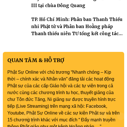
III tại chùa Đông Quang
TP. Hồ Chí Minh: Phân ban Thanh Thiếu
nhi Phật tử và Phân ban Hoằng pháp
Thanh thiếu niên TƯ tổng kết công tác
Phật sự nhiệm kỳ IX (2022 – 2027)
QUAN TÂM & HỖ TRỢ
Phật Sự Online với chủ trương “Nhanh chóng – Kịp
thời – chính xác và Nhân văn” đăng tải các hoạt động
Phật sự của các cấp Giáo hội và các tự viện trong cả
nước cùng các chương trình tu học, thuyết giảng của
chư Tôn đức Tăng, Ni giảng sư được truyền hình trực
tiếp (Live Streaming) trên mạng xã hội: Facebook,
Youtube, Phật Sự Online về các sự kiện Phật sự và trên
15 chương trình khác với mục đích “ Đẩy mạnh truyền
thông Phật giáo như một kênh Hoằng pháp …”