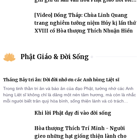
đảo
[Video] Đồng Tháp: Chùa Linh Quang
trang nghiêm tưởng niệm Húy kị lần thứ
XVIII cố Hòa thượng Thích Nhuận Hiền
Phật Giáo & Đời Sống
Tháng Bảy tri ân: Đời đời nhớ ơn các Anh hùng Liệt sĩ
Trong tinh thần tri ân và báo ân của đạo Phật, tưởng nhớ các Anh
hùng Liệt sĩ không chỉ là dâng một nén tâm hương, mà còn là nhắc
mỗi người biết trân quý hòa bình, sống thiện lành và có trách
nhiệm với quê hương, đất nước.
Khi lời Phật dạy đi vào đời sống
Hòa thượng Thích Trí Minh - Người
gieo những hạt giống thiện lành cho