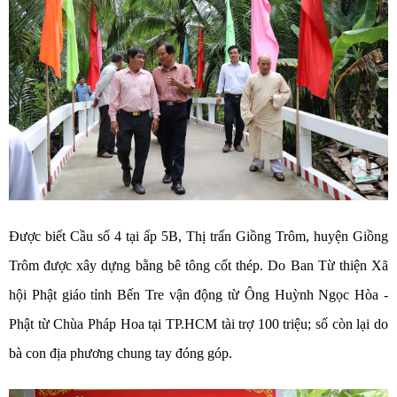
Được biết Cầu số 4 tại ấp 5B, Thị trấn Giồng Trôm, huyện Giồng
Trôm được xây dựng bằng bê tông cốt thép. Do Ban Từ thiện Xã
hội Phật giáo tỉnh Bến Tre vận động từ Ông Huỳnh Ngọc Hòa -
Phật từ Chùa Pháp Hoa tại TP.HCM tài trợ 100 triệu; số còn lại do
bà con địa phương chung tay đóng góp.