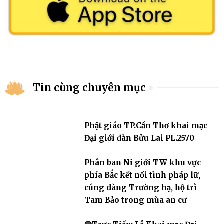
Tin cùng chuyên mục
Phật giáo TP.Cần Thơ khai mạc
Đại giới đàn Bửu Lai PL.2570
Phân ban Ni giới TW khu vực
phía Bắc kết nối tình pháp lữ,
cúng dàng Trường hạ, hộ trì
Tam Bảo trong mùa an cư