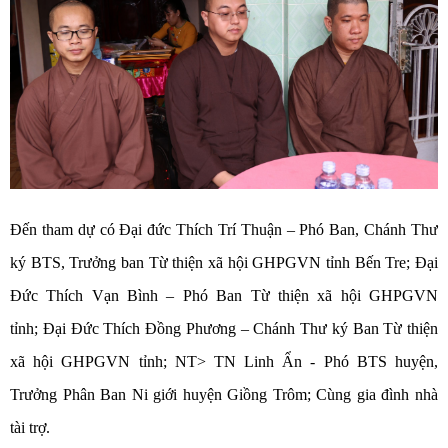
Đến tham dự có Đại đức Thích Trí Thuận – Phó Ban, Chánh Thư
ký BTS, Trưởng ban Từ thiện xã hội GHPGVN tỉnh Bến Tre; Đại
Đức Thích Vạn Bình – Phó Ban Từ thiện xã hội GHPGVN
tỉnh; Đại Đức Thích Đồng Phương – Chánh Thư ký Ban Từ thiện
xã hội GHPGVN tỉnh; NT> TN Linh Ẩn - Phó BTS huyện,
Trưởng Phân Ban Ni giới huyện Giồng Trôm; Cùng gia đình nhà
tài trợ.