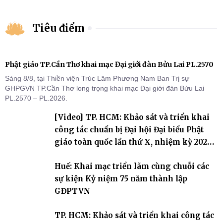
Tiêu điểm
Phật giáo TP.Cần Thơ khai mạc Đại giới đàn Bửu Lai PL.2570
Sáng 8/8, tại Thiền viện Trúc Lâm Phương Nam Ban Trị sự
GHPGVN TP.Cần Thơ long trọng khai mạc Đại giới đàn Bửu Lai
PL.2570 – PL.2026.
[Video] TP. HCM: Khảo sát và triển khai
công tác chuẩn bị Đại hội Đại biểu Phật
giáo toàn quốc lần thứ X, nhiệm kỳ 2026-
2031
Huế: Khai mạc triển lãm cùng chuỗi các
sự kiện Kỷ niệm 75 năm thành lập
GĐPTVN
TP. HCM: Khảo sát và triển khai công tác