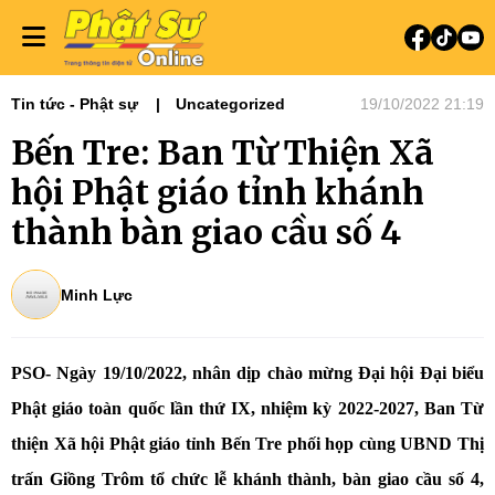
Tin tức - Phật sự
Uncategorized
19/10/2022 21:19
Bến Tre: Ban Từ Thiện Xã
hội Phật giáo tỉnh khánh
thành bàn giao cầu số 4
Minh Lực
PSO- Ngày 19/10/2022, nhân dịp chào mừng Đại hội Đại biểu
Phật giáo toàn quốc lần thứ IX, nhiệm kỳ 2022-2027, Ban Từ
thiện Xã hội Phật giáo tỉnh Bến Tre phối họp cùng UBND Thị
trấn Giồng Trôm tổ chức lễ khánh thành, bàn giao cầu số 4,