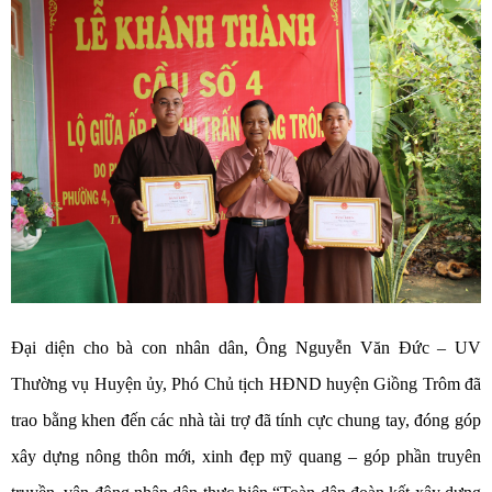
Đại diện cho bà con nhân dân, Ông Nguyễn Văn Đức – UV
Thường vụ Huyện ủy, Phó Chủ tịch HĐND huyện Giồng Trôm đã
trao bằng khen đến các nhà tài trợ đã tính cực chung tay, đóng góp
xây dựng nông thôn mới, xinh đẹp mỹ quang – góp phần truyên