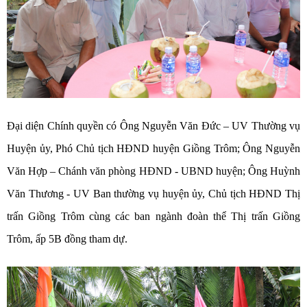
Đại diện Chính quyền có Ông Nguyễn Văn Đức – UV Thường vụ
Huyện ủy, Phó Chủ tịch HĐND huyện Giồng Trôm; Ông Nguyễn
Văn Hợp – Chánh văn phòng HĐND - UBND huyện; Ông Huỳnh
Văn Thương - UV Ban thường vụ huyện ủy, Chủ tịch HĐND Thị
trấn Giồng Trôm cùng các ban ngành đoàn thể Thị trấn Giồng
Trôm, ấp 5B đồng tham dự.