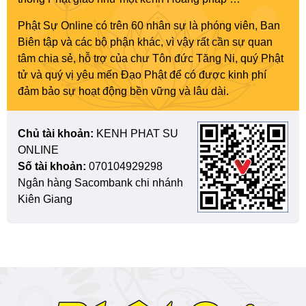
Phật Sự Online có trên 60 nhân sự là phóng viên, Ban
Biên tập và các bộ phận khác, vì vậy rất cần sự quan
tâm chia sẻ, hỗ trợ của chư Tôn đức Tăng Ni, quý Phật
tử và quý vị yêu mến Đạo Phật để có được kinh phí
đảm bảo sự hoạt động bền vững và lâu dài.
Chủ tài khoản:
KENH PHAT SU
ONLINE
Số tài khoản:
070104929298
Ngân hàng Sacombank chi nhánh
Kiên Giang