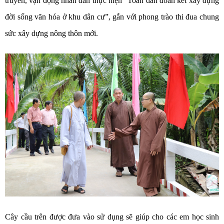
truyền, vận động nhân dân thực hiện “Toàn dân đoàn kết xây dựng
đời sống văn hóa ở khu dân cư”, gắn với phong trào thi đua chung
sức xây dựng nông thôn mới.
Cây cầu trên được đưa vào sử dụng sẽ giúp cho các em học sinh