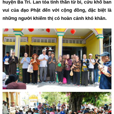
huyện Ba Tri. Lan tỏa tinh thần từ bi, cứu khổ ban
vui của đạo Phật đến với cộng đồng, đặc biệt là
những người khiếm thị có hoàn cảnh khó khăn.