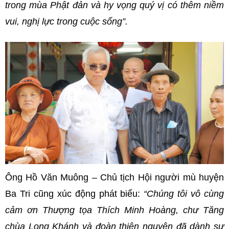
trong mùa Phật đản và hy vọng quý vị có thêm niềm
vui, nghị lực trong cuộc sống”.
Ông Hồ Văn Muông – Chủ tịch Hội người mù huyện
Ba Tri cũng xúc động phát biểu:
“Chúng tôi vô cùng
cảm ơn Thượng tọa Thích Minh Hoàng, chư Tăng
chùa Long Khánh và đoàn thiện nguyện đã dành sự