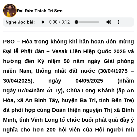
Đại Đức Thích Trí Sơn
Nghe đọc bài:
PSO – Hòa trong không khí hân hoan đón mừng
Đại lễ Phật đản – Vesak Liên Hiệp Quốc 2025 và
hướng đến Kỷ niệm 50 năm ngày Giải phóng
miền Nam, thống nhất đất nước (30/04/1975 –
30/04/2025), ngày 04/05/2025 (nhằm
ngày 07/04/năm Ất Tỵ), Chùa Long Khánh (ấp An
Hòa, xã An Bình Tây, huyện Ba Tri, tỉnh Bến Tre)
đã phối hợp cùng Đoàn thiện nguyện Thị xã Bình
Minh, tỉnh Vĩnh Long tổ chức buổi phát quà đầy ý
nghĩa cho hơn 200 hội viên của Hội người mù