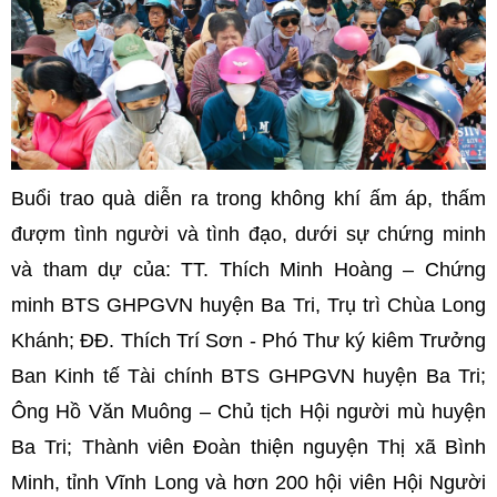
Buổi trao quà diễn ra trong không khí ấm áp, thấm
đượm tình người và tình đạo, dưới sự chứng minh
và tham dự của: TT. Thích Minh Hoàng – Chứng
minh BTS GHPGVN huyện Ba Tri, Trụ trì Chùa Long
Khánh; ĐĐ. Thích Trí Sơn - Phó Thư ký kiêm Trưởng
Ban Kinh tế Tài chính BTS GHPGVN huyện Ba Tri;
Ông Hồ Văn Muông – Chủ tịch Hội người mù huyện
Ba Tri; Thành viên Đoàn thiện nguyện Thị xã Bình
Minh, tỉnh Vĩnh Long và hơn 200 hội viên Hội Người