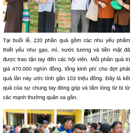
Tại buổi lễ, 220 phần quà gồm các nhu yếu phẩm
thiết yếu như gạo, mì, nước tương và tiền mặt đã
được trao tận tay đến các hội viên. Mỗi phần quà trị
giá 470.000 nghìn đồng, tổng kinh phí cho đợt phát
quà lần này ước tính gần 103 triệu đồng. Đây là kết
quả của sự chung tay đóng góp và tấm lòng từ bi từ
các mạnh thường quân xa gần.