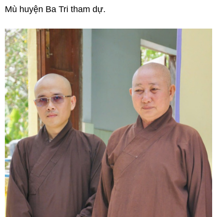
Mù huyện Ba Tri tham dự.