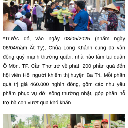
*Trước đó, vào ngày 03/05/2025 (nhằm ngày
06/04/năm Ất Tỵ), Chùa Long Khánh cũng đã vận
động quý mạnh thường quân, nhà hảo tâm tại quận
Ô Môn, TP. Cần Thơ trở về phát 200 phần quà đến
hội viên Hội người khiếm thị huyện Ba Tri. Mỗi phần
quà trị giá 460.000 nghìn đồng, gồm các nhu yếu
phẩm phục vụ đời sống thường nhật, góp phần hỗ
trợ bà con vượt qua khó khăn.