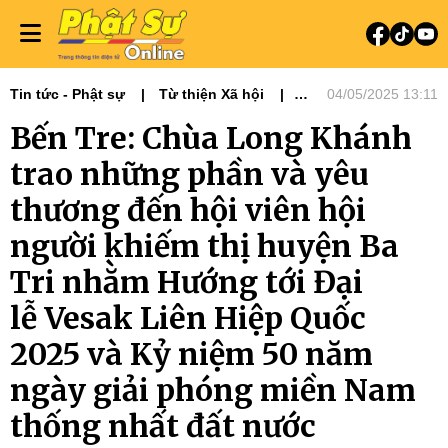
Tin tức - Phật sự
Từ thiện Xã hội
04/05/2025 13:11
Phật sự miền Tây
Bến Tre: Chùa Long Khánh
trao những phần và yêu
thương đến hội viên hội
người khiếm thị huyện Ba
Tri nhằm Hướng tới Đại
lễ Vesak Liên Hiệp Quốc
2025 và Kỷ niệm 50 năm
ngày giải phóng miền Nam
thống nhất đất nước